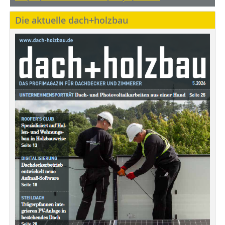
Die aktuelle dach+holzbau