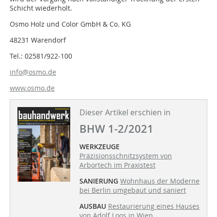
Schicht wiederholt.
Osmo Holz und Color GmbH & Co. KG
48231 Warendorf
Tel.: 02581/922-100
info@osmo.de
www.osmo.de
Dieser Artikel erschien in
BHW 1-2/2021
WERKZEUGE
Präzisionsschnitzsystem von
Arbortech im Praxistest
SANIERUNG
Wohnhaus der Moderne
bei Berlin umgebaut und saniert
AUSBAU
Restaurierung eines Hauses
von Adolf Loos in Wien