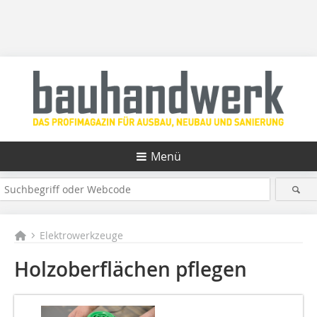
Menü
Elektrowerkzeuge
Holzoberflächen pflegen