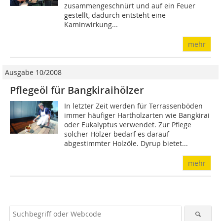
zusammengeschnürt und auf ein Feuer
gestellt, dadurch entsteht eine
Kaminwirkung...
mehr
Ausgabe 10/2008
Pflegeöl für Bangkiraihölzer
In letzter Zeit werden für Ter­rassenböden
immer häufiger Hartholzarten wie Bangkirai
oder Eukalyptus verwendet. Zur Pflege
solcher Hölzer bedarf es darauf
abgestimmter Holzöle. Dyrup bietet...
mehr