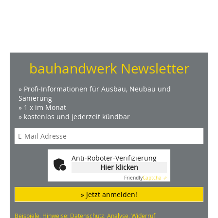
bauhandwerk Newsletter
» Profi-Informationen für Ausbau, Neubau und
Sanierung
» 1 x im Monat
» kostenlos und jederzeit kündbar
Anti-Roboter-Verifizierung
Hier klicken
Friendly
Captcha ⇗
» Jetzt anmelden!
Beispiele, Hinweise: Datenschutz, Analyse, Widerruf