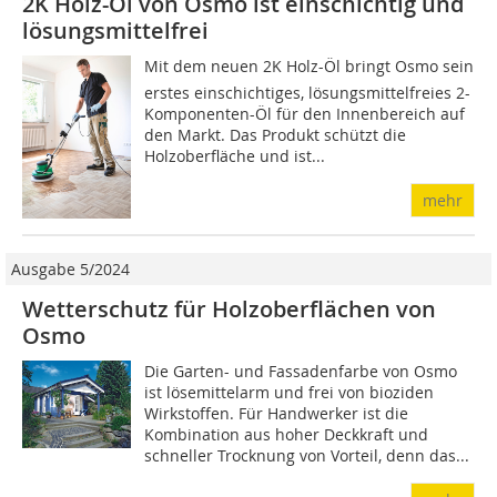
2K Holz-Öl von Osmo ist einschichtig und
lösungsmittelfrei
Mit dem neuen 2K Holz-Öl bringt Osmo sein
erstes einschichtiges, lösungsmittelfreies 2-
Komponenten-Öl für den Innenbereich auf
den Markt. Das Produkt schützt die
Holzoberfläche und ist...
mehr
Ausgabe 5/2024
Wetterschutz für Holzoberflächen von
Osmo
Die Garten- und Fassadenfarbe von Osmo
ist lösemittelarm und frei von bioziden
Wirkstoffen. Für Handwerker ist die
Kombination aus hoher Deckkraft und
schneller Trocknung von Vorteil, denn das...