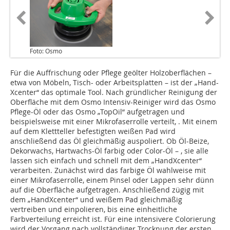
Foto: Osmo
Für die Auffrischung oder Pflege geölter Holzoberflächen –
etwa von Möbeln, Tisch- oder Arbeitsplatten – ist der „Hand-
Xcenter“ das optimale Tool. Nach gründlicher Reinigung der
Oberfläche mit dem Osmo Intensiv-Reiniger wird das Osmo
Pflege-Öl oder das Osmo „TopOil“ aufgetragen und
beispielsweise mit einer Mikrofaserrolle verteilt, . Mit einem
auf dem Klettteller befestigten weißen Pad wird
anschließend das Öl gleichmäßig auspoliert. Ob Öl-Beize,
Dekorwachs, Hartwachs-Öl farbig oder Color-Öl – , sie alle
lassen sich einfach und schnell mit dem „HandXcenter“
verarbeiten. Zunächst wird das farbige Öl wahlweise mit
einer Mikrofaserrolle, einem Pinsel oder Lappen sehr dünn
auf die Oberfläche aufgetragen. Anschließend zügig mit
dem „HandXcenter“ und weißem Pad gleichmäßig
vertreiben und einpolieren, bis eine einheitliche
Farbverteilung erreicht ist. Für eine intensivere Colorierung
wird der Vorgang nach vollständiger Trocknung der ersten