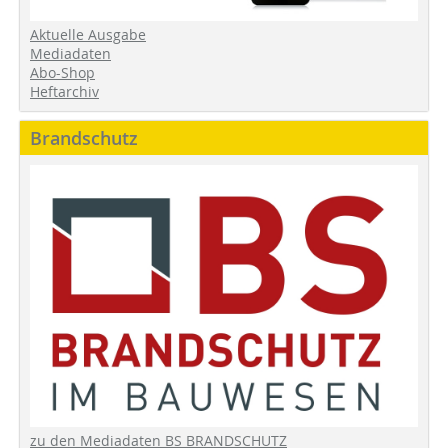
Aktuelle Ausgabe
Mediadaten
Abo-Shop
Heftarchiv
Brandschutz
zu den Mediadaten BS BRANDSCHUTZ