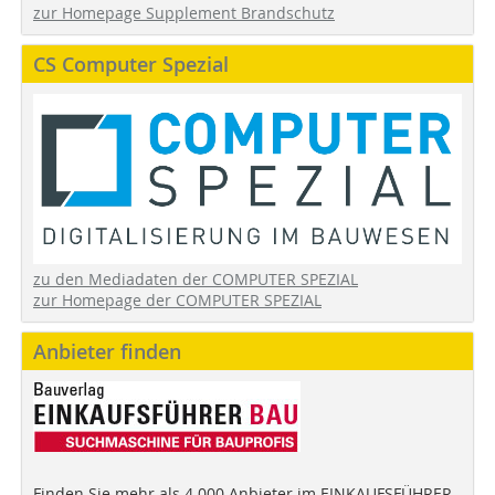
zur Homepage Supplement Brandschutz
CS Computer Spezial
zu den Mediadaten der COMPUTER SPEZIAL
zur Homepage der COMPUTER SPEZIAL
Anbieter finden
Finden Sie mehr als 4.000 Anbieter im EINKAUFSFÜHRER