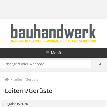
Menü
Leitern/Gerüste
Leitern/Gerüste
Ausgabe 6/2026