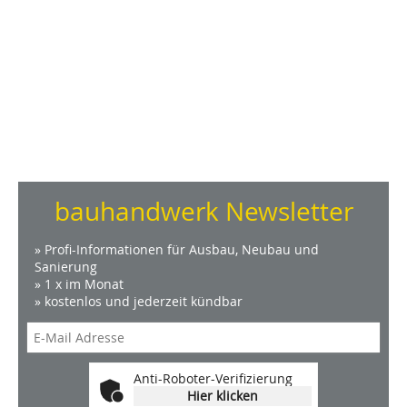
bauhandwerk Newsletter
» Profi-Informationen für Ausbau, Neubau und
Sanierung
» 1 x im Monat
» kostenlos und jederzeit kündbar
Anti-Roboter-Verifizierung
Hier klicken