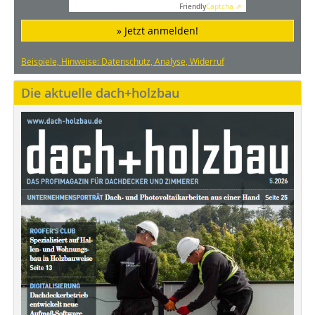
Friendly
Captcha ⇗
» Jetzt anmelden!
Beispiele, Hinweise: Datenschutz, Analyse, Widerruf
Die aktuelle dach+holzbau