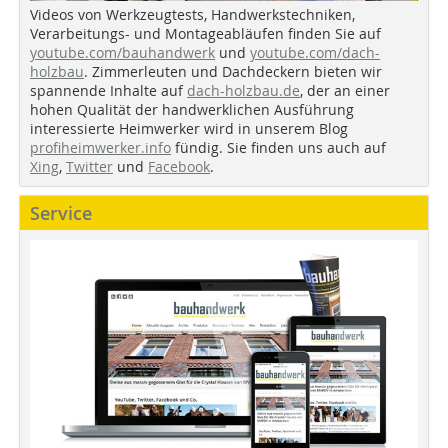
Videos von Werkzeugtests, Handwerkstechniken,
Verarbeitungs- und Montageabläufen finden Sie auf
youtube.com/bauhandwerk
und
youtube.com/dach-
holzbau
. Zimmerleuten und Dachdeckern bieten wir
spannende Inhalte auf
dach-holzbau.de
, der an einer
hohen Qualität der handwerklichen Ausführung
interessierte Heimwerker wird in unserem Blog
profiheimwerker.info
fündig. Sie finden uns auch auf
Xing
,
Twitter
und
Facebook
.
Service