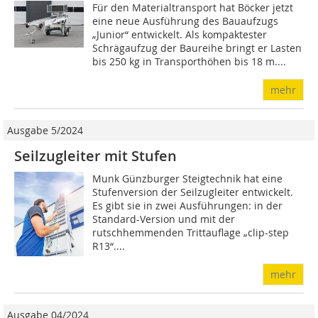
Für den Materialtransport hat Böcker jetzt
eine neue Ausführung des Bauaufzugs
„Junior“ entwickelt. Als kompaktester
Schrägaufzug der Baureihe bringt er Lasten
bis 250 kg in Transporthöhen bis 18 m....
mehr
Ausgabe 5/2024
Seilzugleiter mit Stufen
Munk Günzburger Steigtechnik hat eine
Stufenversion der Seilzugleiter entwickelt.
Es gibt sie in zwei Ausführungen: in der
Standard-Version und mit der
rutschhemmenden Trittauflage „clip-step
R13“....
mehr
Ausgabe 04/2024