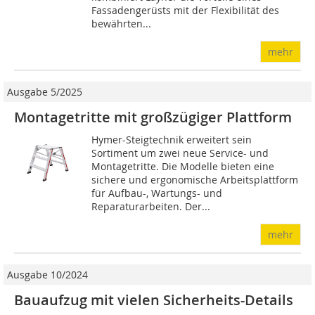
Fassadengerüsts mit der Flexibilität des
bewährten...
mehr
Ausgabe 5/2025
Montagetritte mit großzügiger Plattform
Hymer-Steigtechnik erweitert sein
Sortiment um zwei neue Service- und
Montagetritte. Die Modelle bieten eine
sichere und ergonomische Arbeitsplattform
für Aufbau-, Wartungs- und
Reparaturarbeiten. Der...
mehr
Ausgabe 10/2024
Bauaufzug mit vielen Sicherheits-Details