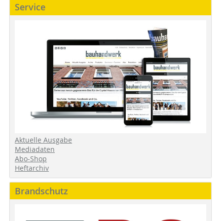
Service
Aktuelle Ausgabe
Mediadaten
Abo-Shop
Heftarchiv
Brandschutz