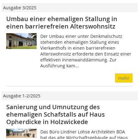
Ausgabe 3/2025
Umbau einer ehemaligen Stallung in
einen barrierefreien Alterswohnsitz
Der Umbau einer unter Denkmalschutz
stehenden ehemaligen Stallung eines
Vierkanthofs in einen barrierefreien
Alterswohnsitz erforderte den Einsatz einer
effektiven Innenwanddämmung. Zur
Ausführung kam...
mehr
Ausgabe 1-2/2025
Sanierung und Umnutzung des
ehemaligen Schafstalls auf Haus
Opherdicke in Holzwickede
Das Büro Lindner Lohse Architekten BDA
hat das alte Wirtschaftsgebäude auf Haus