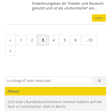
Erweiterungsbau als Theater und Museum
genutzt und ist als „Kulturmühle“ ein...
mehr
«
1
2
3
4
5
6
...13
»
News
Bundesbauministerin Verena Hubertz auf der
23.07.2026 |
Tech in Construction 2026 in Berlin