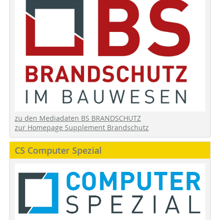
zu den Mediadaten BS BRANDSCHUTZ
zur Homepage Supplement Brandschutz
CS Computer Spezial