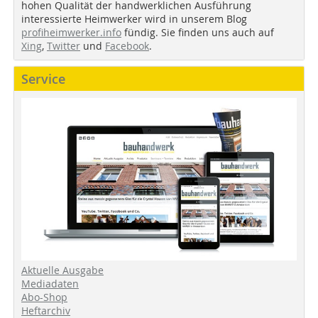
hohen Qualität der handwerklichen Ausführung
interessierte Heimwerker wird in unserem Blog
profiheimwerker.info
fündig. Sie finden uns auch auf
Xing
,
Twitter
und
Facebook
.
Service
Aktuelle Ausgabe
Mediadaten
Abo-Shop
Heftarchiv