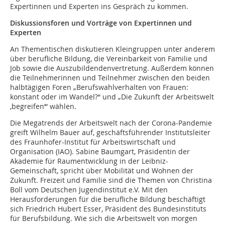
Expertinnen und Experten ins Gespräch zu kommen.
Diskussionsforen und Vorträge von Expertinnen und
Experten
An Thementischen diskutieren Kleingruppen unter anderem
über berufliche Bildung, die Vereinbarkeit von Familie und
Job sowie die Auszubildendenvertretung. Außerdem können
die Teilnehmerinnen und Teilnehmer zwischen den beiden
halbtägigen Foren „Berufswahlverhalten von Frauen:
konstant oder im Wandel?“ und „Die Zukunft der Arbeitswelt
‚begreifen‘“ wählen.
Die Megatrends der Arbeitswelt nach der Corona-Pandemie
greift Wilhelm Bauer auf, geschäftsführender Institutsleiter
des Fraunhofer-Institut für Arbeitswirtschaft und
Organisation (IAO). Sabine Baumgart, Präsidentin der
Akademie für Raumentwicklung in der Leibniz-
Gemeinschaft, spricht über Mobilität und Wohnen der
Zukunft. Freizeit und Familie sind die Themen von Christina
Boll vom Deutschen Jugendinstitut e.V. Mit den
Herausforderungen für die berufliche Bildung beschäftigt
sich Friedrich Hubert Esser, Präsident des Bundesinstituts
für Berufsbildung. Wie sich die Arbeitswelt von morgen