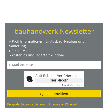
bauhandwerk Newsletter
» Profi-Informationen für Ausbau, Neubau und
Sanierung
» 1 x im Monat
» kostenlos und jederzeit kündbar
Anti-Roboter-Verifizierung
Hier klicken
Friendly
Captcha ⇗
» Jetzt anmelden!
Beispiele, Hinweise: Datenschutz, Analyse, Widerruf