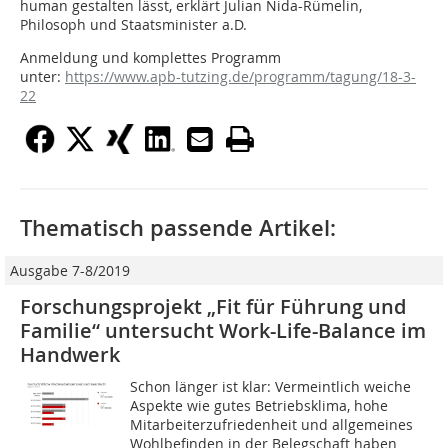
human gestalten lässt, erklärt Julian Nida-Rümelin,
Philosoph und Staatsminister a.D.
Anmeldung und komplettes Programm
unter:
https://www.apb-tutzing.de/programm/tagung/18-3-
22
Thematisch passende Artikel:
Ausgabe 7-8/2019
Forschungsprojekt „Fit für Führung und
Familie“ untersucht Work-Life-Balance im
Handwerk
Schon länger ist klar: Vermeintlich weiche
Aspekte wie gutes Betriebsklima, hohe
Mitarbeiterzufriedenheit und allgemeines
Wohlbefinden in der Belegschaft haben