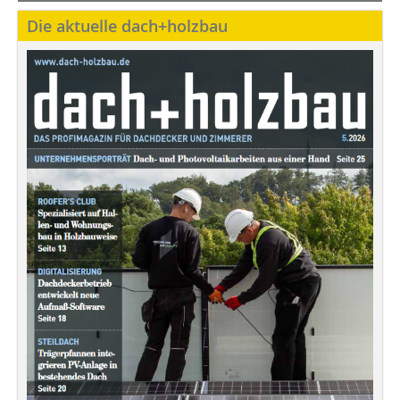
Die aktuelle dach+holzbau