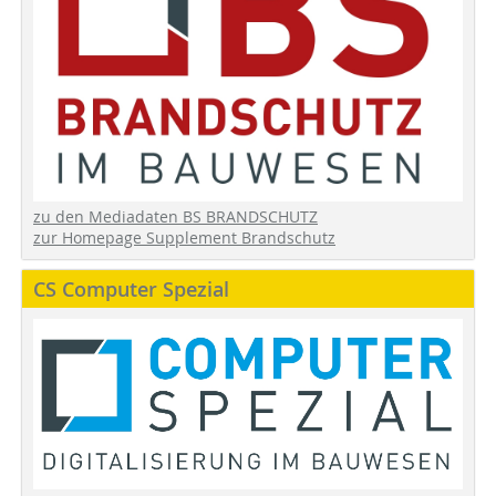
zu den Mediadaten BS BRANDSCHUTZ
zur Homepage Supplement Brandschutz
CS Computer Spezial