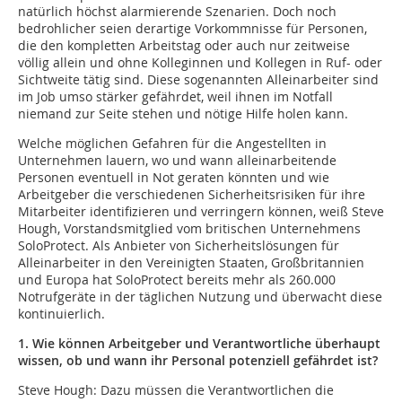
natürlich höchst alarmierende Szenarien. Doch noch
bedrohlicher seien derartige Vorkommnisse für Personen,
die den kompletten Arbeitstag oder auch nur zeitweise
völlig allein und ohne Kolleginnen und Kollegen in Ruf- oder
Sichtweite tätig sind. Diese sogenannten Alleinarbeiter sind
im Job umso stärker gefährdet, weil ihnen im Notfall
niemand zur Seite stehen und nötige Hilfe holen kann.
Welche möglichen Gefahren für die Angestellten in
Unternehmen lauern, wo und wann alleinarbeitende
Personen eventuell in Not geraten könnten und wie
Arbeitgeber die verschiedenen Sicherheitsrisiken für ihre
Mitarbeiter identifizieren und verringern können, weiß Steve
Hough, Vorstandsmitglied vom britischen Unternehmens
SoloProtect. Als Anbieter von Sicherheitslösungen für
Alleinarbeiter in den Vereinigten Staaten, Großbritannien
und Europa hat SoloProtect bereits mehr als 260.000
Notrufgeräte in der täglichen Nutzung und überwacht diese
kontinuierlich.
1. Wie können Arbeitgeber und Verantwortliche überhaupt
wissen, ob und wann ihr Personal potenziell gefährdet ist?
Steve Hough: Dazu müssen die Verantwortlichen die