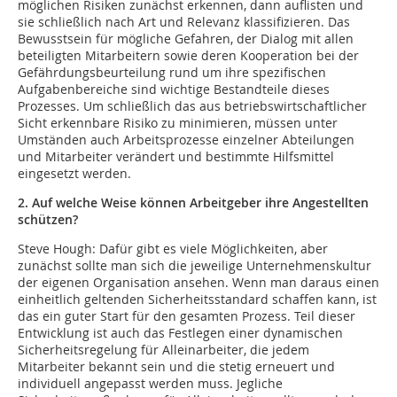
möglichen Risiken zunächst erkennen, dann auflisten und
sie schließlich nach Art und Relevanz klassifizieren. Das
Bewusstsein für mögliche Gefahren, der Dialog mit allen
beteiligten Mitarbeitern sowie deren Kooperation bei der
Gefährdungsbeurteilung rund um ihre spezifischen
Aufgabenbereiche sind wichtige Bestandteile dieses
Prozesses. Um schließlich das aus betriebswirtschaftlicher
Sicht erkennbare Risiko zu minimieren, müssen unter
Umständen auch Arbeitsprozesse einzelner Abteilungen
und Mitarbeiter verändert und bestimmte Hilfsmittel
eingesetzt werden.
2. Auf welche Weise können Arbeitgeber ihre Angestellten
schützen?
Steve Hough: Dafür gibt es viele Möglichkeiten, aber
zunächst sollte man sich die jeweilige Unternehmenskultur
der eigenen Organisation ansehen. Wenn man daraus einen
einheitlich geltenden Sicherheitsstandard schaffen kann, ist
das ein guter Start für den gesamten Prozess. Teil dieser
Entwicklung ist auch das Festlegen einer dynamischen
Sicherheitsregelung für Alleinarbeiter, die jedem
Mitarbeiter bekannt sein und die stetig erneuert und
individuell angepasst werden muss. Jegliche