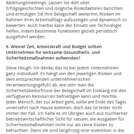
Abteilungsmeetings. Lassen Sie dort über
Erfolgsgeschichten und mögliche Risikofaktoren berichten
und ermutigen Sie Ihre Belegschaft weiterhin, Risiken im
Rahmen ihres Arbeitsalltags aufzuzeigen und dynamisch zu
bewerten. Auch hierbei kann der Einsatz von Technologie
helfen, indem bestimmte Funktionen gezielt periodisch
ausgeführt werden.
6. Wieviel Zeit, Arbeitskraft und Budget sollten
Unternehmen für wirksame Gesundheits- und
Sicherheitsmaßnahmen aufwenden?
Steve Hough: Ich denke, das ist bei jedem Unternehmen
ganz individuell. Es hängt von den jeweiligen Risiken und
dem entsprechenden unternehmerischen
Verantwortungsgefühl ab, wie sehr man die
Sicherheitsbedürfnisse der Belegschaft im Einklang mit den
verfügbaren Ressourcen befriedigen kann und möchte.
Jeder Mensch, der zur Arbeit geht, sollte am Ende des Tages
unversehrt nach Hause kommen, doch das ist leider nicht
immer der Fall. Ich halte es im Übrigen auch aus nüchterner
betriebswirtschaftlicher Sicht für ratsam, die Ausgaben für
Sicherheitsmaßnahmen nicht nur als reine Kosten zu
betrachten. Denn sie sind langfristig eine Investition in die