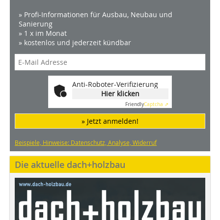
» Profi-Informationen für Ausbau, Neubau und
Sanierung
» 1 x im Monat
» kostenlos und jederzeit kündbar
Anti-Roboter-Verifizierung
Hier klicken
Friendly
Captcha ⇗
» Jetzt anmelden!
Beispiele, Hinweise: Datenschutz, Analyse, Widerruf
Die aktuelle dach+holzbau