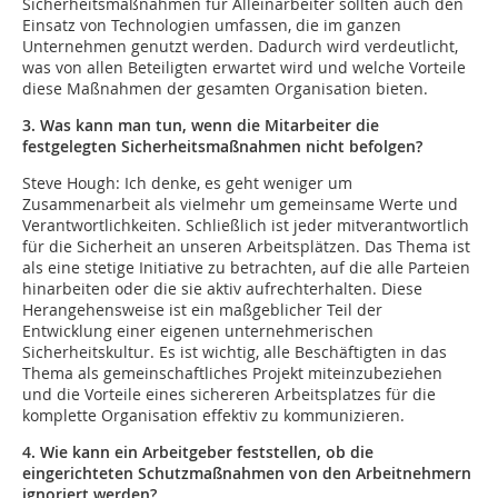
Sicherheitsmaßnahmen für Alleinarbeiter sollten auch den
Einsatz von Technologien umfassen, die im ganzen
Unternehmen genutzt werden. Dadurch wird verdeutlicht,
was von allen Beteiligten erwartet wird und welche Vorteile
diese Maßnahmen der gesamten Organisation bieten.
3. Was kann man tun, wenn die Mitarbeiter die
festgelegten Sicherheitsmaßnahmen nicht befolgen?
Steve Hough: Ich denke, es geht weniger um
Zusammenarbeit als vielmehr um gemeinsame Werte und
Verantwortlichkeiten. Schließlich ist jeder mitverantwortlich
für die Sicherheit an unseren Arbeitsplätzen. Das Thema ist
als eine stetige Initiative zu betrachten, auf die alle Parteien
hinarbeiten oder die sie aktiv aufrechterhalten. Diese
Herangehensweise ist ein maßgeblicher Teil der
Entwicklung einer eigenen unternehmerischen
Sicherheitskultur. Es ist wichtig, alle Beschäftigten in das
Thema als gemeinschaftliches Projekt miteinzubeziehen
und die Vorteile eines sichereren Arbeitsplatzes für die
komplette Organisation effektiv zu kommunizieren.
4. Wie kann ein Arbeitgeber feststellen, ob die
eingerichteten Schutzmaßnahmen von den Arbeitnehmern
ignoriert werden?