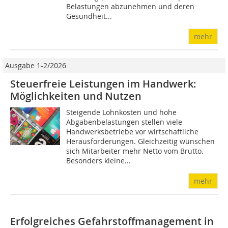
Belastungen abzunehmen und deren
Gesundheit...
mehr
Ausgabe 1-2/2026
Steuerfreie Leistungen im Handwerk:
Möglichkeiten und Nutzen
Steigende Lohnkosten und hohe
Abgabenbelastungen stellen viele
Handwerksbetriebe vor wirtschaftliche
Herausforderungen. Gleichzeitig wünschen
sich Mitarbeiter mehr Netto vom Brutto.
Besonders kleine...
mehr
Erfolgreiches Gefahrstoffmanagement in