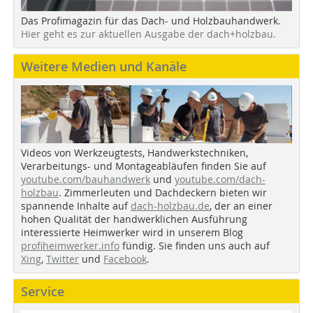
Das Profimagazin für das Dach- und Holzbauhandwerk.
Hier geht es zur aktuellen Ausgabe der dach+holzbau.
Weitere Medien und Kanäle
Videos von Werkzeugtests, Handwerkstechniken,
Verarbeitungs- und Montageabläufen finden Sie auf
youtube.com/bauhandwerk
und
youtube.com/dach-
holzbau
. Zimmerleuten und Dachdeckern bieten wir
spannende Inhalte auf
dach-holzbau.de
, der an einer
hohen Qualität der handwerklichen Ausführung
interessierte Heimwerker wird in unserem Blog
profiheimwerker.info
fündig. Sie finden uns auch auf
Xing
,
Twitter
und
Facebook
.
Service