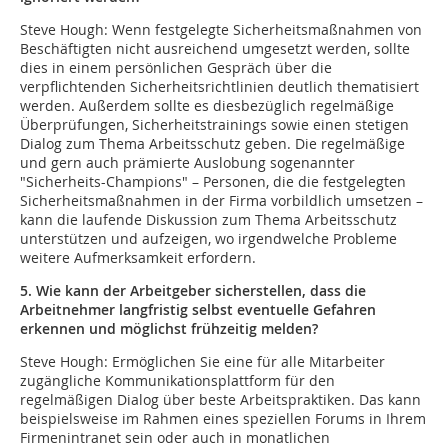
Steve Hough: Wenn festgelegte Sicherheitsmaßnahmen von
Beschäftigten nicht ausreichend umgesetzt werden, sollte
dies in einem persönlichen Gespräch über die
verpflichtenden Sicherheitsrichtlinien deutlich thematisiert
werden. Außerdem sollte es diesbezüglich regelmäßige
Überprüfungen, Sicherheitstrainings sowie einen stetigen
Dialog zum Thema Arbeitsschutz geben. Die regelmäßige
und gern auch prämierte Auslobung sogenannter
"Sicherheits-Champions" – Personen, die die festgelegten
Sicherheitsmaßnahmen in der Firma vorbildlich umsetzen –
kann die laufende Diskussion zum Thema Arbeitsschutz
unterstützen und aufzeigen, wo irgendwelche Probleme
weitere Aufmerksamkeit erfordern.
5. Wie kann der Arbeitgeber sicherstellen, dass die
Arbeitnehmer langfristig selbst eventuelle Gefahren
erkennen und möglichst frühzeitig melden?
Steve Hough: Ermöglichen Sie eine für alle Mitarbeiter
zugängliche Kommunikationsplattform für den
regelmäßigen Dialog über beste Arbeitspraktiken. Das kann
beispielsweise im Rahmen eines speziellen Forums in Ihrem
Firmenintranet sein oder auch in monatlichen