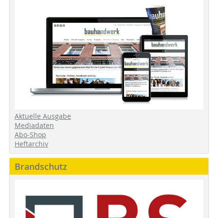
Aktuelle Ausgabe
Mediadaten
Abo-Shop
Heftarchiv
Brandschutz