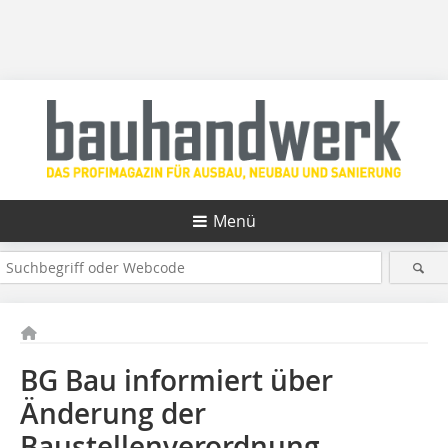
Menü
BG Bau informiert über
Änderung der
Baustellenverordnung