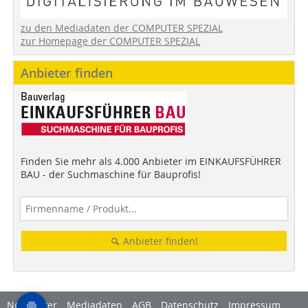
zu den Mediadaten der COMPUTER SPEZIAL
zur Homepage der COMPUTER SPEZIAL
Anbieter finden
Finden Sie mehr als 4.000 Anbieter im EINKAUFSFÜHRER
BAU - der Suchmaschine für Bauprofis!
Anbieter finden!
Newsletter
Mediadaten
AGB
Datenschutz
Impressum