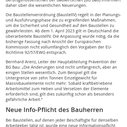
daher über die wesentlichen Neuerungen.
Die Baustellenverordnung (BaustellV) regelt in der Planungs-
und Ausführungsphase die zu ergreifenden Maßnahmen,
um die Sicherheit und Gesundheit auf den Baustellen zu
gewährleisten. Ab dem 1. April 2023 gilt in Deutschland die
überarbeitete BaustellV. Die Anpassung wurde nötig, da die
bisherige Fassung nach Ansicht der Europäischen
Kommission nicht vollumfänglich den Vorgaben der EU-
Richtlinie 92/57/EWG entsprach.
Bernhard Arenz, Leiter der Hauptabteilung Prävention der
BG Bau: „Die Änderungen sind nicht umfangreich, aber an
einigen Stellen wesentlich. Zum Beispiel gilt die
Untergrenze von zehn Tonnen Einzelgewicht für
Massivbauelemente nicht mehr. Sobald kraftbetriebene
Arbeitsmittel zum Heben und Versetzen der Elemente
erforderlich sind, gilt dies zukünftig schon als besonders
gefährliche Arbeit.“
Neue Info-Pflicht des Bauherren
Bei Baustellen, auf denen jeder Beschäftigte für denselben
Arbeitgeber tätig ist, wurde eine neue Informationspflicht