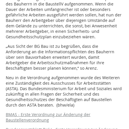
des Bauherrn in die BaustellV aufgenommen. Wenn die
Dauer der Arbeiten umfangreicher ist oder besonders
gefährliche Arbeiten ausgeführt werden sollen, hat nun der
Bauherr den Arbeitgeber über diejenigen Umstände auf
dem Gelände zu unterrichten, die sonst, bei Anwesenheit
mehrerer Arbeitgeber, in einen Sicherheits- und
Gesundheitsschutzplan einzubeziehen wären.
„Aus Sicht der BG Bau ist zu begrüßen, dass die
Anforderung an die Informationspflichten des Bauherrn
über sein Bauvorhaben erweitert wurden, damit
Arbeitgeber die Arbeitsschutzmaßnahmen für ihre
Beschäftigten besser planen können,“ so Arenz.
Neu in die Verordnung aufgenommen wurde des Weiteren
eine Zuständigkeit des Ausschusses für Arbeitsstätten
(ASTA). Das Bundesministerium für Arbeit und Soziales wird
zukünftig in allen Fragen der Sicherheit und des
Gesundheitsschutzes der Beschäftigten auf Baustellen
durch den ASTA beraten. (bhw/ela)
BMAS - Erste Verordnung zur Änderung der
Baustellenverordnung