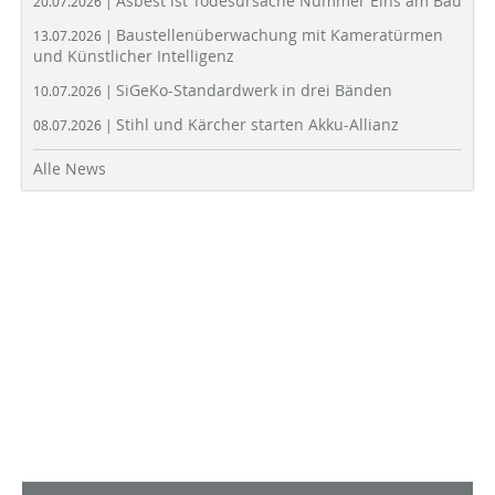
Asbest ist Todesursache Nummer Eins am Bau
20.07.2026 |
Baustellenüberwachung mit Kameratürmen
13.07.2026 |
und Künstlicher Intelligenz
SiGeKo-Standardwerk in drei Bänden
10.07.2026 |
Stihl und Kärcher starten Akku-Allianz
08.07.2026 |
Alle News