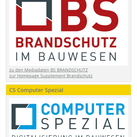
zu den Mediadaten BS BRANDSCHUTZ
zur Homepage Supplement Brandschutz
CS Computer Spezial