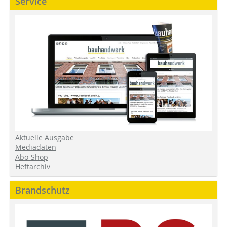
Service
Aktuelle Ausgabe
Mediadaten
Abo-Shop
Heftarchiv
Brandschutz