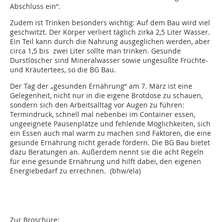
Abschluss ein“.
Zudem ist Trinken besonders wichtig: Auf dem Bau wird viel
geschwitzt. Der Körper verliert täglich zirka 2,5 Liter Wasser.
Ein Teil kann durch die Nahrung ausgeglichen werden, aber
circa 1,5 bis zwei Liter sollte man trinken. Gesunde
Durstlöscher sind Mineralwasser sowie ungesüßte Früchte-
und Kräutertees, so die BG Bau.
Der Tag der „gesunden Ernährung“ am 7. März ist eine
Gelegenheit, nicht nur in die eigene Brotdose zu schauen,
sondern sich den Arbeitsalltag vor Augen zu führen:
Termindruck, schnell mal nebenbei im Container essen,
ungeeignete Pausenplätze und fehlende Möglichkeiten, sich
ein Essen auch mal warm zu machen sind Faktoren, die eine
gesunde Ernährung nicht gerade fördern. Die BG Bau bietet
dazu Beratungen an. Außerdem nennt sie die acht Regeln
für eine gesunde Ernährung und hilft dabei, den eigenen
Energiebedarf zu errechnen. (bhw/ela)
Zur Broschüre: