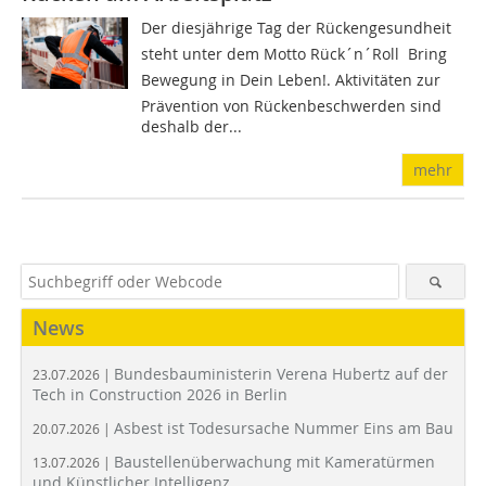
Der diesjährige Tag der Rückengesundheit
steht unter dem Motto Rück´n´Roll  Bring
Bewegung in Dein Leben!. Aktivitäten zur
Prävention von Rückenbeschwerden sind
deshalb der...
mehr
News
Bundesbauministerin Verena Hubertz auf der
23.07.2026 |
Tech in Construction 2026 in Berlin
Asbest ist Todesursache Nummer Eins am Bau
20.07.2026 |
Baustellenüberwachung mit Kameratürmen
13.07.2026 |
und Künstlicher Intelligenz