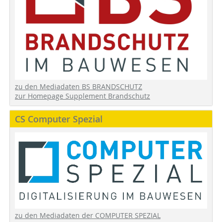
zu den Mediadaten BS BRANDSCHUTZ
zur Homepage Supplement Brandschutz
CS Computer Spezial
zu den Mediadaten der COMPUTER SPEZIAL