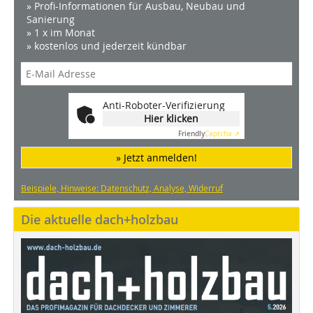
» Profi-Informationen für Ausbau, Neubau und
Sanierung
» 1 x im Monat
» kostenlos und jederzeit kündbar
Anti-Roboter-Verifizierung
Hier klicken
Friendly
Captcha ⇗
» Jetzt anmelden!
Beispiele, Hinweise: Datenschutz, Analyse, Widerruf
Die aktuelle dach+holzbau