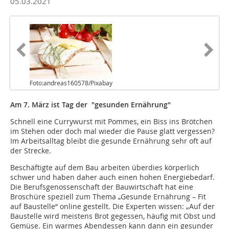
05.03.2021
Foto:andreas160578/Pixabay
Am 7. März ist Tag der "gesunden Ernährung"
Schnell eine Currywurst mit Pommes, ein Biss ins Brötchen
im Stehen oder doch mal wieder die Pause glatt vergessen?
Im Arbeitsalltag bleibt die gesunde Ernährung sehr oft auf
der Strecke.
Beschäftigte auf dem Bau arbeiten überdies körperlich
schwer und haben daher auch einen hohen Energiebedarf.
Die Berufsgenossenschaft der Bauwirtschaft hat eine
Broschüre speziell zum Thema „Gesunde Ernährung – Fit
auf Baustelle“ online gestellt. Die Experten wissen: „Auf der
Baustelle wird meistens Brot gegessen, häufig mit Obst und
Gemüse. Ein warmes Abendessen kann dann ein gesunder