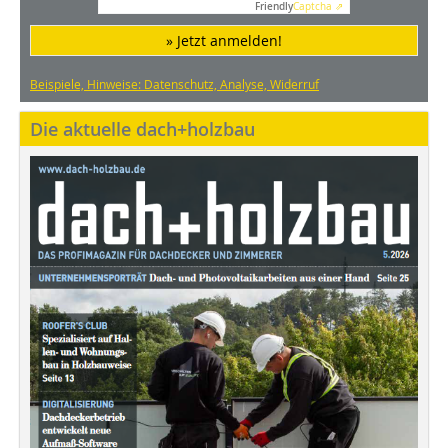
Friendly
Captcha ⇗
» Jetzt anmelden!
Beispiele, Hinweise: Datenschutz, Analyse, Widerruf
Die aktuelle dach+holzbau