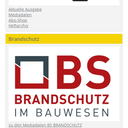
Aktuelle Ausgabe
Mediadaten
Abo-Shop
Heftarchiv
Brandschutz
zu den Mediadaten BS BRANDSCHUTZ