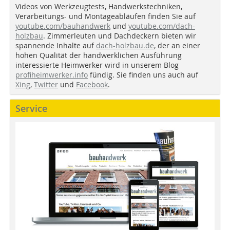
Videos von Werkzeugtests, Handwerkstechniken,
Verarbeitungs- und Montageabläufen finden Sie auf
youtube.com/bauhandwerk
und
youtube.com/dach-
holzbau
. Zimmerleuten und Dachdeckern bieten wir
spannende Inhalte auf
dach-holzbau.de
, der an einer
hohen Qualität der handwerklichen Ausführung
interessierte Heimwerker wird in unserem Blog
profiheimwerker.info
fündig. Sie finden uns auch auf
Xing
,
Twitter
und
Facebook
.
Service