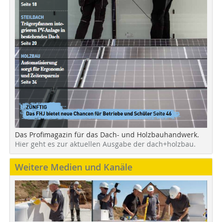
Das Profimagazin für das Dach- und Holzbauhandwerk.
Hier geht es zur aktuellen Ausgabe der dach+holzbau.
Weitere Medien und Kanäle