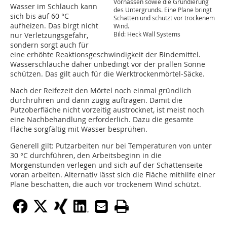
Vornässen sowie die Grundierung
Wasser im Schlauch kann
des Untergrunds. Eine Plane bringt
sich bis auf 60 °C
Schatten und schützt vor trockenem
aufheizen. Das birgt nicht
Wind.
Bild: Heck Wall Systems
nur Verletzungsgefahr,
sondern sorgt auch für
eine erhöhte Reaktionsgeschwindigkeit der Bindemittel.
Wasserschläuche daher unbedingt vor der prallen Sonne
schützen. Das gilt auch für die Werktrockenmörtel-Säcke.
Nach der Reifezeit den Mörtel noch einmal gründlich
durchrühren und dann zügig auftragen. Damit die
Putzoberfläche nicht vorzeitig austrocknet, ist meist noch
eine Nachbehandlung erforderlich. Dazu die gesamte
Fläche sorgfältig mit Wasser besprühen.
Generell gilt: Putzarbeiten nur bei Temperaturen von unter
30 °C durchführen, den Arbeitsbeginn in die
Morgenstunden verlegen und sich auf der Schattenseite
voran arbeiten. Alternativ lässt sich die Fläche mithilfe einer
Plane beschatten, die auch vor trockenem Wind schützt.