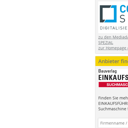
zu den Mediad
SPEZIAL
zur Homepage 
Anbieter fi
Finden Sie mehr
EINKAUFSFÜHRE
Suchmaschine f