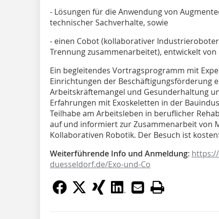
- Lösungen für die Anwendung von Augmented 
technischer Sachverhalte, sowie
- einen Cobot (kollaborativer Industrierobot
Trennung zusammenarbeitet), entwickelt von 
Ein begleitendes Vortragsprogramm mit Expe
Einrichtungen der Beschäftigungsförderung
Arbeitskräftemangel und Gesunderhaltung u
Erfahrungen mit Exoskeletten in der Bauindust
Teilhabe am Arbeitsleben in beruflicher Rehabi
auf und informiert zur Zusammenarbeit von 
Kollaborativen Robotik. Der Besuch ist kostenf
Weiterführende Info und Anmeldung
:
https:/
duesseldorf.de/Exo-und-Co