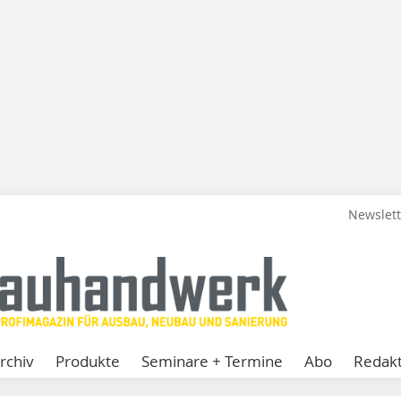
Newslet
rchiv
Produkte
Seminare + Termine
Abo
Redakt