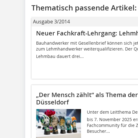
Thematisch passende Artikel:
Ausgabe 3/2014
Neuer Fachkraft-Lehrgang: Leh
Bauhandwerker mit Gesellenbrief können sich j
zum Lehmhandwerker weiterqualifizieren. Der Qua
Lehmbau dauert drei...
„Der Mensch zählt“ als Thema der
Düsseldorf
Unter dem Leitthema De
bis 7. November 2025 er
Fachcommunity für die Z
Besucher...