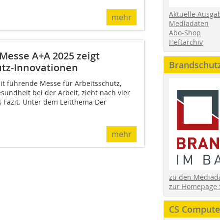
Aktuelle Ausga
mehr
Mediadaten
Abo-Shop
Heftarchiv
 Messe A+A 2025 zeigt
Brandschut
tz-Innovationen
it führende Messe für Arbeitsschutz,
sundheit bei der Arbeit, zieht nach vier
 Fazit. Unter dem Leitthema Der
mehr
zu den Media
zur Homepage 
CS Computer