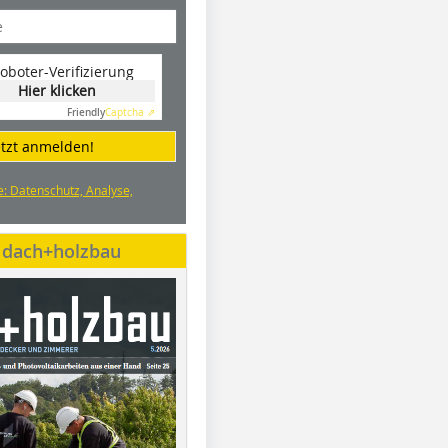
oboter-Verifizierung
Hier klicken
Friendly
Captcha ⇗
etzt anmelden!
e: Datenschutz, Analyse,
e dach+holzbau