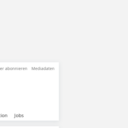
ter abonnieren
Mediadaten
ion
Jobs