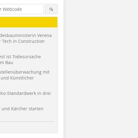
desbauministerin Verena
 Tech in Construction
st ist Todesursache
am Bau
stellenüberwachung mit
und Künstlicher
Ko-Standardwerk in drei
l und Kärcher starten