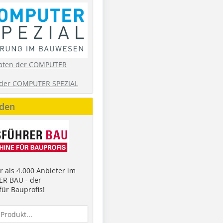
aten der COMPUTER
der COMPUTER SPEZIAL
nden
 als 4.000 Anbieter im
R BAU - der
ür Bauprofis!