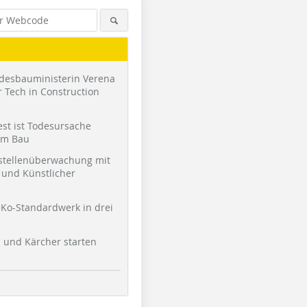
desbauministerin Verena
 Tech in Construction
st ist Todesursache
am Bau
stellenüberwachung mit
und Künstlicher
Ko-Standardwerk in drei
l und Kärcher starten