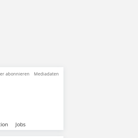
ter abonnieren
Mediadaten
ion
Jobs