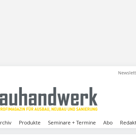
Newslet
rchiv
Produkte
Seminare + Termine
Abo
Redakt