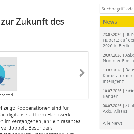
 zur Zukunft des
News
Bun
23.07.2026 |
Hubertz auf der
2026 in Berlin
Asbe
20.07.2026 |
Nummer Eins 
Bau
13.07.2026 |
Kameratürmen 
Intelligenz
SiGe
10.07.2026 |
nnected
Bänden
Stih
08.07.2026 |
 zeigt: Kooperationen sind für
Akku-Allianz
ie digitale Plattform Handwerk
n im vergangenen Jahr ein rasantes
Alle News
 verdoppelt. Besonders