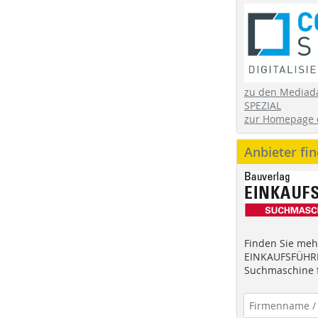
zu den Mediad
SPEZIAL
zur Homepage 
Anbieter fi
Finden Sie mehr
EINKAUFSFÜHRE
Suchmaschine f