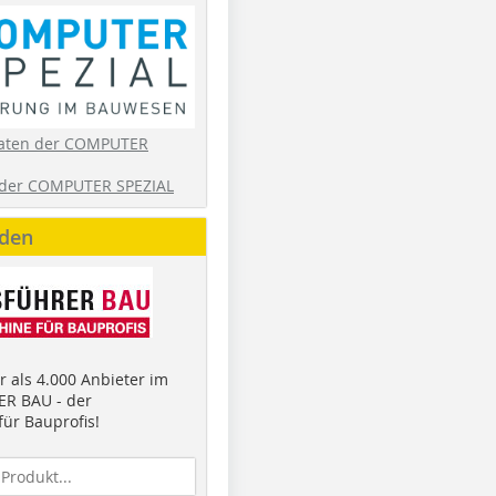
aten der COMPUTER
der COMPUTER SPEZIAL
nden
 als 4.000 Anbieter im
R BAU - der
ür Bauprofis!