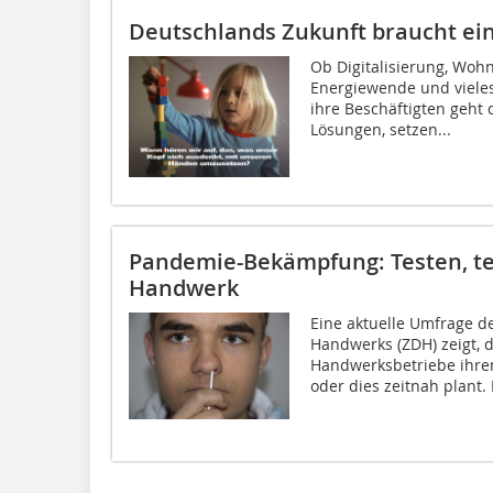
Deutschlands Zukunft braucht ei
Ob Digitalisierung, Wohn
Energiewende und viele
ihre Beschäftigten geht 
Lösungen, setzen...
Pandemie-Bekämpfung: Testen, tes
Handwerk
Eine aktuelle Umfrage d
Handwerks (ZDH) zeigt, d
Handwerksbetriebe ihren
oder dies zeitnah plant. D