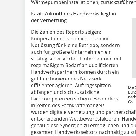
Wärmepumpeninstallationen, zurückzuführen
Fazit: Zukunft des Handwerks liegt in
der Vernetzung
Die Zahlen des Reports zeigen:
Kooperationen sind nicht nur eine
Notlösung für kleine Betriebe, sondern
auch für größere Unternehmen ein
strategischer Vorteil. Unternehmen mit
regelmäßigem Bedarf an qualifizierten
Handwerkspartnern können durch ein
gut funktionierendes Netzwerk
effizienter agieren, Auftragsspitzen
Die 
abfangen und sich zusätzliche
Bund
nach
Fachkompetenzen sichern. Besonders
Graf
in Zeiten des Fachkräftemangels
würden digitale Vernetzung und partnerscha
entscheidenden Wettbewerbsfaktoren. Handwe
genau diese Synergien zu ermöglichen und die 
gesamten Handwerkssektors nachhaltig zu stä