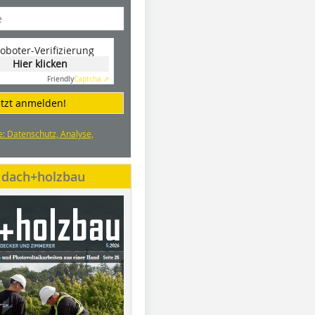
oboter-Verifizierung
Hier klicken
Friendly
Captcha ⇗
etzt anmelden!
e: Datenschutz, Analyse,
e dach+holzbau