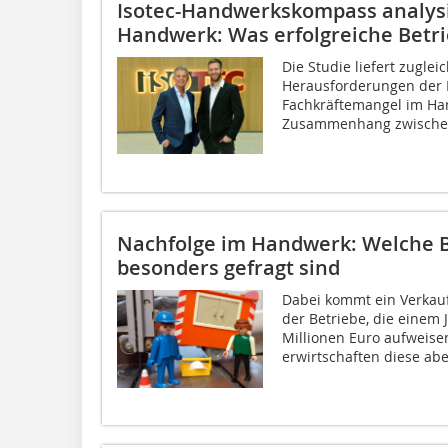
Isotec-Handwerkskompass analysie
Handwerk: Was erfolgreiche Betr
Die Studie liefert zugle
Herausforderungen der
Fachkräftemangel im Ha
Zusammenhang zwischen P
Nachfolge im Handwerk: Welche B
besonders gefragt sind
Dabei kommt ein Verkauf 
der Betriebe, die einem
Millionen Euro aufweis
erwirtschaften diese aber