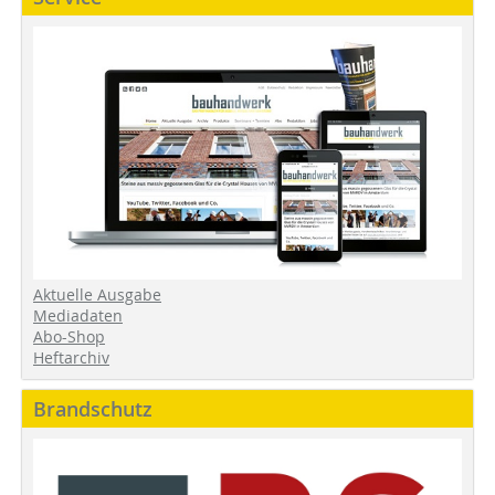
Aktuelle Ausgabe
Mediadaten
Abo-Shop
Heftarchiv
Brandschutz