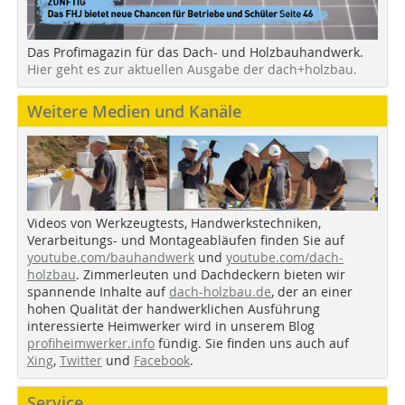
Das Profimagazin für das Dach- und Holzbauhandwerk.
Hier geht es zur aktuellen Ausgabe der dach+holzbau.
Weitere Medien und Kanäle
Videos von Werkzeugtests, Handwerkstechniken,
Verarbeitungs- und Montageabläufen finden Sie auf
youtube.com/bauhandwerk
und
youtube.com/dach-
holzbau
. Zimmerleuten und Dachdeckern bieten wir
spannende Inhalte auf
dach-holzbau.de
, der an einer
hohen Qualität der handwerklichen Ausführung
interessierte Heimwerker wird in unserem Blog
profiheimwerker.info
fündig. Sie finden uns auch auf
Xing
,
Twitter
und
Facebook
.
Service