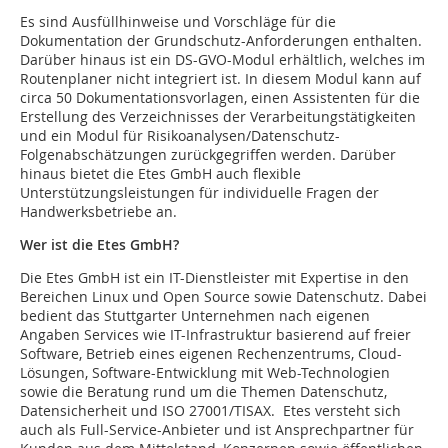
Es sind Ausfüllhinweise und Vorschläge für die
Dokumentation der Grundschutz-Anforderungen enthalten.
Darüber hinaus ist ein DS-GVO-Modul erhältlich, welches im
Routenplaner nicht integriert ist. In diesem Modul kann auf
circa 50 Dokumentationsvorlagen, einen Assistenten für die
Erstellung des Verzeichnisses der Verarbeitungstätigkeiten
und ein Modul für Risikoanalysen/Datenschutz-
Folgenabschätzungen zurückgegriffen werden. Darüber
hinaus bietet die Etes GmbH auch flexible
Unterstützungsleistungen für individuelle Fragen der
Handwerksbetriebe an.
Wer ist die Etes GmbH?
Die Etes GmbH ist ein IT-Dienstleister mit Expertise in den
Bereichen Linux und Open Source sowie Datenschutz. Dabei
bedient das Stuttgarter Unternehmen nach eigenen
Angaben Services wie IT-Infrastruktur basierend auf freier
Software, Betrieb eines eigenen Rechenzentrums, Cloud-
Lösungen, Software-Entwicklung mit Web-Technologien
sowie die Beratung rund um die Themen Datenschutz,
Datensicherheit und ISO 27001/TISAX. Etes versteht sich
auch als Full-Service-Anbieter und ist Ansprechpartner für