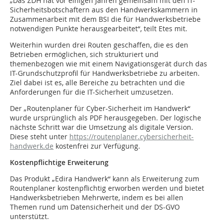
„Das ZDH hat vor einigen Jahren gemeinsam mit den IT-
Sicherheitsbotschaftern aus den Handwerkskammern in
Zusammenarbeit mit dem BSI die für Handwerksbetriebe
notwendigen Punkte herausgearbeitet“, teilt Etes mit.
Weiterhin wurden drei Routen geschaffen, die es den
Betrieben ermöglichen, sich strukturiert und
themenbezogen wie mit einem Navigationsgerät durch das
IT-Grundschutzprofil für Handwerksbetriebe zu arbeiten.
Ziel dabei ist es, alle Bereiche zu betrachten und die
Anforderungen für die IT-Sicherheit umzusetzen.
Der „Routenplaner für Cyber-Sicherheit im Handwerk“
wurde ursprünglich als PDF herausgegeben. Der logische
nächste Schritt war die Umsetzung als digitale Version.
Diese steht unter
https://routenplaner.cybersicherheit-
handwerk.de
kostenfrei zur Verfügung.
Kostenpflichtige Erweiterung
Das Produkt „Edira Handwerk“ kann als Erweiterung zum
Routenplaner kostenpflichtig erworben werden und bietet
Handwerksbetrieben Mehrwerte, indem es bei allen
Themen rund um Datensicherheit und der DS-GVO
unterstützt.