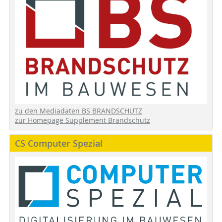
zu den Mediadaten BS BRANDSCHUTZ
zur Homepage Supplement Brandschutz
CS Computer Spezial