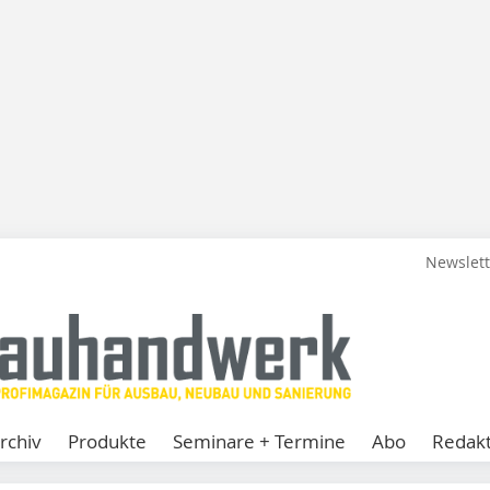
Newslet
rchiv
Produkte
Seminare + Termine
Abo
Redakt