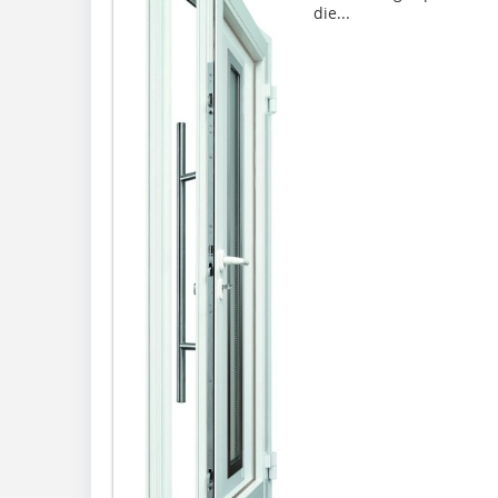
die...