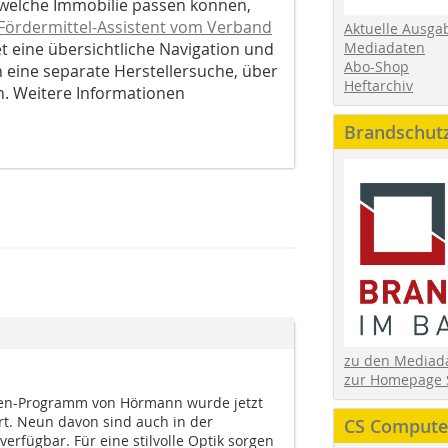
elche Immobilie passen können,
Fördermittel-Assistent vom Verband
Aktuelle Ausga
Mediadaten
tet eine übersichtliche Navigation und
Abo-Shop
h eine separate Herstellersuche, über
Heftarchiv
en. Weitere Informationen
Brandschut
zu den Media
zur Homepage 
en-Programm von Hörmann wurde jetzt
rt. Neun davon sind auch in der
CS Computer
rfügbar. Für eine stilvolle Optik sorgen