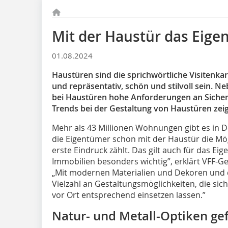
Mit der Haustür das Eig
01.08.2024
Haustüren sind die sprichwörtliche Visitenkar
und repräsentativ, schön und stilvoll sein.
bei Haustüren hohe Anforderungen an Sicherh
Trends bei der Gestaltung von Haustüren zeig
Mehr als 43 Millionen Wohnungen gibt es in De
die Eigentümer schon mit der Haustür die Mögli
erste Eindruck zählt. Das gilt auch für das Ei
Immobilien besonders wichtig”, erklärt VFF-G
„Mit modernen Materialien und Dekoren und d
Vielzahl an Gestaltungsmöglichkeiten, die si
vor Ort entsprechend einsetzen lassen.”
Natur- und Metall-Optiken ge