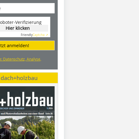
oboter-Verifizierung
Hier klicken
Friendly
Captcha ⇗
etzt anmelden!
e: Datenschutz, Analyse,
e dach+holzbau