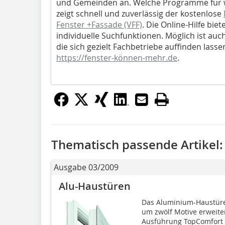
und Gemeinden an. Welche Programme für w
zeigt schnell und zuverlässig der kostenlose
Fenster +Fassade (VFF)
. Die Online-Hilfe bie
individuelle Suchfunktionen. Möglich ist auc
die sich gezielt Fachbetriebe auffinden lass
https://fenster-können-mehr.de
.
Thematisch passende Artikel:
Ausgabe 03/2009
Alu-Haustüren
Das Aluminium-Haustür
um zwölf Motive erweite
Ausführung TopComfort ve