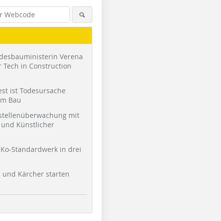
desbauministerin Verena
 Tech in Construction
st ist Todesursache
am Bau
stellenüberwachung mit
und Künstlicher
Ko-Standardwerk in drei
l und Kärcher starten