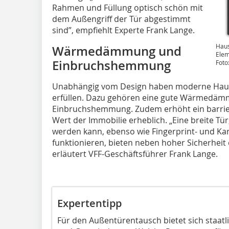
Rahmen und Füllung optisch schön mit
dem Außengriff der Tür abgestimmt
sind”, empfiehlt Experte Frank Lange.
Haus
Wärmedämmung und
Elem
Einbruchshemmung
Foto
Unabhängig vom Design haben moderne Haust
erfüllen. Dazu gehören eine gute Wärmedämm
Einbruchshemmung. Zudem erhöht ein barrie
Wert der Immobilie erheblich. „Eine breite Tür
werden kann, ebenso wie Fingerprint- und Ka
funktionieren, bieten neben hoher Sicherheit
erläutert VFF-Geschäftsführer Frank Lange.
Expertentipp
Für den Außentürentausch bietet sich staat