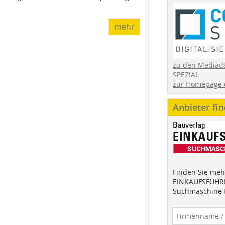
mehr
zu den Mediad
SPEZIAL
zur Homepage 
Anbieter fi
Finden Sie mehr
EINKAUFSFÜHRE
Suchmaschine f