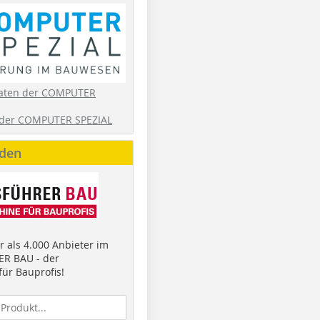
aten der COMPUTER
der COMPUTER SPEZIAL
nden
 als 4.000 Anbieter im
R BAU - der
ür Bauprofis!