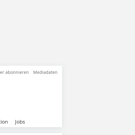
ter abonnieren
Mediadaten
ion
Jobs