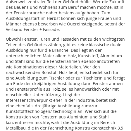
Außenwelt zentraler Teil der Gebäudehülle. Wer die Zukunft
des Bauens und Wohnens zum Beruf machen möchte, ist in
der Fensterbranche daher bestens aufgehoben. Zum
Ausbildungsstart im Herbst können sich junge Frauen und
Männer ebenso bewerben wie Quereinsteigende, betont der
Verband Fenster + Fassade.
Obwohl Fenster, Türen und Fassaden mit zu den wichtigsten
Teilen des Gebäudes zählen, gibt es keine klassische duale
Ausbildung nur für die Branche. Das liegt an den
unterschiedlichen Materialien: Holz, Kunststoff, Aluminium
und Stahl sind für die Fensterrahmen ebenso anzutreffen
wie Kombinationen dieser Materialien. Wer den
nachwachsenden Rohstoff Holz liebt, entscheidet sich für
eine Ausbildung zum Tischler oder zur Tischlerin und fertigt
am Ende der dreijährigen Ausbildung dann Fensterrahmen
und Fensterprofile aus Holz, sei es handwerklich oder mit
maschineller Unterstützung. Liegt der
Interessenschwerpunkt eher in der Industrie, bietet sich
eine ebenfalls dreijährige Ausbildung zum/zur
Kunststofftechnologen/-technologin an. Wer sich auf die
Konstruktion von Fenstern aus Aluminium und Stahl
konzentrieren möchte, wählt die Ausbildung im Bereich
Metallbau, die in der Fachrichtung Konstruktionstechnik 3,5