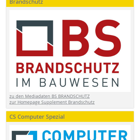
Brandschutz
zu den Mediadaten BS BRANDSCHUTZ
zur Homepage Supplement Brandschutz
CS Computer Spezial