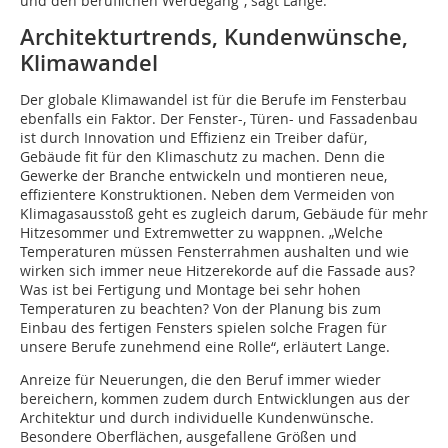
und den beruflichen Werdegang“, sagt Lange.
Architekturtrends, Kundenwünsche,
Klimawandel
Der globale Klimawandel ist für die Berufe im Fensterbau
ebenfalls ein Faktor. Der Fenster-, Türen- und Fassadenbau
ist durch Innovation und Effizienz ein Treiber dafür,
Gebäude fit für den Klimaschutz zu machen. Denn die
Gewerke der Branche entwickeln und montieren neue,
effizientere Konstruktionen. Neben dem Vermeiden von
Klimagasausstoß geht es zugleich darum, Gebäude für mehr
Hitzesommer und Extremwetter zu wappnen. „Welche
Temperaturen müssen Fensterrahmen aushalten und wie
wirken sich immer neue Hitzerekorde auf die Fassade aus?
Was ist bei Fertigung und Montage bei sehr hohen
Temperaturen zu beachten? Von der Planung bis zum
Einbau des fertigen Fensters spielen solche Fragen für
unsere Berufe zunehmend eine Rolle“, erläutert Lange.
Anreize für Neuerungen, die den Beruf immer wieder
bereichern, kommen zudem durch Entwicklungen aus der
Architektur und durch individuelle Kundenwünsche.
Besondere Oberflächen, ausgefallene Größen und