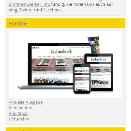
profiheimwerker.info
fündig. Sie finden uns auch auf
Xing
,
Twitter
und
Facebook
.
Service
Aktuelle Ausgabe
Mediadaten
Abo-Shop
Heftarchiv