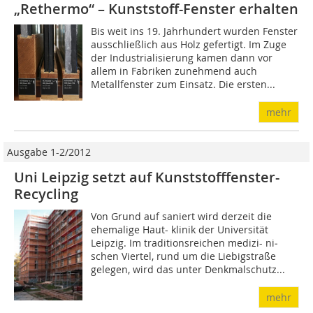
„Rethermo“ – Kunststoff-Fenster erhalten
Bis weit ins 19. Jahrhundert wurden Fenster
ausschließlich aus Holz gefertigt. Im Zuge
der Industrialisierung kamen dann vor
allem in Fabriken zunehmend auch
Metallfenster zum Einsatz. Die ersten...
mehr
Ausgabe 1-2/2012
Uni Leipzig setzt auf Kunststofffenster-
Recycling
Von Grund auf saniert wird derzeit die
ehemalige Haut- klinik der Universität
Leipzig. Im traditionsreichen medizi- ni­
schen Viertel, rund um die Liebigstraße
gelegen, wird das unter Denkmalschutz...
mehr