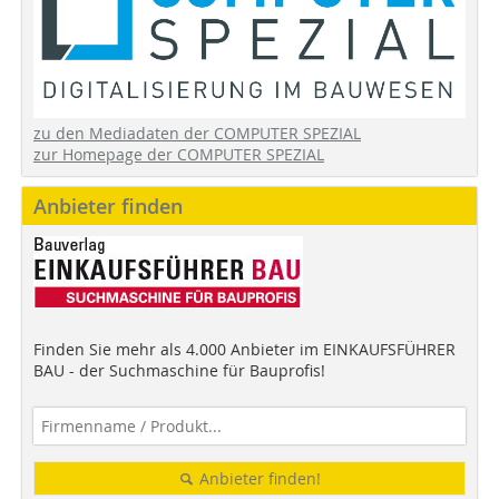
zu den Mediadaten der COMPUTER SPEZIAL
zur Homepage der COMPUTER SPEZIAL
Anbieter finden
Finden Sie mehr als 4.000 Anbieter im EINKAUFSFÜHRER
BAU - der Suchmaschine für Bauprofis!
Anbieter finden!