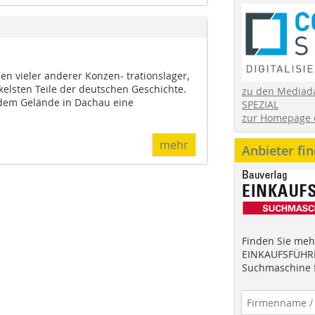
en vieler anderer Konzen- trationslager,
kelsten Teile der deutschen Geschichte.
zu den Mediad
 dem Gelände in Dachau eine
SPEZIAL
zur Homepage 
mehr
Anbieter fi
Finden Sie mehr
EINKAUFSFÜHRE
Suchmaschine f