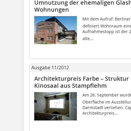
Umnutzung der ehemaligen Glashüt
Wohnungen
Mit dem Aufruf: Berline
definiert Wohnraum eine
Aufnahmestopp ist der 20
alte...
Ausgabe 11/2012
Architekturpreis Farbe – Struktur
Kinosaal aus Stampflehm
Am 26. September wurde d
Oberfläche im Ausstell
Darmstadt verliehen. Ca
Architekturpreis...