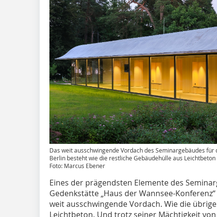
Das weit ausschwingende Vordach des Seminargebäudes für d
Berlin besteht wie die restliche Gebäudehülle aus Leichtbeton
Foto: Marcus Ebener
Eines der prägendsten Elemente des Seminar
Gedenkstätte „Haus der Wannsee-Konferenz“ in 
weit ausschwingende Vordach. Wie die übrige
Leichtbeton. Und trotz seiner Mächtigkeit von