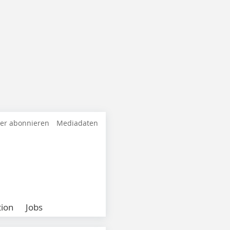
ter abonnieren
Mediadaten
ion
Jobs