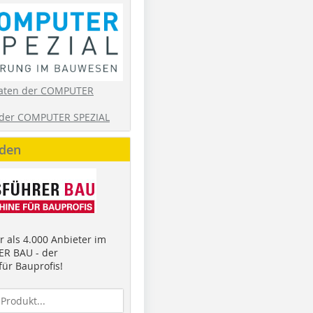
aten der COMPUTER
der COMPUTER SPEZIAL
nden
 als 4.000 Anbieter im
R BAU - der
ür Bauprofis!