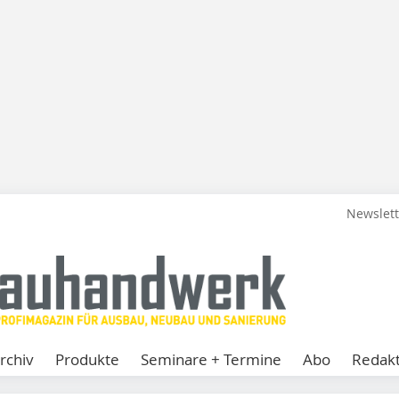
Newslet
rchiv
Produkte
Seminare + Termine
Abo
Redakt