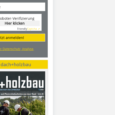
oboter-Verifizierung
Hier klicken
Friendly
Captcha ⇗
etzt anmelden!
e: Datenschutz, Analyse,
e dach+holzbau