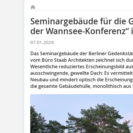
Seminargebäude für die 
der Wannsee-Konferenz“ i
07.01.2026
Das Seminargebäude der Berliner Gedenkstä
vom Büro Staab Architekten zeichnet sich du
Wesentliche reduziertes Erscheinungsbild aus.
ausschwingende, gewellte Dach: Es vermittel
Neubau und mindert optisch die Erscheinung 
die gesamte Gebäudehülle, monolithisch aus 