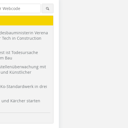
desbauministerin Verena
 Tech in Construction
st ist Todesursache
am Bau
stellenüberwachung mit
und Künstlicher
Ko-Standardwerk in drei
l und Kärcher starten