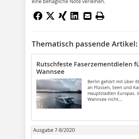
eine behagliche Note verleihen.
Thematisch passende Artikel:
Rutschfeste Faserzementdielen f
Wannsee
Berlin gehört mit über 
an Flüssen, Seen und Ka
Hauptstädten Europas. I
Wannsee nicht...
Ausgabe 7-8/2020