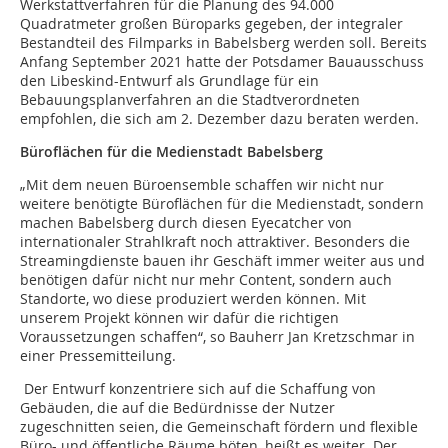
Werkstattverfahren für die Planung des 94.000
Quadratmeter großen Büroparks gegeben, der integraler
Bestandteil des Filmparks in Babelsberg werden soll. Bereits
Anfang September 2021 hatte der Potsdamer Bauausschuss
den Libeskind-Entwurf als Grundlage für ein
Bebauungsplanverfahren an die Stadtverordneten
empfohlen, die sich am 2. Dezember dazu beraten werden.
Büroflächen für die Medienstadt Babelsberg
„Mit dem neuen Büroensemble schaffen wir nicht nur
weitere benötigte Büroflächen für die Medienstadt, sondern
machen Babelsberg durch diesen Eyecatcher von
internationaler Strahlkraft noch attraktiver. Besonders die
Streamingdienste bauen ihr Geschäft immer weiter aus und
benötigen dafür nicht nur mehr Content, sondern auch
Standorte, wo diese produziert werden können. Mit
unserem Projekt können wir dafür die richtigen
Voraussetzungen schaffen“, so Bauherr Jan Kretzschmar in
einer Pressemitteilung.
Der Entwurf konzentriere sich auf die Schaffung von
Gebäuden, die auf die Bedürdnisse der Nutzer
zugeschnitten seien, die Gemeinschaft fördern und flexible
Büro- und öffentliche Räume böten, heißt es weiter. Der