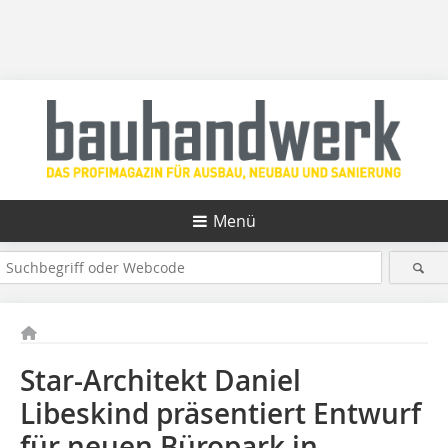
Menü
Star-Architekt Daniel
Libeskind präsentiert Entwurf
für neuen Büropark in