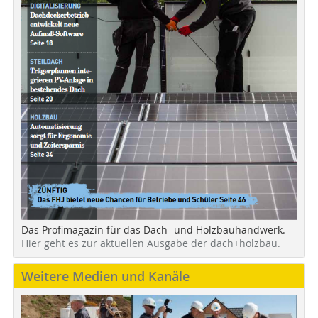
Das Profimagazin für das Dach- und Holzbauhandwerk.
Hier geht es zur aktuellen Ausgabe der dach+holzbau.
Weitere Medien und Kanäle