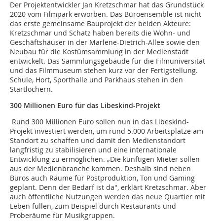
Der Projektentwickler Jan Kretzschmar hat das Grundstück
2020 vom Filmpark erworben. Das Büroensemble ist nicht
das erste gemeinsame Bauprojekt der beiden Akteure:
Kretzschmar und Schatz haben bereits die Wohn- und
Geschäftshäuser in der Marlene-Dietrich-Allee sowie den
Neubau für die Kostümsammlung in der Medienstadt
entwickelt. Das Sammlungsgebäude für die Filmuniversität
und das Filmmuseum stehen kurz vor der Fertigstellung.
Schule, Hort, Sporthalle und Parkhaus stehen in den
Startlöchern.
300 Millionen Euro für das Libeskind-Projekt
Rund 300 Millionen Euro sollen nun in das Libeskind-
Projekt investiert werden, um rund 5.000 Arbeitsplätze am
Standort zu schaffen und damit den Medienstandort
langfristig zu stabilisieren und eine internationale
Entwicklung zu ermöglichen. „Die künftigen Mieter sollen
aus der Medienbranche kommen. Deshalb sind neben
Büros auch Räume für Postproduktion, Ton und Gaming
geplant. Denn der Bedarf ist da", erklärt Kretzschmar. Aber
auch öffentliche Nutzungen werden das neue Quartier mit
Leben füllen, zum Beispiel durch Restaurants und
Proberäume für Musikgruppen.