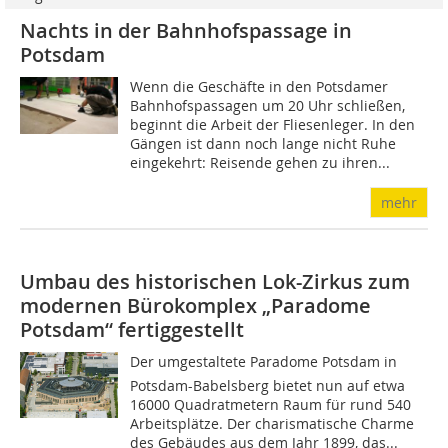
Nachts in der Bahnhofspassage in
Potsdam
Wenn die Geschäfte in den Potsdamer
Bahnhofspassagen um 20 Uhr schließen,
beginnt die Arbeit der Fliesenleger. In den
Gängen ist dann noch lange nicht Ruhe
eingekehrt: Reisende gehen zu ihren...
mehr
Umbau des historischen Lok-Zirkus zum
modernen Bürokomplex „Paradome
Potsdam“ fertiggestellt
Der umgestaltete Paradome Potsdam in
Potsdam-Babelsberg bietet nun auf etwa
16000 Quadratmetern Raum für rund 540
Arbeitsplätze. Der charismatische Charme
des Gebäudes aus dem Jahr 1899, das...