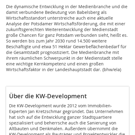
Die dynamische Entwicklung in der Medienbranche und die
damit verbundene Bedeutung von Babelsberg als
Wirtschaftsstandort unterstreiche auch eine aktuelle
Analyse der Potsdamer Wirtschaftsförderung, die mit einer
zukunftsgerechten Weiterentwicklung der Medienstadt
große Chancen für ganz Potsdam verbunden sieht, heißt es.
So werden bis zum Jahr 2030 rund 14.500 weitere
Beschäftigte und etwa 51 Hektar Gewerbeflächenbedarf für
die Gesamtstadt prognostiziert. Die Medienbranche mit
ihrem räumlichen Schwerpunkt in der Medienstadt stelle
eine wichtige Kernkompetenz und einen großen
Wirtschaftsfaktor in der Landeshauptstadt dar. (bhw/ela)
Über die KW-Development
Die KW-Development wurde 2012 vom Immobilien-
Experten Jan Kretzschmar gegründet. Das Unternehmen
hat sich auf die Entwicklung ganzer Stadtquartiere
spezialisiert und beherrsche auch die Sanierung von
Altbauten und Denkmalen. Außerdem übernimmt die
KW-Development als Bauträger und Projektentwickler die