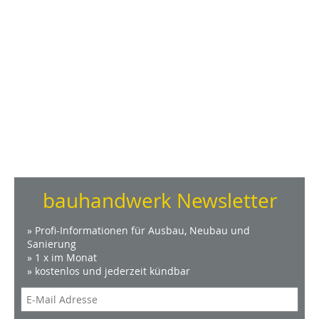
bauhandwerk Newsletter
» Profi-Informationen für Ausbau, Neubau und
Sanierung
» 1 x im Monat
» kostenlos und jederzeit kündbar