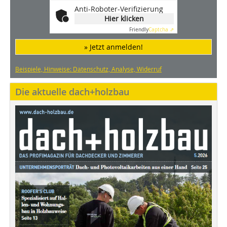
Anti-Roboter-Verifizierung
Hier klicken
Friendly
Captcha ⇗
» Jetzt anmelden!
Beispiele, Hinweise: Datenschutz, Analyse, Widerruf
Die aktuelle dach+holzbau