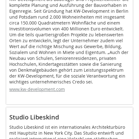
komplette Planung und Ausführung der Bauvorhaben in
Eigenregie. Seit Gründung hat KW-Development in Berlin
und Potsdam rund 2.000 Wohneinheiten mit insgesamt
circa 150.000 Quadratmetern Wohnfläche und einem
Investitionsvolumen von 400 Millionen Euro entwickelt.
Um die teils quartiersgroßen Projekte zu lebenswerten
Orten zu entwickeln, legt der Unternehmer zudem viel
Wert auf die richtige Mischung aus Gewerbe, Bildung,
Sozialem und Wohnen in Miete und Eigentum. „Auch der
Neubau von Schulen, Seniorenresidenzen, privaten
Hochschulen, Kindertagesstätten sowie die Sanierung
von Denkmalgebäuden gehört zum Leistungsspektrum
der KW-Development, für die soziale Verantwortung ein
wichtiges unternehmerisches Credo sei.
www.kw-development.com
Studio Libeskind
Studio Libeskind ist ein internationales Architekturbüro
mit Hauptsitz in New York City. Das Studio entwirft und
realisiert international eine Vielzahl von städtischen,