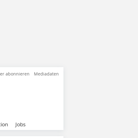
ter abonnieren
Mediadaten
ion
Jobs