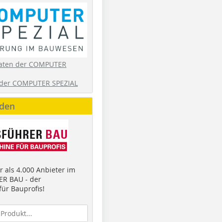
aten der COMPUTER
der COMPUTER SPEZIAL
nden
 als 4.000 Anbieter im
R BAU - der
ür Bauprofis!