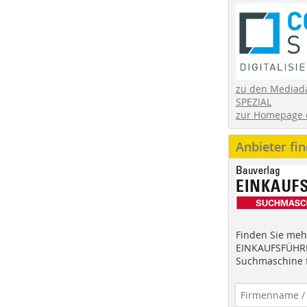
zu den Mediad
SPEZIAL
zur Homepage 
Anbieter fi
Finden Sie mehr
EINKAUFSFÜHRE
Suchmaschine f