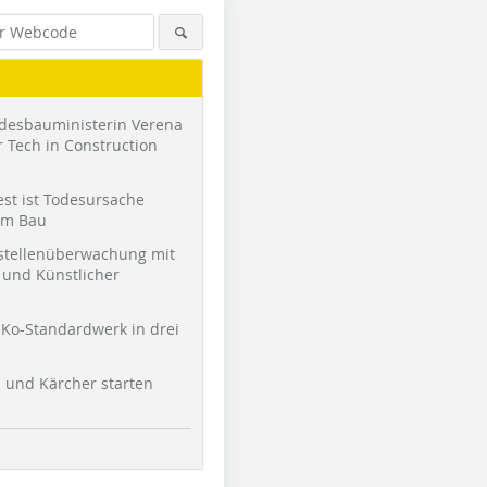
desbauministerin Verena
 Tech in Construction
st ist Todesursache
am Bau
stellenüberwachung mit
und Künstlicher
Ko-Standardwerk in drei
l und Kärcher starten