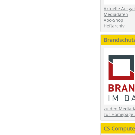
Aktuelle Ausga
Mediadaten
Abo-Shop
Heftarchiv
Brandschut
zu den Media
zur Homepage 
CS Computer