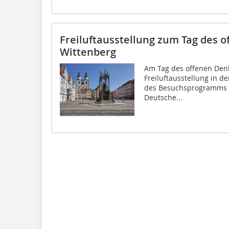
Freiluftausstellung zum Tag des 
Wittenberg
Am Tag des offenen Denk
Freiluftausstellung in d
des Besuchsprogramms in
Deutsche...