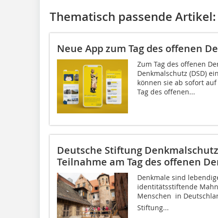
Thematisch passende Artikel:
Neue App zum Tag des offenen D
Zum Tag des offenen Den
Denkmalschutz (DSD) ei
können sie ab sofort au
Tag des offenen...
Deutsche Stiftung Denkmalschutz
Teilnahme am Tag des offenen De
Denkmale sind lebendige
identitäts­stiftende Ma
Menschen  in Deutschla
Stiftung...