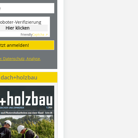
oboter-Verifizierung
Hier klicken
Friendly
Captcha ⇗
etzt anmelden!
e: Datenschutz, Analyse,
e dach+holzbau