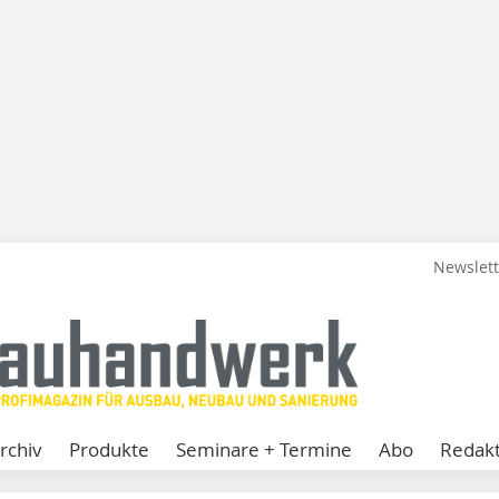
Newslet
rchiv
Produkte
Seminare + Termine
Abo
Redakt