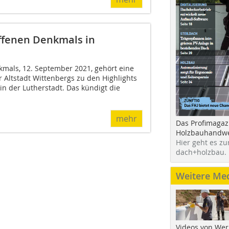
offenen Denkmals in
mals, 12. September 2021, gehört eine
er Altstadt Wittenbergs zu den Highlights
 der Lutherstadt. Das kündigt die
mehr
Das Profimagaz
Holzbauhandwe
Hier geht es zu
dach+holzbau.
Weitere Me
Videos von Wer