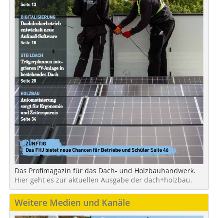
Das Profimagazin für das Dach- und Holzbauhandwerk.
Hier geht es zur aktuellen Ausgabe der dach+holzbau.
Weitere Medien und Kanäle