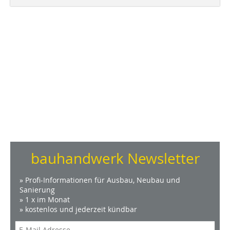
bauhandwerk Newsletter
» Profi-Informationen für Ausbau, Neubau und
Sanierung
» 1 x im Monat
» kostenlos und jederzeit kündbar