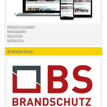
Aktuelle Ausgabe
Mediadaten
Abo-Shop
Heftarchiv
Brandschutz