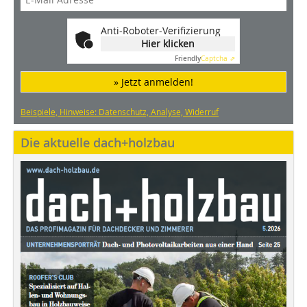
Anti-Roboter-Verifizierung
Hier klicken
Friendly
Captcha ⇗
» Jetzt anmelden!
Beispiele, Hinweise: Datenschutz, Analyse, Widerruf
Die aktuelle dach+holzbau