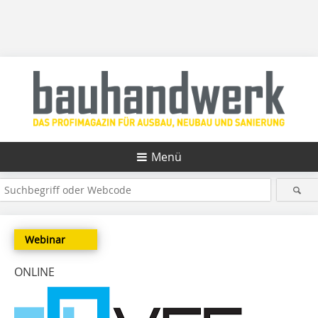
Menü
Webinar
ONLINE