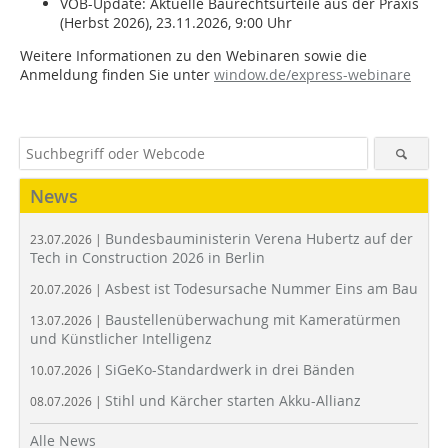
VOB-Update: Aktuelle Baurechtsurteile aus der Praxis
(Herbst 2026), 23.11.2026, 9:00 Uhr
Weitere Informationen zu den Webinaren sowie die
Anmeldung finden Sie unter
window.de/express-webinare
News
Bundesbauministerin Verena Hubertz auf der
23.07.2026 |
Tech in Construction 2026 in Berlin
Asbest ist Todesursache Nummer Eins am Bau
20.07.2026 |
Baustellenüberwachung mit Kameratürmen
13.07.2026 |
und Künstlicher Intelligenz
SiGeKo-Standardwerk in drei Bänden
10.07.2026 |
Stihl und Kärcher starten Akku-Allianz
08.07.2026 |
Alle News