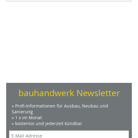
bauhandwerk Newsletter
» Profi-Informationen für Ausbau, Neubau und
Sanierung
» 1 x im Monat
» kostenlos und jederzeit kündbar