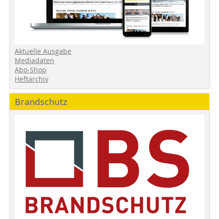
Aktuelle Ausgabe
Mediadaten
Abo-Shop
Heftarchiv
Brandschutz