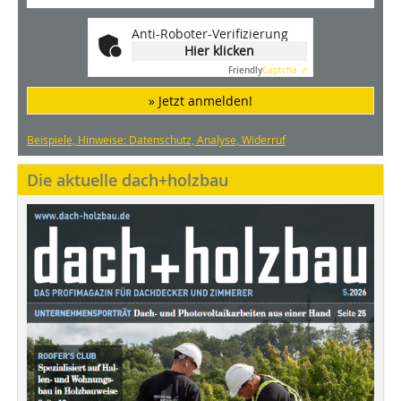
Anti-Roboter-Verifizierung
Hier klicken
Friendly
Captcha ⇗
» Jetzt anmelden!
Beispiele, Hinweise: Datenschutz, Analyse, Widerruf
Die aktuelle dach+holzbau