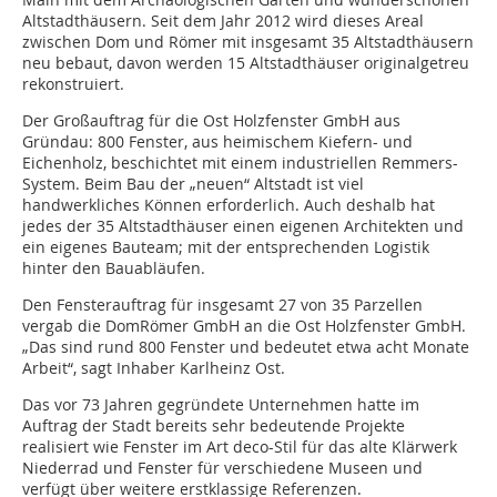
Altstadthäusern. Seit dem Jahr 2012 wird dieses Areal
zwischen Dom und Römer mit insgesamt 35 Altstadthäusern
neu bebaut, davon werden 15 Altstadthäuser originalgetreu
rekonstruiert.
Der Großauftrag für die Ost Holzfenster GmbH aus
Gründau: 800 Fenster, aus heimischem Kiefern- und
Eichenholz, beschichtet mit einem industriellen Remmers-
System. Beim Bau der „neuen“ Altstadt ist viel
handwerkliches Können erforderlich. Auch deshalb hat
jedes der 35 Altstadthäuser einen eigenen Architekten und
ein eigenes Bauteam; mit der entsprechenden Logistik
hinter den Bauabläufen.
Den Fensterauftrag für insgesamt 27 von 35 Parzellen
vergab die DomRömer GmbH an die Ost Holzfenster GmbH.
„Das sind rund 800 Fenster und bedeutet etwa acht Monate
Arbeit“, sagt Inhaber Karlheinz Ost.
Das vor 73 Jahren gegründete Unternehmen hatte im
Auftrag der Stadt bereits sehr bedeutende Projekte
realisiert wie Fenster im Art deco-Stil für das alte Klärwerk
Niederrad und Fenster für verschiedene Museen und
verfügt über weitere erstklassige Referenzen.