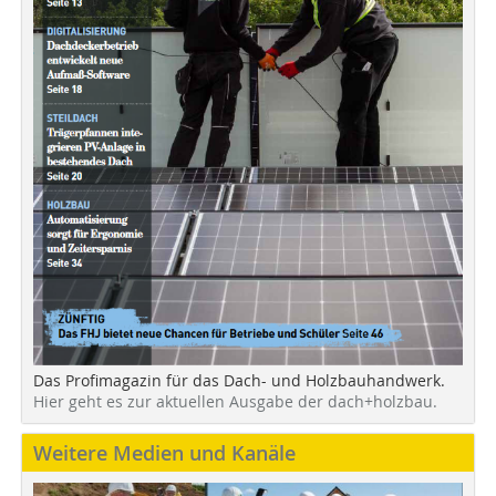
Das Profimagazin für das Dach- und Holzbauhandwerk.
Hier geht es zur aktuellen Ausgabe der dach+holzbau.
Weitere Medien und Kanäle