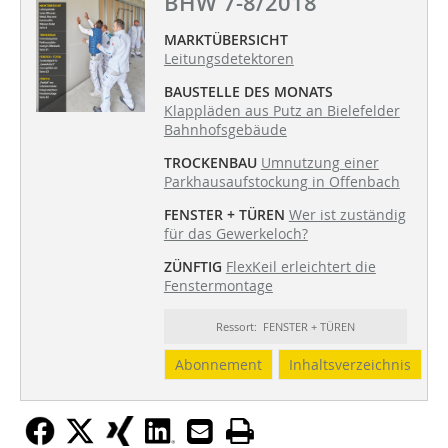
BHW 7-8/2018
MARKTÜBERSICHT
Leitungsdetektoren
BAUSTELLE DES MONATS
Klappläden aus Putz an Bielefelder
Bahnhofsgebäude
TROCKENBAU
Umnutzung einer
Parkhausaufstockung in Offenbach
FENSTER + TÜREN
Wer ist zuständig
für das Gewerkeloch?
ZÜNFTIG
FlexKeil erleichtert die
Fenstermontage
Ressort: FENSTER + TÜREN
Abonnement
Inhaltsverzeichnis