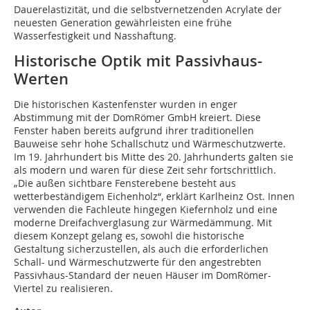
Dauerelastizität, und die selbstvernetzenden Acrylate der
neuesten Generation gewährleisten eine frühe
Wasserfestigkeit und Nasshaftung.
Historische Optik mit Passivhaus-
Werten
Die historischen Kastenfenster wurden in enger
Abstimmung mit der DomRömer GmbH kreiert. Diese
Fenster haben bereits aufgrund ihrer traditionellen
Bauweise sehr hohe Schallschutz und Wärmeschutzwerte.
Im 19. Jahrhundert bis Mitte des 20. Jahrhunderts galten sie
als modern und waren für diese Zeit sehr fortschrittlich.
„Die außen sichtbare Fensterebene besteht aus
wetterbeständigem Eichenholz“, erklärt Karlheinz Ost. Innen
verwenden die Fachleute hingegen Kiefernholz und eine
moderne Dreifachverglasung zur Wärmedämmung. Mit
diesem Konzept gelang es, sowohl die historische
Gestaltung sicherzustellen, als auch die erforderlichen
Schall- und Wärmeschutzwerte für den angestrebten
Passivhaus-Standard der neuen Häuser im DomRömer-
Viertel zu realisieren.