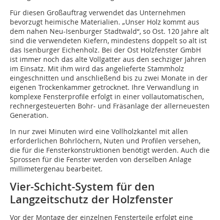
Für diesen Großauftrag verwendet das Unternehmen
bevorzugt heimische Materialien. „Unser Holz kommt aus
dem nahen Neu-Isenburger Stadtwald“, so Ost. 120 Jahre alt
sind die verwendeten Kiefern, mindestens doppelt so alt ist
das Isenburger Eichenholz. Bei der Ost Holzfenster GmbH
ist immer noch das alte Vollgatter aus den sechziger Jahren
im Einsatz. Mit ihm wird das angelieferte Stammholz
eingeschnitten und anschließend bis zu zwei Monate in der
eigenen Trockenkammer getrocknet. Ihre Verwandlung in
komplexe Fensterprofile erfolgt in einer vollauto­matischen,
rechnergesteuerten Bohr- und Fräsanlage der allerneuesten
Generation.
In nur zwei Minuten wird eine Vollholzkantel mit allen
erforderlichen Bohrlöchern, Nuten und Profilen versehen,
die für die Fensterkonstruktionen benötigt werden. Auch die
Sprossen für die Fenster werden von derselben Anlage
millimetergenau bearbeitet.
Vier-Schicht-System für den
Langzeitschutz der Holzfenster
Vor der Montage der einzelnen Fensterteile erfolgt eine