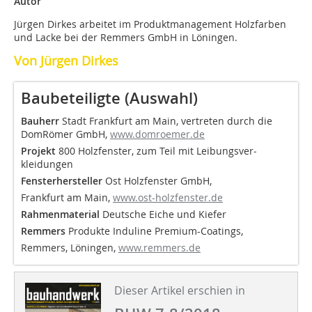
Autor
Jürgen Dirkes arbeitet im Produktmanagement Holzfarben
und Lacke bei der Remmers GmbH in Löningen.
Von Jürgen Dirkes
Baubeteiligte (Auswahl)
Bauherr
Stadt Frankfurt am Main, vertreten durch die
DomRömer GmbH,
www.domroemer.de
Projekt
800 Holzfenster, zum Teil mit Leibungs­ver­
kleidungen
Fensterhersteller
Ost Holzfenster GmbH,
Frankfurt am Main,
www.ost-holzfenster.de
Rahmenmaterial
Deutsche Eiche und Kiefer
Remmers
Produkte Induline Premium-Coatings,
Remmers, Löningen,
www.remmers.de
Dieser Artikel erschien in