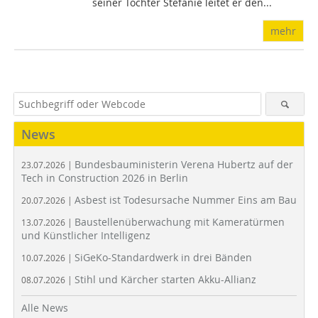
seiner Tochter Stefanie leitet er den...
mehr
News
Bundesbauministerin Verena Hubertz auf der
23.07.2026 |
Tech in Construction 2026 in Berlin
Asbest ist Todesursache Nummer Eins am Bau
20.07.2026 |
Baustellenüberwachung mit Kameratürmen
13.07.2026 |
und Künstlicher Intelligenz
SiGeKo-Standardwerk in drei Bänden
10.07.2026 |
Stihl und Kärcher starten Akku-Allianz
08.07.2026 |
Alle News