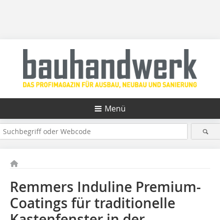
Menü
Remmers Induline Premium-
Coatings für traditionelle
Kastenfenster in der