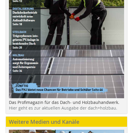
Das Profimagazin für das Dach- und Holzbauhandwerk.
Hier geht es zur aktuellen Ausgabe der dach+holzbau.
Weitere Medien und Kanäle