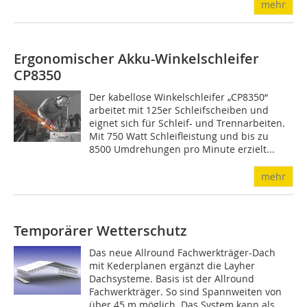
mehr
Ergonomischer Akku-Winkelschleifer
CP8350
Der kabellose Winkelschleifer „CP8350“
arbeitet mit 125er Schleifscheiben und
eignet sich für Schleif- und Trennarbeiten.
Mit 750 Watt Schleifleistung und bis zu
8500 Umdrehungen pro Minute erzielt...
mehr
Temporärer Wetterschutz
Das neue Allround Fachwerkträger-Dach
mit Kederplanen ergänzt die Layher
Dachsysteme. Basis ist der Allround
Fachwerkträger. So sind Spannweiten von
über 45 m möglich. Das System kann als