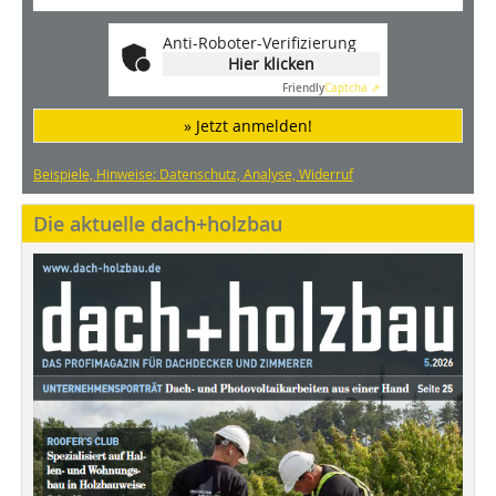
Anti-Roboter-Verifizierung
Hier klicken
Friendly
Captcha ⇗
» Jetzt anmelden!
Beispiele, Hinweise: Datenschutz, Analyse, Widerruf
Die aktuelle dach+holzbau