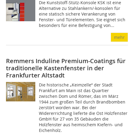
Die Kunststoff-Stütz-Konsole KSK ist eine
Alternative zu Stahlankern/-konsolen für
eine statisch sichere Verankerung von
Fenster- und Türelementen. Sie eignet sich
besonders für eine Befestigung von...
mehr
Remmers Induline Premium-Coatings für
traditionelle Kastenfenster in der
Frankfurter Altstadt
Die historische „Keimzelle“ der Stadt
Frankfurt am Main ist das Quartier
zwischen Dom und Römer, das im März
1944 zum großen Teil durch Brandbomben
zerstört worden war. Bei der
Widererrichtung lieferte die Ost Holzfenster
GmbH für 27 von 35 Gebäuden die
Holzfenster aus heimischem Kiefern- und
Eichenholz.