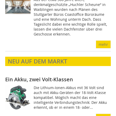
denkmalgeschützte „Huchler Scheune“ in
Waiblingen wurden nach Plänen des
Stuttgarter Büros Coastoffice Büroräume
und eine Wohnung unterm Dach. Dass
Tageslicht dabei eine wichtige Rolle spielt,
lassen die vielen Dachfenster über drei
Geschosse erkennen.
mehr
NEU AUF DEM MARKT
Ein Akku, zwei Volt-Klassen
Die Lithium-Ionen-Akkus mit 36 Volt sind
auch mit Akku-Geräten der 18-Volt-Klasse
kompatibel. Möglich macht das eine
intelligente Verbindungstechnik: Der Akku
erkennt, ob er in einem 18- oder...