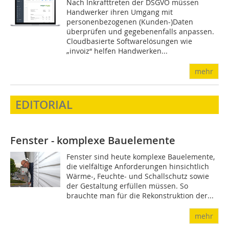
Nach Inkrafttreten der DSGVO müssen
Handwerker ihren Umgang mit
personenbezogenen (Kunden-)Daten
überprüfen und gegebenenfalls anpassen.
Cloudbasierte Softwarelösungen wie
„invoiz“ helfen Handwerken...
mehr
EDITORIAL
Fenster - komplexe Bauelemente
Fenster sind heute komplexe Bauelemente,
die vielfältige Anforderungen hinsichtlich
Wärme-, Feuchte- und Schallschutz sowie
der Gestaltung erfüllen müssen. So
brauchte man für die Rekonstruktion der...
mehr