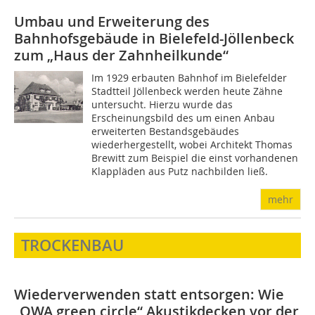
Umbau und Erweiterung des
Bahnhofsgebäude in Bielefeld-Jöllenbeck
zum „Haus der Zahnheilkunde“
Im 1929 erbauten Bahnhof im Bielefelder
Stadtteil Jöllenbeck werden heute Zähne
untersucht. Hierzu wurde das
Erscheinungsbild des um einen Anbau
erweiterten Bestandsgebäudes
wiederhergestellt, wobei Architekt Thomas
Brewitt zum Beispiel die einst vorhandenen
Klappläden aus Putz nachbilden ließ.
mehr
TROCKENBAU
Wiederverwenden statt entsorgen: Wie
„OWA green circle“ Akustikdecken vor der