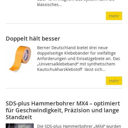
klassisches...
mehr
Doppelt hält besser
Berner Deutschland bietet drei neue
doppelseitige ­Klebebänder für vielfältige
An­for­derungen und Einsatz­gebiete an. Das
„Univer­sal­klebeband“ mit synthetischem
Kautschukharzklebstoff lässt sich...
mehr
SDS-plus Hammerbohrer MX4 – optimiert
für Geschwindigkeit, Präzision und lange
Standzeit
Die SDS-plus Hammerbohrer „MX4“ wurden