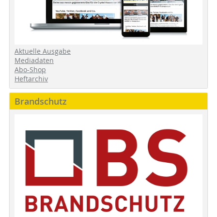
Aktuelle Ausgabe
Mediadaten
Abo-Shop
Heftarchiv
Brandschutz