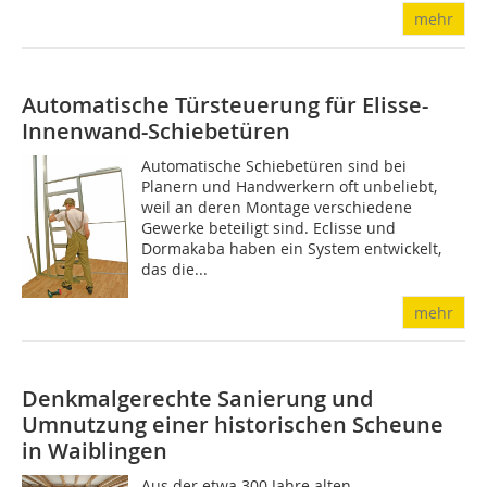
mehr
Automatische Türsteuerung für Elisse-
Innenwand-Schiebetüren
Automatische Schiebetüren sind bei
Planern und Handwerkern oft unbeliebt,
weil an deren Montage verschiedene
Gewerke beteiligt sind. Eclisse und
Dormakaba haben ein System entwickelt,
das die...
mehr
Denkmalgerechte Sanierung und
Umnutzung einer historischen Scheune
in Waiblingen
Aus der etwa 300 Jahre alten,