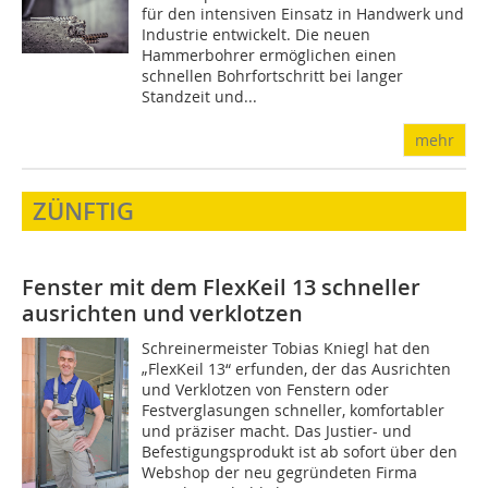
für den inten­siven Einsatz in Handwerk und
Industrie entwickelt. Die neuen
Hammerbohrer ermöglichen einen
schnellen Bohrfortschritt bei langer
Standzeit und...
mehr
ZÜNFTIG
Fenster mit dem FlexKeil 13 schneller
ausrichten und verklotzen
Schreinermeister Tobias Kniegl hat den
„FlexKeil 13“ erfunden, der das Ausrichten
und Verklotzen von Fenstern oder
Festverglasungen schneller, komfortabler
und präziser macht. Das Justier- und
Befestigungsprodukt ist ab sofort über den
Webshop der neu gegründeten Firma