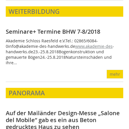
WEITERBILDUNG
Seminare+ Termine BHW 7-8/2018
Akademie Schloss Raesfeld e.V.Tel.: 02865/6084-
0info@akademie-des-handwerks.de
www.akademie-des
-
handwerks.de23.-25.8.2018Bogenkonstruktion und
gemauerte Bögen24.-25.8.2018Natursteinschäden und
ihre...
mehr
PANORAMA
Auf der Mailänder Design-Messe „Salone
del Mobile“ gab es ein aus Beton
gedrucktes Haus zu sehen