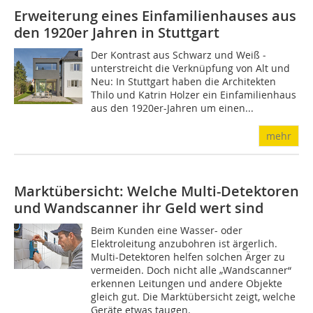
Erweiterung eines Einfamilienhauses aus
den 1920er Jahren in Stuttgart
Der Kontrast aus Schwarz und Weiß ­
unterstreicht die Verknüpfung von Alt und
Neu: In Stuttgart haben die Architekten
Thilo und Katrin Holzer ein Einfamilienhaus
aus den 1920er-Jahren um einen...
mehr
Marktübersicht: Welche Multi-Detektoren
und Wandscanner ihr Geld wert sind
Beim Kunden eine Wasser- oder
Elektroleitung anzubohren ist ärgerlich.
Multi-Detektoren helfen ­solchen Ärger zu
vermeiden. Doch nicht alle „Wandscanner“
erkennen Leitungen und andere Objekte
gleich gut. Die Marktübersicht zeigt, welche
Geräte etwas taugen.