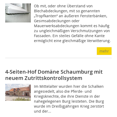
Ob mit, oder ohne Überstand von
Blechabdeckungen, mit so genannten
„Tropfkanten“ an äußeren Fensterbänken,
Gesimsabdeckungen oder
Mauerwerksabdeckungen kommt es häufig
zu ungleichmäßigen Verschmutzungen von
Fassaden. Ein steiles Gefälle ohne Kante
ermöglicht eine gleichmäßige Verwitterung.
mehr
4-Seiten-Hof Domäne Schaumburg mit
neuem Zutrittskontrollsystem
Im Mittelalter wurden hier die Schalken
angesiedelt, also die Pferde- und
Kriegsknechte, die ihre Dienste in der
nahegele­genen Burg leisteten. Die Burg
wurde im Dreißigjährigen Krieg zerstört
und der...