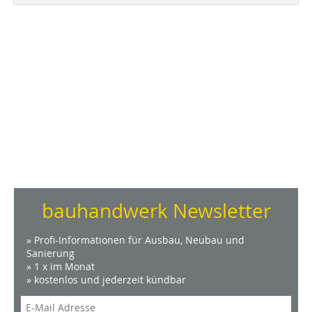
bauhandwerk Newsletter
» Profi-Informationen für Ausbau, Neubau und
Sanierung
» 1 x im Monat
» kostenlos und jederzeit kündbar