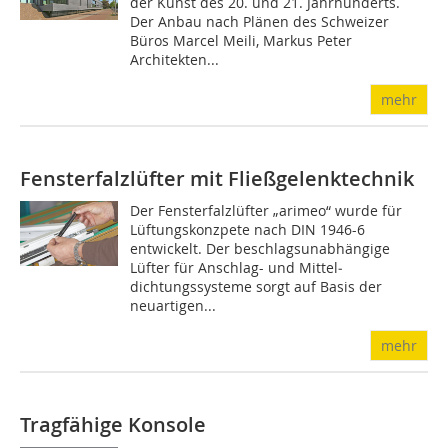
der Kunst des 20. und 21. Jahrhunderts.
Der Anbau nach Plänen des Schweizer
Büros Marcel Meili, Markus Peter
Architekten...
mehr
Fensterfalzlüfter mit Fließgelenktechnik
Der Fensterfalzlüfter „arimeo“ wurde für
Lüftungskonzpete nach DIN 1946-6
entwickelt. Der beschlagsunabhängige
Lüfter für Anschlag- und Mit­tel­
dichtungssysteme sorgt auf Basis der
neuartigen...
mehr
Tragfähige Konsole