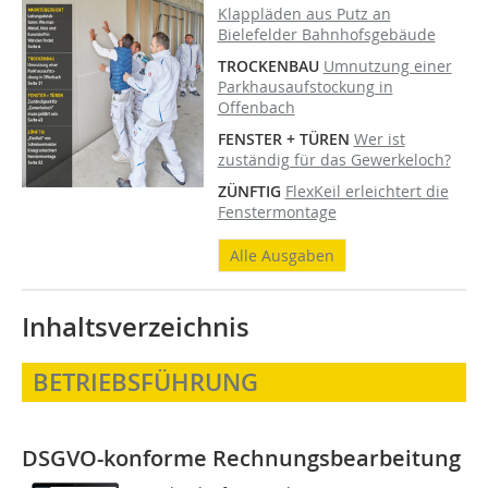
Klappläden aus Putz an
Bielefelder Bahnhofsgebäude
TROCKENBAU
Umnutzung einer
Parkhausaufstockung in
Offenbach
FENSTER + TÜREN
Wer ist
zuständig für das Gewerkeloch?
ZÜNFTIG
FlexKeil erleichtert die
Fenstermontage
Alle Ausgaben
Inhaltsverzeichnis
BETRIEBSFÜHRUNG
DSGVO-konforme Rechnungsbearbeitung