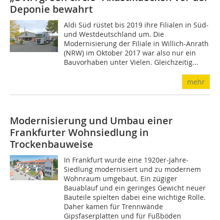
Deponie bewahrt
Aldi Süd rüstet bis 2019 ihre Filia­len in Süd-
und West­deutschland um. Die
Modernisierung der Filiale in Willich-Anrath
(NRW) im Oktober 2017 war also nur ein
Bauvorhaben unter Vielen. Gleichzeitig...
mehr
Modernisierung und Umbau einer
Frankfurter Wohnsiedlung in
Trockenbauweise
In Frankfurt wurde eine 1920er-Jahre-
Siedlung modernisiert und zu modernem
Wohnraum umgebaut. Ein zügiger
Bauablauf und ein geringes Gewicht neuer
Bauteile spielten dabei eine wichtige Rolle.
Daher kamen für Trennwände
Gipsfaserplatten und für Fußböden