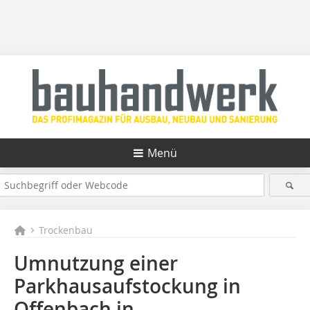
Menü
Trockenbau
Umnutzung einer
Parkhausaufstockung in
Offenbach in