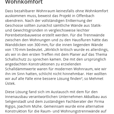
Wohnkomfort
Dass bezahlbarer Wohnraum keinesfalls ohne Wohnkomfort
auskommen muss, beweist das Projekt in Offenbach
obendrein. Nach der vollständigen Entkernung der
Geschosse sollten zunächst sämtliche Wände aus Statik-
und Gewichtsgründen in vergleichsweise leichter
Porenbetonbauweise erstellt werden. Für die Trennwände
zwischen den Wohnungen und zu den Hausfluren hätte das
Wanddicken von 300 mm, für die innen liegenden Wände
von 170 mm bedeutet. „Wirklich kritisch wurde es allerdings,
als wir in den ersten Treffen mit dem Planer auf das Thema
Schallschutz zu sprechen kamen. Die mit den ursprünglich
angedachten Konstruktionen zu erzielenden
Schalldämmwerte waren für modernen Wohnraum, wie wir
ihn im Sinn hatten, schlicht nicht hinnehmbar. Hier wollten
wir auf alle Fälle eine bessere Lösung finden“, so Mehmet
Üstek.
Diese Lösung fand sich im Austausch mit dem für den
Innenausbau verantwortlichen Unternehmen Akbalbau aus
Seligenstadt und dem zuständigen Fachbe­rater der Firma
Rigips, Joachim Mühe. Gemeinsam wurde eine alternative
Konstruktion für die Raum- und Wohnungstrennwände auf