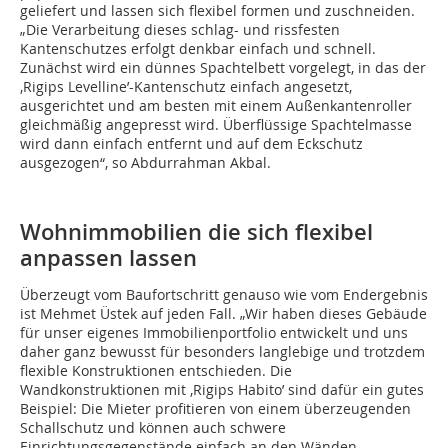
geliefert und lassen sich flexibel formen und zuschneiden.
„Die Verarbeitung dieses schlag- und rissfesten
Kantenschutzes erfolgt denkbar einfach und schnell.
Zunächst wird ein dünnes Spachtelbett vorgelegt, in das der
,Rigips Levelline’-Kantenschutz einfach angesetzt,
ausgerichtet und am besten mit einem Außenkantenroller
gleichmäßig angepresst wird. Überflüssige Spachtelmasse
wird dann einfach entfernt und auf dem Eckschutz
ausgezogen“, so Abdurrahman Akbal.
Wohnimmobilien die sich flexibel
anpassen lassen
Überzeugt vom Baufortschritt genauso wie vom Endergebnis
ist Mehmet Üstek auf jeden Fall. „Wir haben dieses Gebäude
für unser eigenes Immobilienportfolio entwickelt und uns
daher ganz bewusst für besonders langlebige und trotzdem
flexible Konstruktionen entschieden. Die
Wandkonstruktionen mit ,Rigips Habito’ sind dafür ein gutes
Beispiel: Die Mieter profitieren von einem überzeugenden
Schallschutz und können auch schwere
Einrichtungsgegenstände einfach an den Wänden