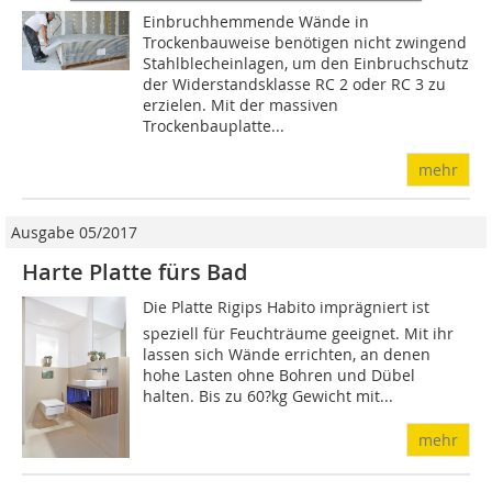
Einbruchhemmende Wände in
Trockenbauweise benötigen nicht zwingend
Stahlblecheinlagen, um den Einbruchschutz
der Wider­stands­klasse RC 2 oder RC 3 zu
erzielen. Mit der massiven
Trockenbauplatte...
mehr
Ausgabe 05/2017
Harte Platte fürs Bad
Die Platte Rigips Habito imprägniert ist
speziell für Feuchträume geeignet. Mit ihr
lassen sich Wände errichten, an denen
hohe Lasten ohne Bohren und Dübel
halten. Bis zu 60?kg Gewicht mit...
mehr