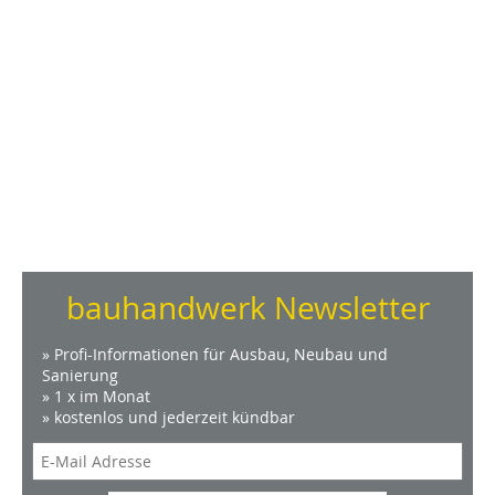
bauhandwerk Newsletter
» Profi-Informationen für Ausbau, Neubau und
Sanierung
» 1 x im Monat
» kostenlos und jederzeit kündbar