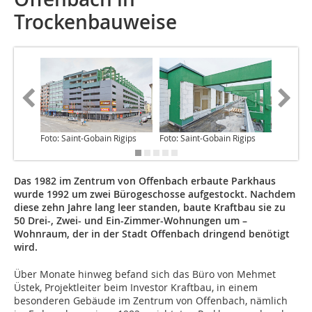
Trockenbauweise
Foto: Saint-Gobain Rigips
Foto: Saint-Gobain Rigips
Foto: Sa
Das 1982 im Zentrum von Offenbach erbaute Parkhaus
wurde 1992 um zwei Bürogeschosse aufgestockt. Nachdem
diese zehn Jahre lang leer standen, baute Kraftbau sie zu
50 Drei-, Zwei- und Ein-Zimmer-Wohnungen um –
Wohnraum, der in der Stadt Offenbach dringend benötigt
wird.
Über Monate hinweg befand sich das Büro von Mehmet
Üstek, Projektleiter beim Investor Kraftbau, in einem
besonderen Gebäude im Zentrum von Offenbach, nämlich