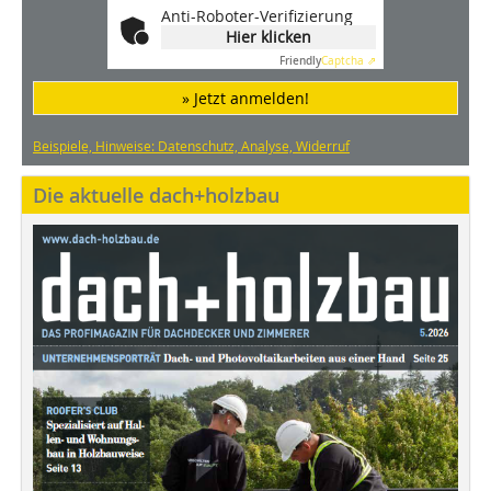
Anti-Roboter-Verifizierung
Hier klicken
Friendly
Captcha ⇗
» Jetzt anmelden!
Beispiele, Hinweise: Datenschutz, Analyse, Widerruf
Die aktuelle dach+holzbau