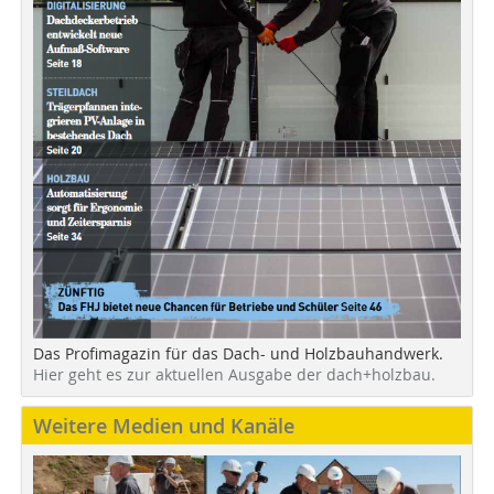
Das Profimagazin für das Dach- und Holzbauhandwerk.
Hier geht es zur aktuellen Ausgabe der dach+holzbau.
Weitere Medien und Kanäle