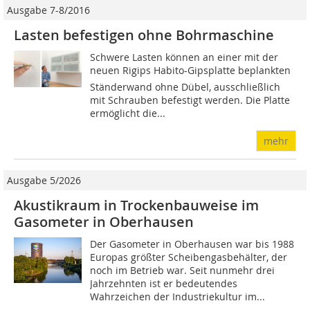
Ausgabe 7-8/2016
Lasten befestigen ohne Bohrmaschine
Schwere Lasten können an einer mit der
neuen Rigips Habito-Gipsplatte beplankten
Stän­der­wand ohne Dübel, aus­schließlich
mit Schrauben befestigt werden. Die Platte
ermöglicht die...
mehr
Ausgabe 5/2026
Akustikraum in Trockenbauweise im
Gasometer in Oberhausen
Der Gasometer in Oberhausen war bis 1988
Europas größter Scheibengasbehälter, der
noch im Betrieb war. Seit nunmehr drei
Jahrzehnten ist er bedeutendes
Wahrzeichen der Industriekultur im...