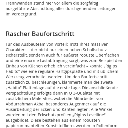
Trennwänden stand hier vor allem die sorgfältig
ausgeführte Abschottung aller durchgehenden Leitungen
im Vordergrund.
Rascher Baufortschritt
Für das Ausbauteam von Vorteil: Trotz ihres massiven
Charakters – der nicht nur einen hohen Schallschutz
sicherstellt, sondern auch für äußerst robuste Oberflächen
und eine enorme Lastabtragung sorgt, was zum Beispiel den
Einbau von Küchen erheblich vereinfacht – konnte „Rigips
Habito“ wie eine reguläre Hartgipsplatte und mit üblichem
Werkzeug verarbeitet werden. Um den Baufortschritt
zusätzlich zu beschleunigen, klammerte man die zweite
„Habito“-Plattenlage auf die erste Lage. Die anschließende
Verspachtelung erfolgte dann in Q 3-Qualität mit
zusätzlichem Malervlies, wobei die Mitarbeiter von
Abdurrahman Akbal besonderes Augenmerk auf die
Ausarbeitung der Ecken und Kanten legten: Alle Winkel
wurden mit den Eckschutzprofilen „Rigips Levelline“
ausgebildet. Diese bestehen aus einem robusten
papierummantelten Kunststoffkern, werden in Rollenform