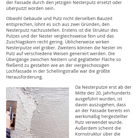
der Fassade durch den jetzigen Nesterputz ersetzt oder
überputzt worden sein.
Obwohl Gebäude und Putz nicht derselben Bauzeit
entsprechen, lohnt es sich aus zwei Gründen, den
Nesterputz nachzustellen. Erstens ist die Struktur des
Putzes und der Nester vergleichsweise fein und das
Zuschlagskorn recht gering. Üblicherweise wirken
Nesterputze viel gröber. Zweitens können die Nester im
Putz auf verschiedene Weisen generiert werden. Die
Übergänge zwischen Nestern und geglätteter Fläche so
fließend zu gestalten wie an der viergeschossigen
Lochfassade in der Schellingstraße war die größte
Herausforderung.
Da Nesterputze erst ab der
Mitte des 20. Jahrhunderts
ausgeführt wurden, ist
davon auszugehen, dass
an der Fassade bereits ein
werksmäßig hergestellter
Putz verwendet wurde.
Außerdem scheint die
Kornstruktur über die