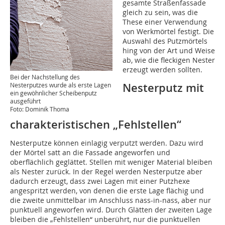
gesamte Straßenfassade
gleich zu sein, was die
These einer Verwendung
von Werkmörtel festigt. Die
Auswahl des Putzmörtels
hing von der Art und Weise
ab, wie die fleckigen Nester
erzeugt werden sollten.
Bei der Nachstellung des
Nesterputz mit
Nesterputzes wurde als erste Lagen
ein gewöhnlicher Scheibenputz
ausgeführt
Foto: Dominik Thoma
charakteristischen „Fehlstellen“
Nesterputze können einlagig verputzt werden. Dazu wird
der Mörtel satt an die Fassade angeworfen und
oberflächlich geglättet. Stellen mit weniger Material bleiben
als Nester zurück. In der Regel werden Nesterputze aber
dadurch erzeugt, dass zwei Lagen mit einer Putzhexe
angespritzt werden, von denen die erste Lage flächig und
die zweite unmittelbar im Anschluss nass-in-nass, aber nur
punktuell angeworfen wird. Durch Glätten der zweiten Lage
bleiben die „Fehlstellen“ unberührt, nur die punktuellen