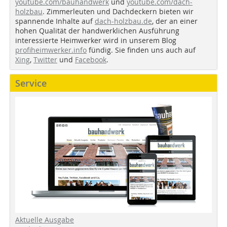
youtube.com/bauhandwerk
und
youtube.com/dach-
holzbau
. Zimmerleuten und Dachdeckern bieten wir
spannende Inhalte auf
dach-holzbau.de
, der an einer
hohen Qualität der handwerklichen Ausführung
interessierte Heimwerker wird in unserem Blog
profiheimwerker.info
fündig. Sie finden uns auch auf
Xing
,
Twitter
und
Facebook
.
Service
Aktuelle Ausgabe