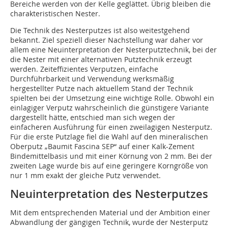
Bereiche werden von der Kelle geglättet. Übrig bleiben die
charakteristischen Nester.
Die Technik des Nesterputzes ist also weitestgehend
bekannt. Ziel speziell dieser Nachstellung war daher vor
allem eine Neuinterpretation der Nesterputztechnik, bei der
die Nester mit einer alternativen Putztechnik erzeugt
werden. Zeiteffizientes Verputzen, einfache
Durchführbarkeit und Verwendung werksmäßig
hergestellter Putze nach aktuellem Stand der Technik
spielten bei der Umsetzung eine wichtige Rolle. Obwohl ein
einlagiger Verputz wahrscheinlich die günstigere Variante
dargestellt hätte, entschied man sich wegen der
einfacheren Ausführung für einen zweilagigen Nesterputz.
Für die erste Putzlage fiel die Wahl auf den mineralischen
Oberputz „Baumit Fascina SEP“ auf einer Kalk-Zement
Bindemittelbasis und mit einer Körnung von 2 mm. Bei der
zweiten Lage wurde bis auf eine geringere Korngröße von
nur 1 mm exakt der gleiche Putz verwendet.
Neuinterpretation des Nesterputzes
Mit dem entsprechenden Material und der Ambition einer
Abwandlung der gängigen Technik, wurde der Nesterputz