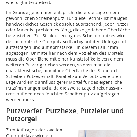
wie folgt interpretiert:
Im Grunde genommen entspricht die erste Lage einem
gewöhnlichen Scheibenputz. Für diese Technik ist mäßiges
handwerkliches Geschick absolut ausreichend, jeder Putzer
oder Maler ist problemlos fähig, diese geriebene Oberfläche
herzustellen. Zur Strukturierung des Scheibenputzes wird
der mineralische Oberputz vollflächig auf den Untergrund
aufgetragen und auf Kornstärke – in diesem Fall 2 mm –
abgezogen. Unmittelbar nach dem Abziehen des Mörtels
muss die Oberfläche mit einer Kunststoffkelle von einem
weiteren Putzer gerieben werden, so dass man die
charakteristische, monotone Oberfläche des Standard-
Scheiben-Putzes erhält. Parallel zum Verputz der ersten
Lage wird ein dünnflüssigerer Mörtel für das eigentliche
Putzfinish angemischt, da die zweite Lage direkt nass-in-
nass auf den noch feuchten Scheibenputz aufgetragen
werden muss.
Putzwerfer, Putzhexe, Putzleier und
Putzorgel
Zum Auftragen der zweiten
Oberputzlage wird ein