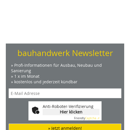
bauhandwerk Newsletter
» Profi-Informationen für Ausbau, Neubau und
Sanierung
» 1 x im Monat
» kostenlos und jederzeit kündbar
Anti-Roboter-Verifizierung
Hier klicken
Friendly
Captcha ⇗
» Jetzt anmelden!