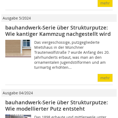
mehr
Ausgabe 5/2024
bauhandwerk-Serie über Strukturputze:
Wie kantiger Kammzug nachgestellt wird
Das viergeschossige, putzgegliederte
Mietshaus in der Münchner
Trautenwolfstraße 7 wurde Anfang des 20.
Jahrhunderts erbaut, was man an den
ornamentalen Jugendstilformen und am
turmartig erhöhten...
mehr
Ausgabe 04/2024
bauhandwerk-Serie über Strukturputze:
Wie modellierter Putz entsteht
Das 1898 erbaute und mittlerweile unter