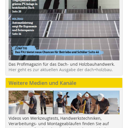
Das Profimagazin für das Dach- und Holzbauhandwerk.
Hier geht es zur aktuellen Ausgabe der dach+holzbau.
Weitere Medien und Kanäle
Videos von Werkzeugtests, Handwerkstechniken,
Verarbeitungs- und Montageabläufen finden Sie auf