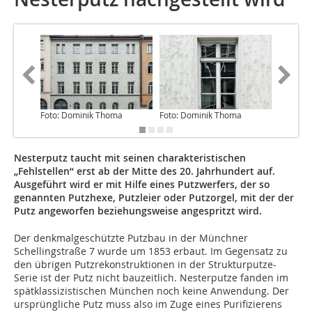
Foto: Dominik Thoma
Foto: Dominik Thoma
Foto: D
Nesterputz taucht mit seinen charakteristischen
„Fehlstellen“ erst ab der Mitte des 20. Jahrhundert auf.
Ausgeführt wird er mit Hilfe eines Putzwerfers, der so
genannten Putzhexe, Putzleier oder Putzorgel, mit der der
Putz angeworfen beziehungsweise angespritzt wird.
Der denkmalgeschützte Putzbau in der Münchner
Schellingstraße 7 wurde um 1853 erbaut. Im Gegensatz zu
den übrigen Putzrekonstruktionen in der Strukturputze-
Serie ist der Putz nicht bauzeitlich. Nesterputze fanden im
spätklassizistischen München noch keine Anwendung. Der
ursprüngliche Putz muss also im Zuge eines Purifizierens