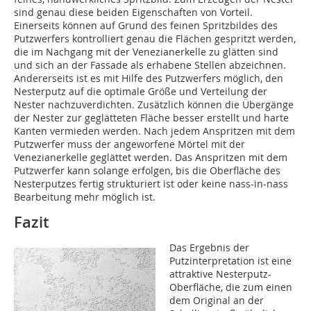
sind genau diese beiden Eigenschaften von Vorteil.
Einerseits können auf Grund des feinen Spritzbildes des
Putzwerfers kontrolliert genau die Flächen gespritzt werden,
die im Nachgang mit der Venezianerkelle zu glätten sind
und sich an der Fassade als erhabene Stellen abzeichnen.
Andererseits ist es mit Hilfe des Putzwerfers möglich, den
Nesterputz auf die optimale Größe und Verteilung der
Nester nachzuverdichten. Zusätzlich können die Übergänge
der Nester zur geglätteten Fläche besser erstellt und harte
Kanten vermieden werden. Nach jedem Anspritzen mit dem
Putzwerfer muss der angeworfene Mörtel mit der
Venezianerkelle geglättet werden. Das Anspritzen mit dem
Putzwerfer kann solange erfolgen, bis die Oberfläche des
Nesterputzes fertig strukturiert ist oder keine nass-in-nass
Bearbeitung mehr möglich ist.
Fazit
Das Ergebnis der
Putzinterpretation ist eine
attraktive Nesterputz-
Oberfläche, die zum einen
dem Original an der