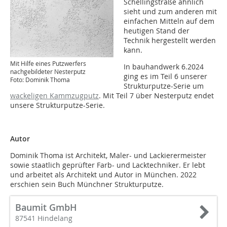
Schellingstraße ähnlich
sieht und zum anderen mit
einfachen Mitteln auf dem
heutigen Stand der
Technik hergestellt werden
kann.
Mit Hilfe eines Putzwerfers
In bauhandwerk 6.2024
nachgebildeter Nesterputz
ging es im Teil 6 unserer
Foto: Dominik Thoma
Strukturputze-Serie um
wackeligen Kammzugputz
. Mit Teil 7 über Nesterputz endet
unsere Strukturputze-Serie.
Autor
Dominik Thoma ist Architekt, Maler- und Lackierermeister
sowie staatlich geprüfter Farb- und Lacktechniker. Er lebt
und arbeitet als Architekt und Autor in München. 2022
erschien sein Buch Münchner Strukturputze.
Baumit GmbH
87541 Hindelang