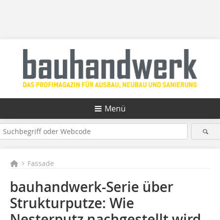
Menü
Fassade
bauhandwerk-Serie über
Strukturputze: Wie
Nesterputz nachgestellt wird