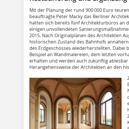
Mit der Planung der rund 900 000 Euro teur
beauftragte Peter Macky das Berliner Archit
hatten sich bereits fünf Architekturbüros an
einigen unvollendeten Sanierungsmaßnahmen
2015. Nach Originalplänen des Architekten Au
historischen Zustand des Bahnhofs annähern
des Erdgeschosses wiederherstellten. Dabei b
Beispiel an Wandmalereien, dem letzten vorh
erhalten und werden auch zukünftig ablesbar 
Herangehensweise der Architekten an den his