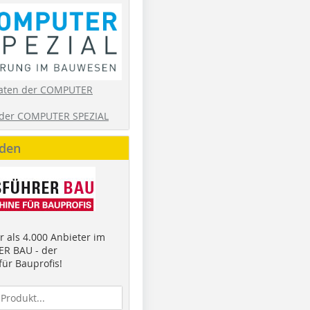
aten der COMPUTER
der COMPUTER SPEZIAL
nden
 als 4.000 Anbieter im
R BAU - der
ür Bauprofis!