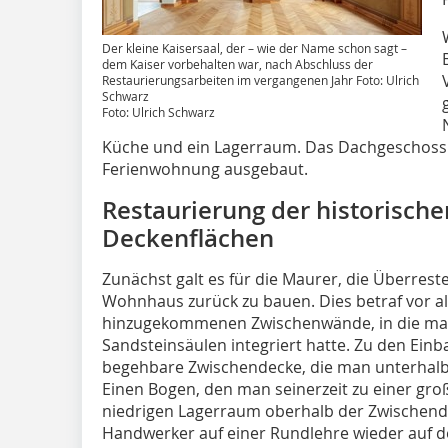
Der kleine Kaisersaal, der – wie der Name schon sagt –
dem Kaiser vorbehalten war, nach Abschluss der
Restaurierungsarbeiten im vergangenen Jahr Foto: Ulrich
Schwarz
Foto: Ulrich Schwarz
Küche und ein Lagerraum. Das Dachgeschoss 
Ferienwohnung ausgebaut.
Restaurierung der historisch
Deckenflächen
Zunächst galt es für die Maurer, die Überres
Wohnhaus zurück zu bauen. Dies betraf vor al
hinzugekommenen Zwischenwände, in die man
Sandsteinsäulen integriert hatte. Zu den Einba
begehbare Zwischendecke, die man unterhalb
Einen Bogen, den man seinerzeit zu einer gro
niedrigen Lagerraum oberhalb der Zwischend
Handwerker auf einer Rundlehre wieder auf d