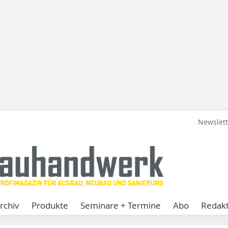
Newslet
rchiv
Produkte
Seminare + Termine
Abo
Redakt