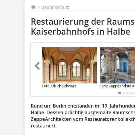
Bautenschutz
Restaurierung der Raums
Kaiserbahnhofs in Halbe
Foto: Ulrich Schwarz
Foto: ZappeArchitek
Rund um Berlin entstanden im 19. Jahrhunder
Halbe. Dessen prächtig ausgemalte Raumscha
ZappeArchitekten vom Restauratorenkollekti
restauriert.