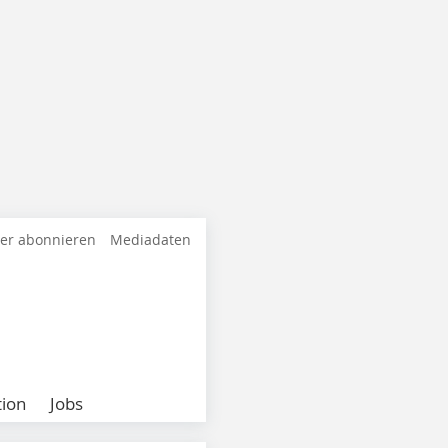
ter abonnieren
Mediadaten
ion
Jobs