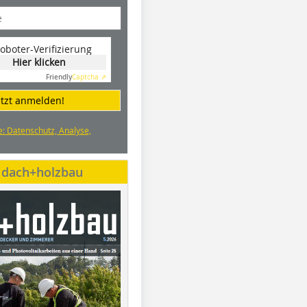
oboter-Verifizierung
Hier klicken
Friendly
Captcha ⇗
etzt anmelden!
e: Datenschutz, Analyse,
e dach+holzbau