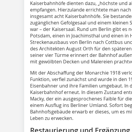
Kaiserbahnhöfe dienten dazu, „höchste und a
empfangen. Hierzulande errichtete man nach 
insgesamt acht Kaiserbahnhöfe. Sie bestande
zugänglichen Gefolgesaal und einem kleinen S
war – der Kaisersaal. Rund um Berlin gibt es 
Potsdam, einen in Joachimsthal und einen in 
Streckenausbaus von Berlin nach Cottbus und
des Architekten August Orth für den späteren
seiner vier Türme erinnert der Bahnhof außen
mit gewölbten Decken und Malereien prachtvol
Mit der Abschaffung der Monarchie 1918 verl
Funktion, verfiel zunächst und wurde in den
Eisenbahner und ihre Familien umgebaut. In d
Kaiserbahnhof erneut. In diesem Zustand ent
Macky, der ein ausgesprochenes Faible für die 
einem Ausflug ins Berliner Umland. Sofort beg
Bahnhofsgebäude erwarb er dieses, um es mi
Leben zu erwecken.
Restaurierung und Ergänzung