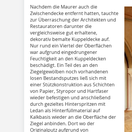
Nachdem die Maurer auch die
Zwischendecke entfernt hatten, tauchte
zur Überraschung der Architekten und
Restauratoren darunter die
vergleichsweise gut erhaltene,
dekorativ bemalte Kuppeldecke auf.
Nur rund ein Viertel der Oberflächen
war aufgrund eingedrungener
Feuchtigkeit an den Kuppeldecken
beschädigt. Ein Teil des an den
Ziegelgewölben noch vorhandenen
losen Bestandsputzes ließ sich mit
einer Stützkonstruktion aus Schichten
von Papier, Styropor und Hartfaser
wieder befestigen und anschließend
durch gezieltes Hinterspritzen mit
Ledan als Hinterfüllmaterial auf
Kalkbasis wieder an die Oberfläche der
Ziegel anbinden. Dort wo der
Originalputz aufgrund von