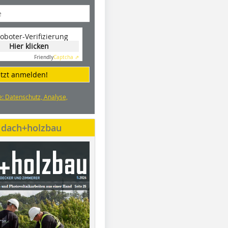
oboter-Verifizierung
Hier klicken
Friendly
Captcha ⇗
etzt anmelden!
e: Datenschutz, Analyse,
e dach+holzbau