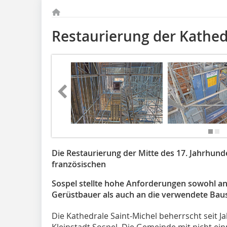
Restaurierung der Kathedr
Die Restaurierung der Mitte des 17. Jahrhund
französischen
Sospel stellte hohe Anforderungen sowohl an
Gerüstbauer als auch an die verwendete Baus
Die Kathedrale Saint-Michel beherrscht seit J
Kleinstadt Sospel. Die Gemeinde mit nicht ei