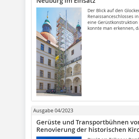
Neuburg im Einsatz
Der Blick auf den Glock
Renaissanceschlosses i
eine Gerüstkonstruktion
konnte man erkennen, da
Ausgabe 04/2023
Gerüste und Transportbühnen von
Renovierung der historischen Kirc