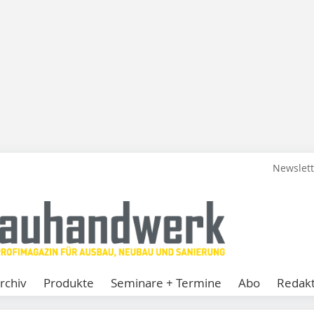
Newslet
rchiv
Produkte
Seminare + Termine
Abo
Redakt