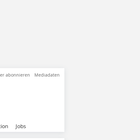
ter abonnieren
Mediadaten
ion
Jobs