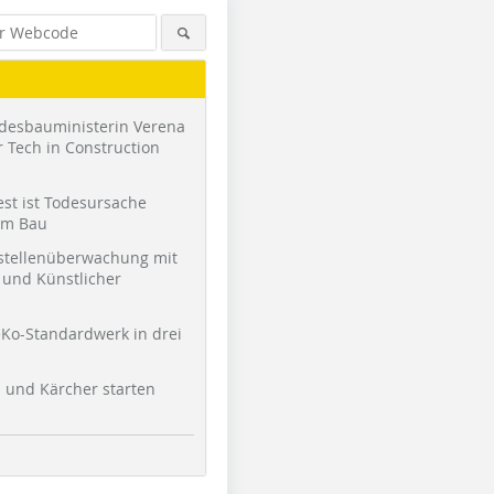
desbauministerin Verena
 Tech in Construction
st ist Todesursache
am Bau
stellenüberwachung mit
und Künstlicher
Ko-Standardwerk in drei
l und Kärcher starten