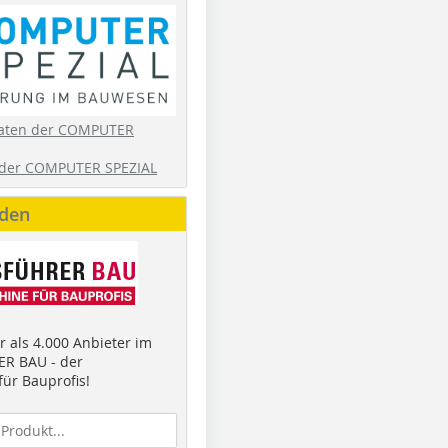
aten der COMPUTER
der COMPUTER SPEZIAL
nden
 als 4.000 Anbieter im
R BAU - der
ür Bauprofis!