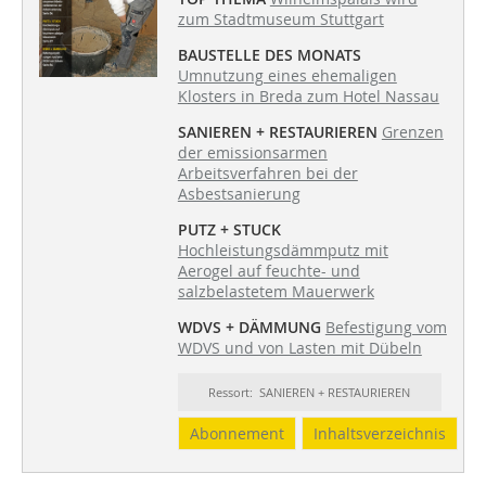
zum Stadtmuseum Stuttgart
BAUSTELLE DES MONATS
Umnutzung eines ehemaligen
Klosters in Breda zum Hotel Nassau
SANIEREN + RESTAURIEREN
Grenzen
der emissionsarmen
Arbeitsverfahren bei der
Asbestsanierung
PUTZ + STUCK
Hochleistungsdämmputz mit
Aerogel auf feuchte- und
salzbelastetem Mauerwerk
WDVS + DÄMMUNG
Befestigung vom
WDVS und von Lasten mit Dübeln
Ressort: SANIEREN + RESTAURIEREN
Abonnement
Inhaltsverzeichnis