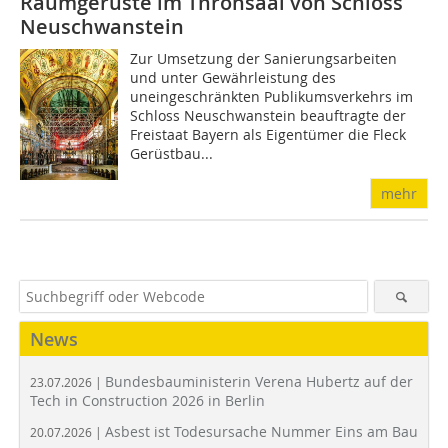
Raumgerüste im Thronsaal von Schloss
Neuschwanstein
Zur Umsetzung der Sanierungsarbeiten
und unter Gewährleistung des
uneingeschränkten Publikumsverkehrs im
Schloss Neuschwanstein beauftragte der
Freistaat Bayern als Eigentümer die Fleck
Gerüstbau...
mehr
News
Bundesbauministerin Verena Hubertz auf der
23.07.2026 |
Tech in Construction 2026 in Berlin
Asbest ist Todesursache Nummer Eins am Bau
20.07.2026 |