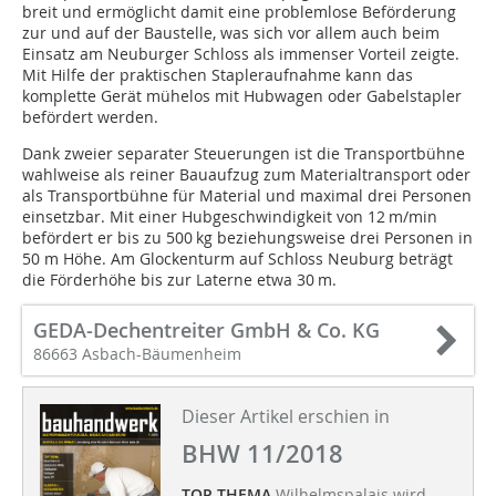
breit und ermöglicht damit eine problemlose Beförderung
zur und auf der Baustelle, was sich vor allem auch beim
Einsatz am Neuburger Schloss als immenser Vorteil zeigte.
Mit Hilfe der praktischen Stapleraufnahme kann das
komplette Gerät mühelos mit Hubwagen oder Gabelstapler
befördert werden.
Dank zweier separater Steuerungen ist die Transportbühne
wahlweise als reiner Bauaufzug zum Materialtransport oder
als Transportbühne für Material und maximal drei Personen
einsetzbar. Mit einer Hubgeschwindigkeit von 12 m/min
befördert er bis zu 500 kg beziehungsweise drei Personen in
50 m Höhe. Am Glockenturm auf Schloss Neuburg beträgt
die Förderhöhe bis zur Laterne etwa 30 m.
GEDA-Dechentreiter GmbH & Co. KG
86663 Asbach-Bäumenheim
Dieser Artikel erschien in
BHW 11/2018
TOP THEMA
Wilhelmspalais wird