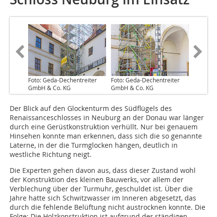
Foto: Geda-Dechentreiter
Foto: Geda-Dechentreiter
GmbH & Co. KG
GmbH & Co. KG
Der Blick auf den Glockenturm des Südflügels des
Renaissanceschlosses in Neuburg an der Donau war länger
durch eine Gerüstkonstruktion verhüllt. Nur bei genauem
Hinsehen konnte man erkennen, dass sich die so genannte
Laterne, in der die Turmglocken hängen, deutlich in
westliche Richtung neigt.
Die Experten gehen davon aus, dass dieser Zustand wohl
der Konstruktion des kleinen Bauwerks, vor allem der
Verblechung über der Turmuhr, geschuldet ist. Über die
Jahre hatte sich Schwitzwasser im Inneren abgesetzt, das
durch die fehlende Belüftung nicht austrocknen konnte. Die
Folge: Die Holzkonstruktion ist aufgrund der ständigen