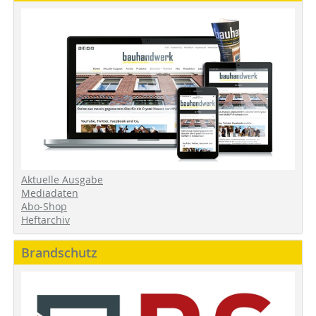
Aktuelle Ausgabe
Mediadaten
Abo-Shop
Heftarchiv
Brandschutz