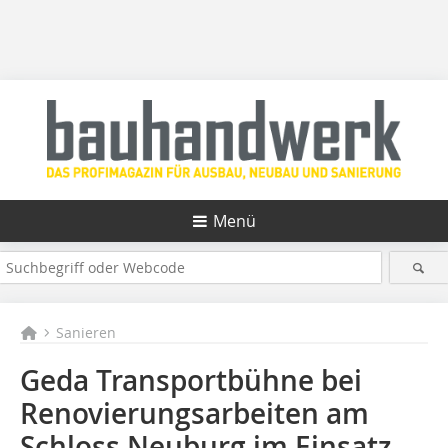
Menü
Sanieren
Geda Transportbühne bei
Renovierungsarbeiten am
Schloss Neuburg im Einsatz