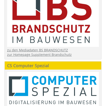
zu den Mediadaten BS BRANDSCHUTZ
zur Homepage Supplement Brandschutz
CS Computer Spezial