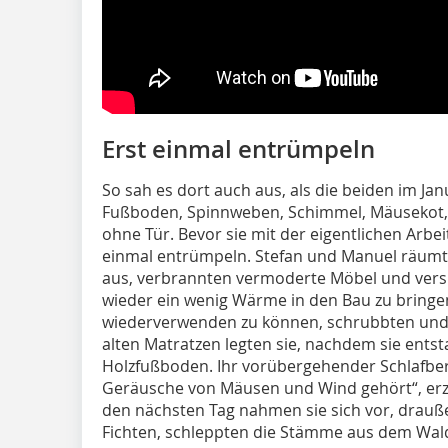
Erst einmal entrümpeln
So sah es dort auch aus, als die beiden im Ja
Fußboden, Spinnweben, Schimmel, Mäusekot, 
ohne Tür. Bevor sie mit der eigentlichen Arbe
einmal entrümpeln. Stefan und Manuel räumt
aus, verbrannten vermoderte Möbel und ver
wieder ein wenig Wärme in den Bau zu bringe
wiederverwenden zu können, schrubbten und 
alten Matratzen legten sie, nachdem sie entst
Holzfußboden. Ihr vorübergehender Schlafber
Geräusche von Mäusen und Wind gehört“, erzäh
den nächsten Tag nahmen sie sich vor, drauße
Fichten, schleppten die Stämme aus dem Wald