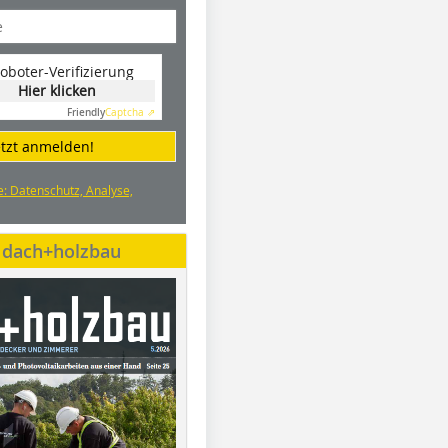
oboter-Verifizierung
Hier klicken
Friendly
Captcha ⇗
etzt anmelden!
e: Datenschutz, Analyse,
e dach+holzbau