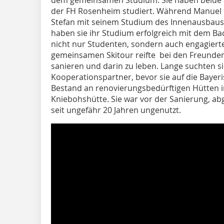
der FH Rosenheim studiert. Während Manuel 
Stefan mit seinem Studium des Innenausbaus i
haben sie ihr Studium erfolgreich mit dem Ba
nicht nur Studenten, sondern auch engagiert
gemeinsamen Skitour reifte bei den Freunden
sanieren und darin zu leben. Lange suchten s
Kooperationspartner, bevor sie auf die Bayer
Bestand an renovierungsbedürftigen Hütten i
Kniebohshütte. Sie war vor der Sanierung, a
seit ungefähr 20 Jahren ungenutzt.