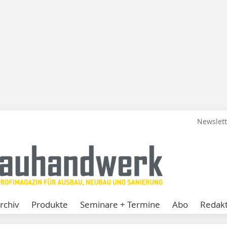
Newslet
rchiv
Produkte
Seminare + Termine
Abo
Redakt