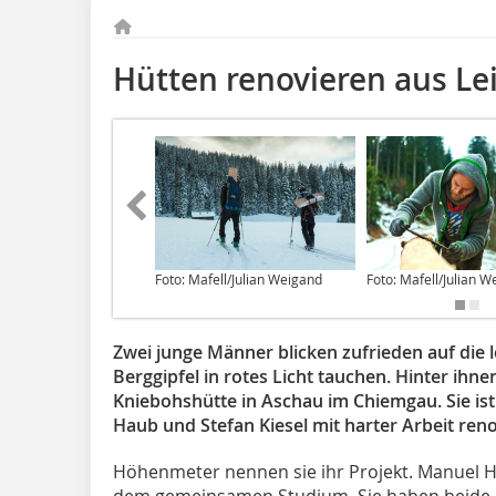
Hütten renovieren aus Le
Foto: Mafell/Julian Weigand
Foto: Mafell/Julian 
Zwei junge Männer blicken zufrieden auf die l
Berggipfel in rotes Licht tauchen. Hinter ihne
Kniebohshütte in Aschau im Chiemgau. Sie ist
Haub und Stefan Kiesel mit harter Arbeit ren
Höhenmeter nennen sie ihr Projekt. Manuel Ha
dem gemeinsamen Studium. Sie haben beide a