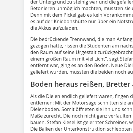
der Untergrund zu steinig war und die gefal
Betonieren unmöglich machten, mussten sie d
Denn mit dem Pickel gab es kein Vorankomme
es auf der Kniebohshütte nur über ein Notstr
die Akkus aufzuladen.
Die bedrückende Trennwand, die man Anfang d
gezogen hatte, rissen die Studenten am näch
den Raum auf seine Urgestalt zurückgebracht: 
einem großen Raum mit viel Licht“, sagt Stef
entfernt war, ging es an den Boden. Neue Diel
geliefert wurden, mussten die beiden noch au
Boden heraus reißen, Bretter
Als die Dielen endlich geliefert waren, fingen
entfernen: Mit der Motorsäge schnitten sie an
Dielenboden. Somit öffneten sie ihn und schn
Maße zurecht. Die noch nicht ganz verfaulten
bauen. Stefan Kiesel ist gelernter Schreiner, 
Die Balken der Unterkonstruktion schleppten