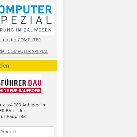
aten der COMPUTER
der COMPUTER SPEZIAL
nden
 als 4.000 Anbieter im
R BAU - der
ür Bauprofis!