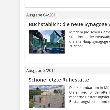
Ausgabe 04/2011
Buchstäblich: die neue Synagoge 
Mit dem Jüdischen Gem
Standort in der Neusta
die alte Hauptsynagoge 
Züricher...
Ausgabe 3/2014
Schöne letzte Ruhestätte
Das Kolumbarium in Mülh
Urnenfriedhof, der alte 
moderne Bestattungsfor
Bestattungskosten und o