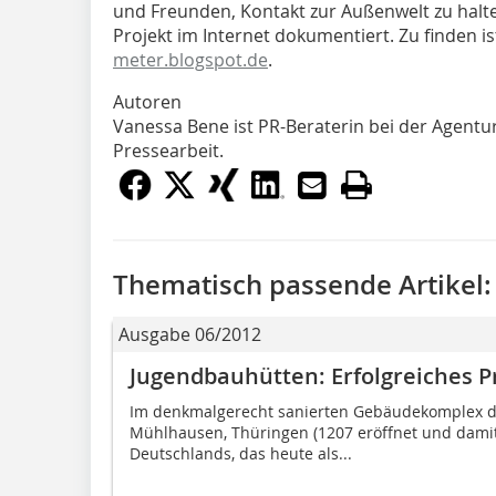
und Freunden, Kontakt zur Außenwelt zu halt
Projekt im Internet dokumentiert. Zu finden is
meter.blogspot.de
.
Autoren
Vanessa Bene ist PR-Beraterin bei der Agentu
Pressearbeit.
Thematisch passende Artikel:
Ausgabe 06/2012
Jugendbauhütten: Erfolgreiches P
Im denkmalgerecht sanierten Gebäudekomplex des
Mühlhausen, Thüringen (1207 eröffnet und dami
Deutschlands, das heute als...