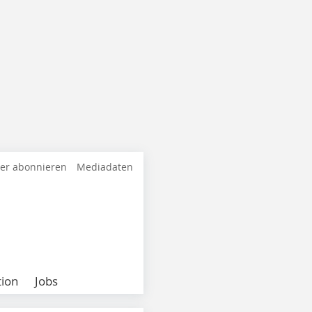
ter abonnieren
Mediadaten
ion
Jobs