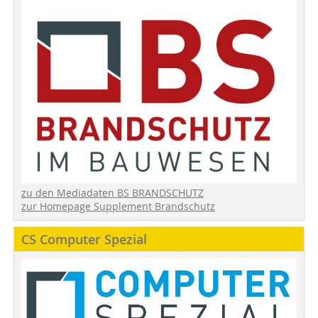
zu den Mediadaten BS BRANDSCHUTZ
zur Homepage Supplement Brandschutz
CS Computer Spezial