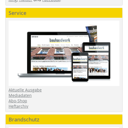
Service
Aktuelle Ausgabe
Mediadaten
Abo-Shop
Heftarchiv
Brandschutz