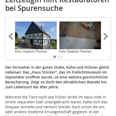
bei Spurensuche
Foto: Stephan Thomas
Foto: Stephan Thomas
Foto: S
Der Fernseher in der guten Stube, Kühe und Hühner gleich
nebenan: Das „Haus Stöcker“, das im Freilichtmuseum im
September eröffnet wurde, ist eine weitere geschichtliche
Bereicherung. Zeigt es doch den allmählichen Wandel hin
zum Lebensstil der 60er Jahre.
Während die Tiere noch wie früher direkt im Haus statt in
einem separaten Stall untergebracht waren, hatte sich das
Ehepaar Annette und Herbert Stöcker doch schon die ein
oder andere moderne Errungenschaft gegönnt. In der