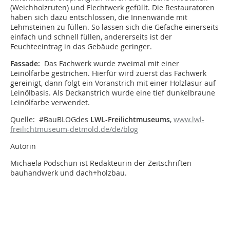
(Weichholzruten) und Flechtwerk gefüllt. Die Restauratoren
haben sich dazu entschlossen, die Innenwände mit
Lehmsteinen zu füllen. So lassen sich die Gefache einerseits
einfach und schnell füllen, andererseits ist der
Feuchteeintrag in das Gebäude geringer.
Fassade:
Das Fachwerk wurde zweimal mit einer
Leinölfarbe gestrichen. Hierfür wird zuerst das Fachwerk
gereinigt, dann folgt ein Voranstrich mit einer Holzlasur auf
Leinölbasis. Als Deckanstrich wurde eine tief dunkelbraune
Leinölfarbe verwendet.
Quelle: #BauBLOGdes
LWL-Freilichtmuseums
,
www.lwl-
freilichtmuseum-detmold.de/de/blog
Autorin
Michaela Podschun ist Redakteurin der Zeitschriften
bauhandwerk und dach+holzbau.