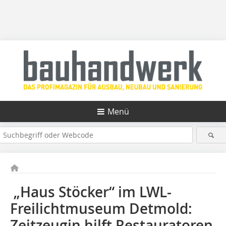
Menü
„Haus Stöcker“ im LWL-
Freilichtmuseum Detmold:
Zeitzeugin hilft Restauratoren