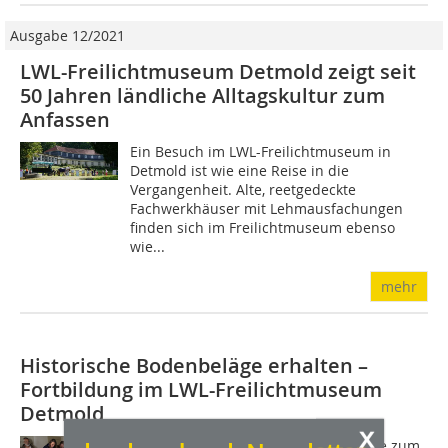
Ausgabe 12/2021
LWL-Freilichtmuseum Detmold zeigt seit
50 Jahren ländliche Alltagskultur zum
Anfassen
Ein Besuch im LWL-Freilichtmuseum in
Detmold ist wie eine Reise in die
Vergangenheit. Alte, reetgedeckte
Fachwerkhäuser mit Lehmausfachungen
finden sich im Freilichtmuseum ebenso
wie...
mehr
Historische Bodenbeläge erhalten –
Fortbildung im LWL-Freilichtmuseum
Detmold
x
Die Veranstaltung bot Lösungsansätze zum