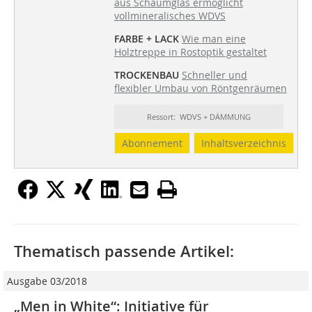
aus Schaumglas ermöglicht
vollmineralisches WDVS
FARBE + LACK
Wie man eine
Holztreppe in Rostoptik gestaltet
TROCKENBAU
Schneller und
flexibler Umbau von Röntgenräumen
Ressort: WDVS + DÄMMUNG
Abonnement
Inhaltsverzeichnis
Thematisch passende Artikel:
Ausgabe 03/2018
„Men in White“: Initiative für