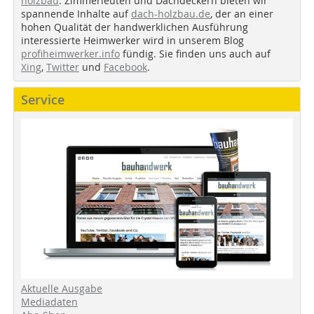
holzbau
. Zimmerleuten und Dachdeckern bieten wir
spannende Inhalte auf
dach-holzbau.de
, der an einer
hohen Qualität der handwerklichen Ausführung
interessierte Heimwerker wird in unserem Blog
profiheimwerker.info
fündig. Sie finden uns auch auf
Xing
,
Twitter
und
Facebook
.
Service
Aktuelle Ausgabe
Mediadaten