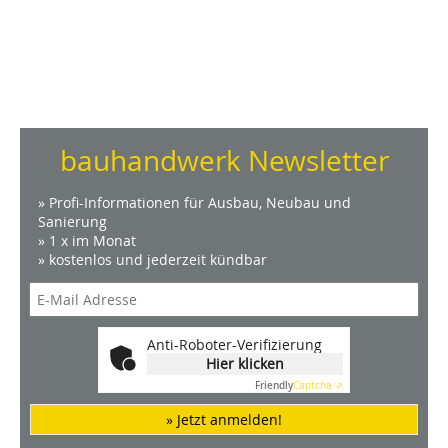
bauhandwerk Newsletter
» Profi-Informationen für Ausbau, Neubau und
Sanierung
» 1 x im Monat
» kostenlos und jederzeit kündbar
Anti-Roboter-Verifizierung
Hier klicken
Friendly
Captcha ⇗
» Jetzt anmelden!