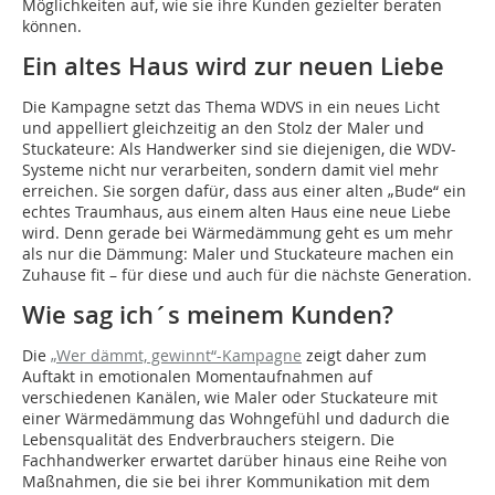
Möglichkeiten auf, wie sie ihre Kunden gezielter beraten
können.
Ein altes Haus wird zur neuen Liebe
Die Kampagne setzt das Thema WDVS in ein neues Licht
und appelliert gleichzeitig an den Stolz der Maler und
Stuckateure: Als Handwerker sind sie diejenigen, die WDV-
Systeme nicht nur verarbeiten, sondern damit viel mehr
erreichen. Sie sorgen dafür, dass aus einer alten „Bude“ ein
echtes Traumhaus, aus einem alten Haus eine neue Liebe
wird. Denn gerade bei Wärmedämmung geht es um mehr
als nur die Dämmung: Maler und Stuckateure machen ein
Zuhause fit – für diese und auch für die nächste Generation.
Wie sag ich´s meinem Kunden?
Die
„Wer dämmt, gewinnt“-Kampagne
zeigt daher zum
Auftakt in emotionalen Momentaufnahmen auf
verschiedenen Kanälen, wie Maler oder Stuckateure mit
einer Wärmedämmung das Wohngefühl und dadurch die
Lebensqualität des Endverbrauchers steigern. Die
Fachhandwerker erwartet darüber hinaus eine Reihe von
Maßnahmen, die sie bei ihrer Kommunikation mit dem