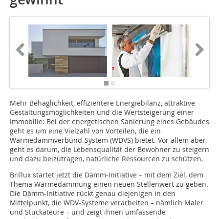
Mehr Behaglichkeit, effizientere Energiebilanz, attraktive
Gestaltungsmöglichkeiten und die Wertsteigerung einer
Immobilie: Bei der energetischen Sanierung eines Gebäudes
geht es um eine Vielzahl von Vor­teilen, die ein
Wärmedämm­verbund-System (WDVS) bietet. Vor allem aber
geht es darum, die Lebensqualität der Bewohner zu steigern
und dazu beizutragen, natürliche Res­sour­cen zu schützen.
Brillux startet jetzt die Dämm-Initiative – mit dem Ziel, dem
Thema Wärmedämmung einen neuen Stellenwert zu geben.
Die Dämm-Initiative rückt genau diejenigen in den
Mittelpunkt, die WDV-Systeme verarbeiten – nämlich Maler
und Stuckateure – und zeigt ihnen umfassende