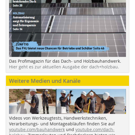
Das Profimagazin für das Dach- und Holzbauhandwerk.
Hier geht es zur aktuellen Ausgabe der dach+holzbau.
Weitere Medien und Kanäle
Videos von Werkzeugtests, Handwerkstechniken,
Verarbeitungs- und Montageabläufen finden Sie auf
youtube.com/bauhandwerk
und
youtube.com/dach-