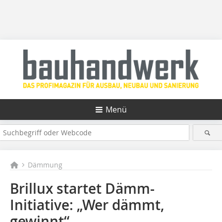
Menü
Dämmung
Brillux startet Dämm-
Initiative: „Wer dämmt,
gewinnt“