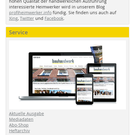
hohen Qualität der handwerklichen Ausführung
interessierte Heimwerker wird in unserem Blog
profiheimwerker.info
fündig. Sie finden uns auch auf
Xing
,
Twitter
und
Facebook
.
Service
Aktuelle Ausgabe
Mediadaten
Abo-Shop
Heftarchiv