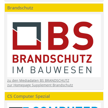
Brandschutz
zu den Mediadaten BS BRANDSCHUTZ
zur Homepage Supplement Brandschutz
CS Computer Spezial