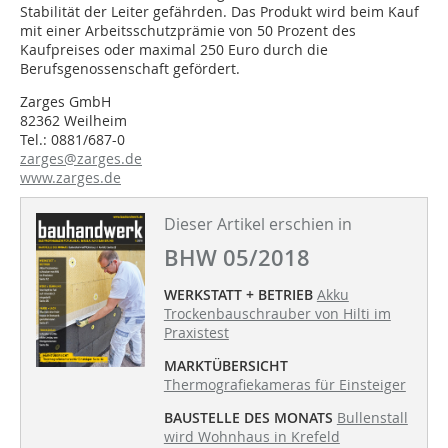
Stabilität der Leiter gefährden. Das Produkt wird beim Kauf
mit einer Arbeitsschutzprämie von 50 Prozent des
Kaufpreises oder maximal 250 Euro durch die
Berufsgenossenschaft gefördert.
Zarges GmbH
82362 Weilheim
Tel.: 0881/687-0
zarges@zarges.de
www.zarges.de
Dieser Artikel erschien in
BHW 05/2018
WERKSTATT + BETRIEB
Akku
Trockenbauschrauber von Hilti im
Praxistest
MARKTÜBERSICHT
Thermografiekameras für Einsteiger
BAUSTELLE DES MONATS
Bullenstall
wird Wohnhaus in Krefeld