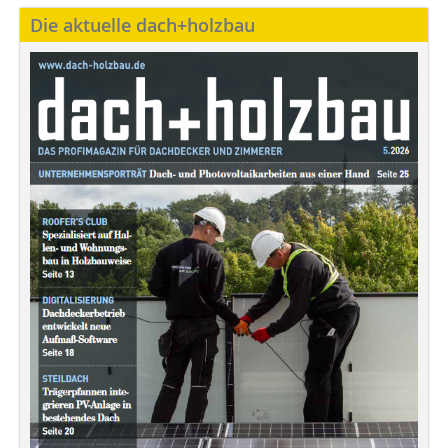
Die aktuelle dach+holzbau