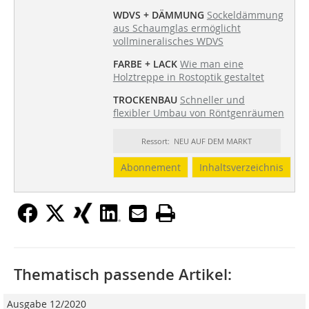
WDVS + DÄMMUNG
Sockeldämmung
aus Schaumglas ermöglicht
vollmineralisches WDVS
FARBE + LACK
Wie man eine
Holztreppe in Rostoptik gestaltet
TROCKENBAU
Schneller und
flexibler Umbau von Röntgenräumen
Ressort: NEU AUF DEM MARKT
Abonnement
Inhaltsverzeichnis
Thematisch passende Artikel:
Ausgabe 12/2020