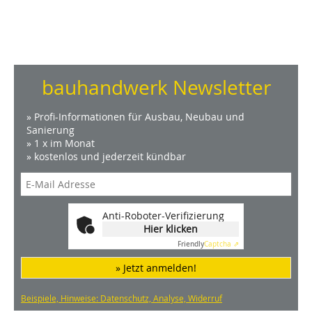
bauhandwerk Newsletter
» Profi-Informationen für Ausbau, Neubau und
Sanierung
» 1 x im Monat
» kostenlos und jederzeit kündbar
Anti-Roboter-Verifizierung
Hier klicken
Friendly
Captcha ⇗
» Jetzt anmelden!
Beispiele, Hinweise: Datenschutz, Analyse, Widerruf