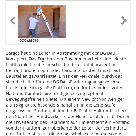
Foto: Zarges
Zarges hat eine Leiter in Abstimmung mit der BG Bau
konzipiert. Das Ergebnis der Zusammenarbeit: eine leichte
Plattformleiter, die entscheidend zur Unfallprävention
beiträgt und ein optimales Handling für den Einsatz auf
Baustellen gewährleistet. Eines der Merkmale, durch das
sich die Leiter für eine BG BAU-Förderung ausgezeichnet
hat, ist die extra große Plattform, die für besonders guten
Halt und Komfort sorgt und gleichzeitig optimale
Bewegungsfreiheit bietet. Mit einem Gewicht von weniger
als 15 kg ist sie besonders handlich. In die Leiterstufe
eingelassene Streifen bieten der Fußsohle Halt und sichern
den Stand der Handwerker in der Höhe zusätzlich ab. Durch
die Erweiterung des Geländers auf 1 m entsteht ein Abstand
von der Plattform zur Oberkante der Leiter, der verhindert,
dass Nutzer sich auf die Ablageschale setzen und so die