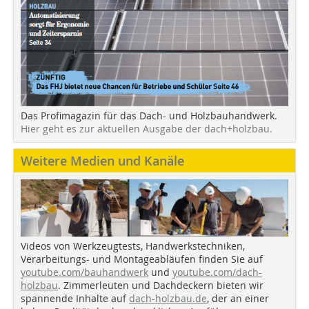
Das Profimagazin für das Dach- und Holzbauhandwerk.
Hier geht es zur aktuellen Ausgabe der dach+holzbau.
Weitere Medien und Kanäle
Videos von Werkzeugtests, Handwerkstechniken,
Verarbeitungs- und Montageabläufen finden Sie auf
youtube.com/bauhandwerk
und
youtube.com/dach-
holzbau
. Zimmerleuten und Dachdeckern bieten wir
spannende Inhalte auf
dach-holzbau.de
, der an einer