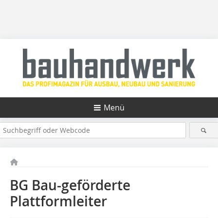
Menü
BG Bau-geförderte
Plattformleiter