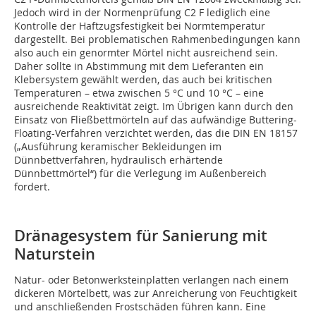
Jedoch wird in der Normenprüfung C2 F lediglich eine
Kontrolle der Haftzugsfestigkeit bei Normtemperatur
dargestellt. Bei problematischen Rahmenbedingungen kann
also auch ein genormter Mörtel nicht ausreichend sein.
Daher sollte in Abstimmung mit dem Lieferanten ein
Klebersystem gewählt werden, das auch bei kritischen
Temperaturen – etwa zwischen 5 °C und 10 °C – eine
ausreichende Reaktivität zeigt. Im Übrigen kann durch den
Einsatz von Fließbettmörteln auf das aufwändige Buttering-
Floating-Verfahren verzichtet werden, das die DIN EN 18157
(„Ausführung keramischer Bekleidungen im
Dünnbettverfahren, hydraulisch erhärtende
Dünnbettmörtel“) für die Verlegung im Außenbereich
fordert.
Dränagesystem für Sanierung mit
Naturstein
Natur- oder Betonwerksteinplatten verlangen nach einem
dickeren Mörtelbett, was zur Anreicherung von Feuchtigkeit
und anschließenden Frostschäden führen kann. Eine