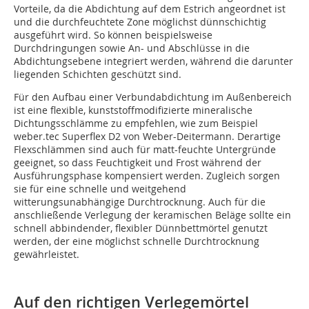
Vorteile, da die Abdichtung auf dem Estrich angeordnet ist
und die durchfeuchtete Zone möglichst dünnschichtig
ausgeführt wird. So können beispielsweise
Durchdringungen sowie An- und Abschlüsse in die
Abdichtungsebene integriert werden, während die darunter
liegenden Schichten geschützt sind.
Für den Aufbau einer Verbundabdichtung im Außenbereich
ist eine flexible, kunststoffmodifizierte mineralische
Dichtungsschlämme zu empfehlen, wie zum Beispiel
weber.tec Superflex D2 von Weber-Deitermann. Derartige
Flexschlämmen sind auch für matt-feuchte Untergründe
geeignet, so dass Feuchtigkeit und Frost während der
Ausführungsphase kompensiert werden. Zugleich sorgen
sie für eine schnelle und weitgehend
witterungsunabhängige Durchtrocknung. Auch für die
anschließende Verlegung der keramischen Beläge sollte ein
schnell abbindender, flexibler Dünnbettmörtel genutzt
werden, der eine möglichst schnelle Durchtrocknung
gewährleistet.
Auf den richtigen Verlegemörtel