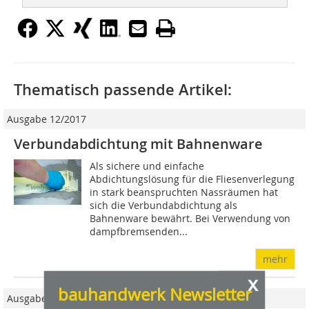
Thematisch passende Artikel:
Ausgabe 12/2017
Verbundabdichtung mit Bahnenware
Als sichere und einfache
Abdichtungslösung für die Fliesenverlegung
in stark beanspruchten Nassräumen hat
sich die Verbundabdichtung als
Bahnenware ­bewährt. Bei Verwendung von
dampfbremsenden...
mehr
x
bauhandwerk Newsletter
Ausgabe 06/2022