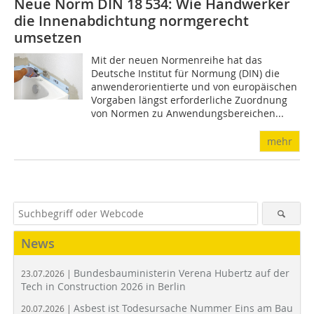
Neue Norm DIN 18 534: Wie Handwerker
die Innenabdichtung normgerecht
umsetzen
Mit der neuen Normenreihe hat das
Deutsche Institut für Normung (DIN) die
anwenderorientierte und von europäischen
Vorgaben längst erforderliche Zuordnung
von Normen zu Anwendungsbereichen...
mehr
News
Bundesbauministerin Verena Hubertz auf der
23.07.2026 |
Tech in Construction 2026 in Berlin
Asbest ist Todesursache Nummer Eins am Bau
20.07.2026 |