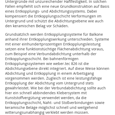
Untergründe mit unzureichender Haftfestigkeit. In solchen
Fällen empfiehlt sich eine neue Grundkonstruktion auf Basis
eines Entkopplungs- und Abdichtungssystems. Dabei
kompensiert die Entkopplungsschicht Verformungen im
Untergrund und schützt die Abdichtungsebene wie auch
den keramischen Belag vor Schäden.
Grundsätzlich werden Entkopplungssysteme für Balkone
anhand ihrer Entkopplungswirkung unterschieden. Systeme
mit einer einhundertprozentigen Entkopplungsleistung
setzen eine funktionstüchtige Flächenabdichtung voraus,
zum Beispiel eine Verbundabdichtung unterhalb der
Entkopplungsschicht. Bei bahnenförmigen
Entkopplungssystemen wie weber.tec 826 ist die
Abdichtungsebene direkt integriert. Auf diese Weise können
Abdichtung und Entkopplung in einem Arbeitsgang
vorgenommen werden. Zugleich ist eine leistungsfähige
Entkopplung der Abdichtung vom Untergrund stets
gewährleistet. Wie bei der Verbundabdichtung sollte auch
hier ein schnell abbindendes Klebersystem mit
Kunststoffvergütung verwendet werden, da die
Entkopplungsschicht, Naht- und Stoßverbindungen sowie
keramische Beläge möglichst schnell und weitgehend
witterungsunabhängig verklebt werden müssen.