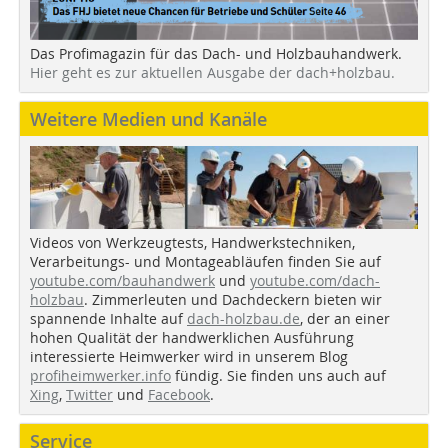
Das Profimagazin für das Dach- und Holzbauhandwerk.
Hier geht es zur aktuellen Ausgabe der dach+holzbau.
Weitere Medien und Kanäle
Videos von Werkzeugtests, Handwerkstechniken,
Verarbeitungs- und Montageabläufen finden Sie auf
youtube.com/bauhandwerk
und
youtube.com/dach-
holzbau
. Zimmerleuten und Dachdeckern bieten wir
spannende Inhalte auf
dach-holzbau.de
, der an einer
hohen Qualität der handwerklichen Ausführung
interessierte Heimwerker wird in unserem Blog
profiheimwerker.info
fündig. Sie finden uns auch auf
Xing
,
Twitter
und
Facebook
.
Service