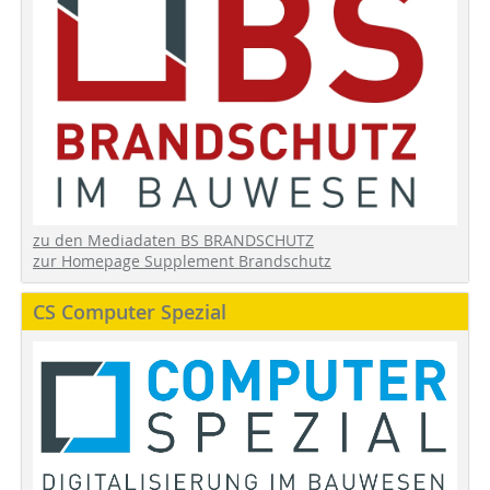
zu den Mediadaten BS BRANDSCHUTZ
zur Homepage Supplement Brandschutz
CS Computer Spezial