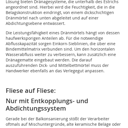
Lösung bieten Dränagesysteme, die unterhalb des Estrichs
angeordnet sind. Hierbei wird die Feuchtigkeit, die in die
Belagskonstruktion eindringt, von einem dickschichtigen
Dränmörtel nach unten abgeleitet und auf einer
Abdichtungsebene entwässert.
Die Leistungsfähigkeit eines Dränmörtels hängt von dessen
haufwerksporigen Anteilen ab. Für die notwendige
Abflusskapazität sorgen Einkorn-Sieblinien, die über eine
Bindemittelmatrix verbunden sind. Um den horizontalen
Wasserabfluss weiter zu verbessern, kann zusätzlich eine
Dränagematte eingebaut werden. Die darauf
auszuführenden Dick- und Mittelbettmörtel muss der
Handwerker ebenfalls an das Verlegegut anpassen.
Fliese auf Fliese:
Nur mit Entkopplungs- und
Abdichtungssystem
Gerade bei der Balkonsanierung stößt der Verarbeiter
oftmals auf Mischuntergründe, alte keramische Beläge oder