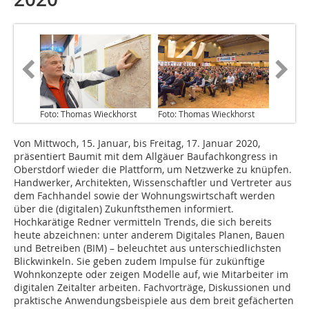
Foto: Thomas Wieckhorst
Foto: Thomas Wieckhorst
Von Mittwoch, 15. Januar, bis Freitag, 17. Januar 2020,
präsentiert Baumit mit dem Allgäuer Baufachkongress in
Oberstdorf wieder die Plattform, um Netzwerke zu knüpfen.
Handwerker, Architekten, Wissenschaftler und Vertreter aus
dem Fachhandel sowie der Wohnungswirtschaft werden
über die (digitalen) Zukunftsthemen informiert.
Hochkarätige Redner vermitteln Trends, die sich bereits
heute abzeichnen: unter anderem Digitales Planen, Bauen
und Betreiben (BIM) – beleuchtet aus unterschiedlichsten
Blickwinkeln. Sie geben zudem Impulse für zukünftige
Wohnkonzepte oder zeigen Modelle auf, wie Mitarbeiter im
digitalen Zeitalter arbeiten. Fachvorträge, Diskussionen und
praktische Anwendungsbeispiele aus dem breit gefächerten