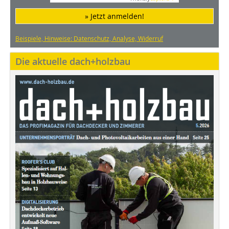
» Jetzt anmelden!
Beispiele, Hinweise: Datenschutz, Analyse, Widerruf
Die aktuelle dach+holzbau