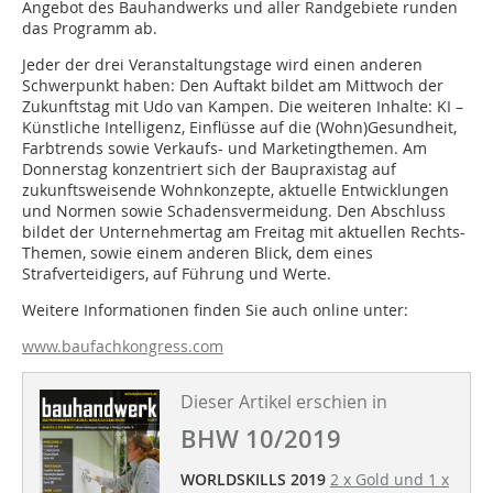
Angebot des Bauhandwerks und aller Randgebiete runden
das Programm ab.
Jeder der drei Veranstaltungstage wird einen anderen
Schwerpunkt haben: Den Auftakt bildet am Mittwoch der
Zukunftstag mit Udo van Kampen. Die weiteren Inhalte: KI –
Künstliche Intelligenz, Einflüsse auf die (Wohn)Gesundheit,
Farbtrends sowie Verkaufs- und Marketingthemen. Am
Donnerstag konzentriert sich der Baupraxistag auf
zukunftsweisende Wohnkonzepte, aktuelle Entwicklungen
und Normen sowie Schadensvermeidung. Den Abschluss
bildet der Unternehmertag am Freitag mit aktuellen Rechts-
Themen, sowie einem anderen Blick, dem eines
Strafverteidigers, auf Führung und Werte.
Weitere Informationen finden Sie auch online unter:
www.baufachkongress.com
Dieser Artikel erschien in
BHW 10/2019
WORLDSKILLS
2019
2 x Gold und 1 x