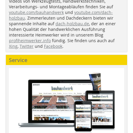
Videos von Werkzeugtests, Handwerkstechniken,
Verarbeitungs- und Montageabläufen finden Sie auf
youtube.com/bauhandwerk
und
youtube.com/dach-
holzbau
. Zimmerleuten und Dachdeckern bieten wir
spannende Inhalte auf
dach-holzbau.de
, der an einer
hohen Qualität der handwerklichen Ausführung
interessierte Heimwerker wird in unserem Blog
profiheimwerker.info
fündig. Sie finden uns auch auf
Xing
,
Twitter
und
Facebook
.
Service