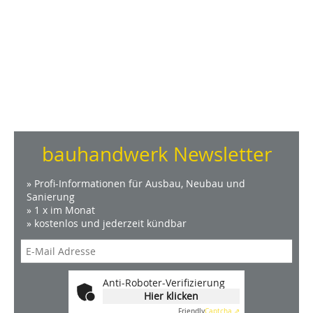
bauhandwerk Newsletter
» Profi-Informationen für Ausbau, Neubau und
Sanierung
» 1 x im Monat
» kostenlos und jederzeit kündbar
Anti-Roboter-Verifizierung
Hier klicken
Friendly
Captcha ⇗