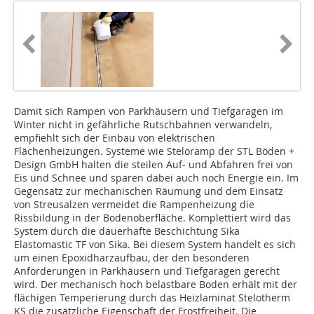
Damit sich Rampen von Parkhäusern und Tiefgaragen im
Winter nicht in gefährliche Rutschbahnen verwandeln,
empfiehlt sich der Einbau von elektrischen
Flächenheizungen. Systeme wie Steloramp der STL Böden +
Design GmbH halten die steilen Auf- und Abfahren frei von
Eis und Schnee und sparen dabei auch noch Energie ein. Im
Gegensatz zur mechanischen Räumung und dem Einsatz
von Streusalzen vermeidet die Rampenheizung die
Rissbildung in der Bodenoberfläche. Komplettiert wird das
System durch die dauerhafte Beschichtung Sika
Elastomastic TF von Sika. Bei diesem System handelt es sich
um einen Epoxidharzaufbau, der den besonderen
Anforderungen in Parkhäusern und Tiefgaragen gerecht
wird. Der mechanisch hoch belastbare Boden erhält mit der
flächigen Temperierung durch das Heizlaminat Stelotherm
KS die zusätzliche Eigenschaft der Frostfreiheit. Die