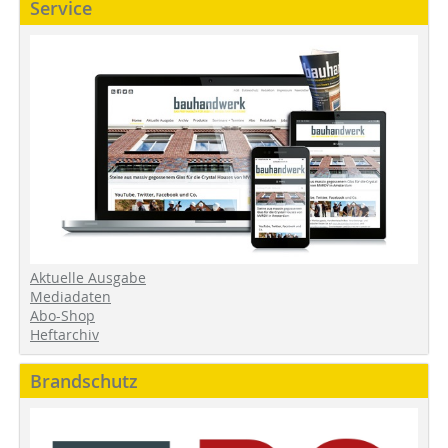
Service
Aktuelle Ausgabe
Mediadaten
Abo-Shop
Heftarchiv
Brandschutz