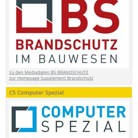
zu den Mediadaten BS BRANDSCHUTZ
zur Homepage Supplement Brandschutz
CS Computer Spezial