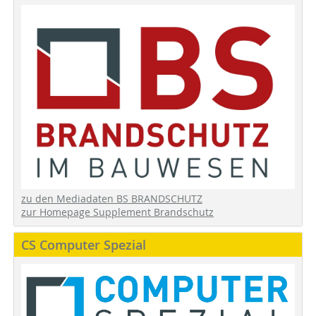
zu den Mediadaten BS BRANDSCHUTZ
zur Homepage Supplement Brandschutz
CS Computer Spezial