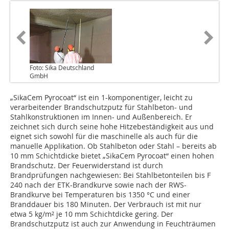
Foto: Sika Deutschland
GmbH
„SikaCem Pyrocoat“ ist ein 1-komponentiger, leicht zu
verarbeitender Brandschutzputz für Stahlbeton- und
Stahlkonstruktionen im Innen- und Außenbereich. Er
zeichnet sich durch seine hohe Hitzebeständigkeit aus und
eignet sich sowohl für die maschinelle als auch für die
manuelle Applikation. Ob Stahlbeton oder Stahl – bereits ab
10 mm Schichtdicke bietet „SikaCem Pyrocoat“ einen hohen
Brandschutz. Der Feuerwiderstand ist durch
Brandprüfungen nachgewiesen: Bei Stahlbetonteilen bis F
240 nach der ETK-Brandkurve sowie nach der RWS-
Brandkurve bei Temperaturen bis 1350 °C und einer
Branddauer bis 180 Minuten. Der Verbrauch ist mit nur
etwa 5 kg/m² je 10 mm Schichtdicke gering. Der
Brandschutzputz ist auch zur Anwendung in Feuchträumen