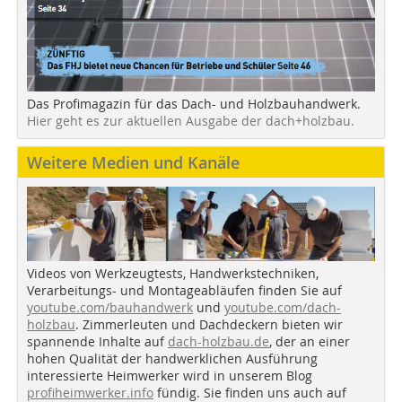
Das Profimagazin für das Dach- und Holzbauhandwerk.
Hier geht es zur aktuellen Ausgabe der dach+holzbau.
Weitere Medien und Kanäle
Videos von Werkzeugtests, Handwerkstechniken,
Verarbeitungs- und Montageabläufen finden Sie auf
youtube.com/bauhandwerk
und
youtube.com/dach-
holzbau
. Zimmerleuten und Dachdeckern bieten wir
spannende Inhalte auf
dach-holzbau.de
, der an einer
hohen Qualität der handwerklichen Ausführung
interessierte Heimwerker wird in unserem Blog
profiheimwerker.info
fündig. Sie finden uns auch auf