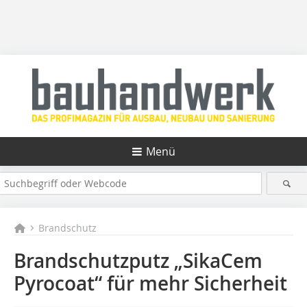
Menü
Brandschutz
Brandschutzputz „SikaCem
Pyrocoat“ für mehr Sicherheit