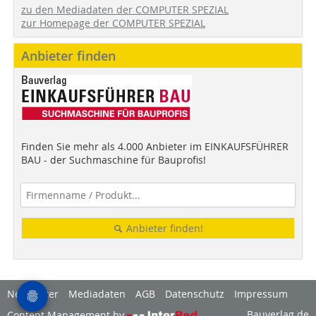
zu den Mediadaten der COMPUTER SPEZIAL
zur Homepage der COMPUTER SPEZIAL
Anbieter finden
Finden Sie mehr als 4.000 Anbieter im EINKAUFSFÜHRER
BAU - der Suchmaschine für Bauprofis!
Anbieter finden!
Newsletter
Mediadaten
AGB
Datenschutz
Impressum
Bauverlag.de
Content Management by