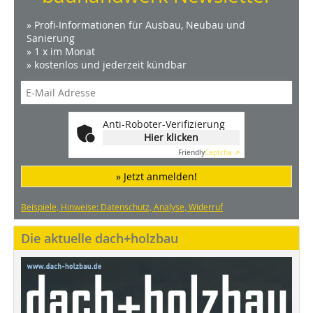
» Profi-Informationen für Ausbau, Neubau und
Sanierung
» 1 x im Monat
» kostenlos und jederzeit kündbar
Anti-Roboter-Verifizierung
Hier klicken
Friendly
Captcha ⇗
» Jetzt anmelden!
Beispiele, Hinweise: Datenschutz, Analyse, Widerruf
Die aktuelle dach+holzbau