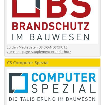
zu den Mediadaten BS BRANDSCHUTZ
zur Homepage Supplement Brandschutz
CS Computer Spezial