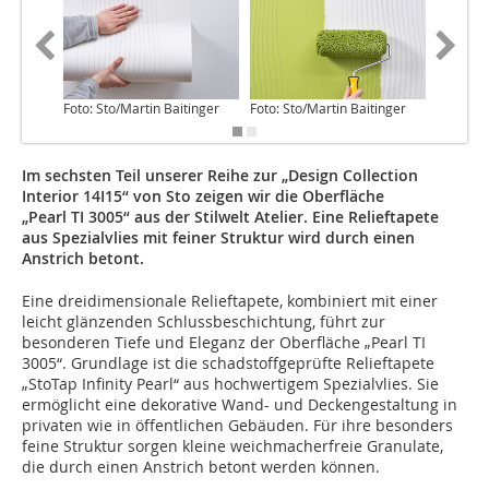
Foto: Sto/Martin Baitinger
Foto: Sto/Martin Baitinger
Foto: St
Im sechsten Teil unserer Reihe zur „Design Collection
Interior 14I15“ von Sto zeigen wir die Oberfläche
„Pearl TI 3005“ aus der Stilwelt Atelier. Eine Relieftapete
aus Spezialvlies mit feiner Struktur wird durch einen
Anstrich betont.
Eine dreidimensionale Relieftapete, kombiniert mit einer
leicht glänzenden Schlussbeschichtung, führt zur
besonderen Tiefe und Eleganz der Oberfläche „Pearl TI
3005“. Grundlage ist die schadstoffgeprüfte Relieftapete
„StoTap Infinity Pearl“ aus hochwertigem Spezialvlies. Sie
ermöglicht eine dekorative Wand- und Deckengestaltung in
privaten wie in öffentlichen Gebäuden. Für ihre besonders
feine Struktur sorgen kleine weichmacherfreie Granulate,
die durch einen Anstrich betont werden können.