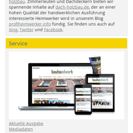
holzbau
. Zimmerleuten und Dachdeckern bieten wir
spannende Inhalte auf
dach-holzbau.de
, der an einer
hohen Qualität der handwerklichen Ausführung
interessierte Heimwerker wird in unserem Blog
profiheimwerker.info
fündig. Sie finden uns auch auf
Xing
,
Twitter
und
Facebook
.
Service
Aktuelle Ausgabe
Mediadaten