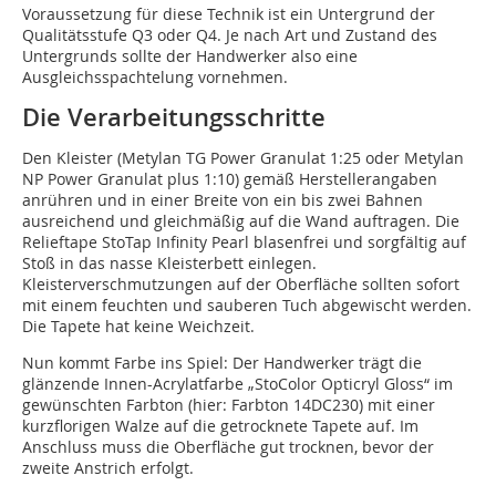
Voraussetzung für diese Technik ist ein Untergrund der
Qualitätsstufe Q3 oder Q4. Je nach Art und Zustand des
Untergrunds sollte der Handwerker also eine
Ausgleichsspachtelung vornehmen.
Die Verarbeitungsschritte
Den Kleister (Metylan TG Power Granulat 1:25 oder Metylan
NP Power Granulat plus 1:10) gemäß Herstellerangaben
anrühren und in einer Breite von ein bis zwei Bahnen
ausreichend und gleichmäßig auf die Wand auftragen. Die
Relieftape StoTap Infinity Pearl blasenfrei und sorgfältig auf
Stoß in das nasse Kleisterbett einlegen.
Kleisterverschmutzungen auf der Oberfläche sollten sofort
mit einem feuchten und sauberen Tuch abgewischt werden.
Die Tapete hat keine Weichzeit.
Nun kommt Farbe ins Spiel: Der Handwerker trägt die
glänzende Innen-Acrylatfarbe „StoColor Opticryl Gloss“ im
gewünschten Farbton (hier: Farbton 14DC230) mit einer
kurzflorigen Walze auf die getrocknete Tapete auf. Im
Anschluss muss die Oberfläche gut trocknen, bevor der
zweite Anstrich erfolgt.