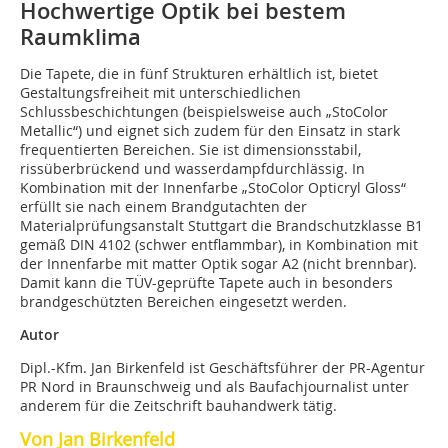
Hochwertige Optik bei bestem
Raumklima
Die Tapete, die in fünf Strukturen erhältlich ist, bietet
Gestaltungsfreiheit mit unterschiedlichen
Schlussbeschichtungen (beispielsweise auch „StoColor
Metallic“) und eignet sich zudem für den Einsatz in stark
frequentierten Bereichen. Sie ist dimensionsstabil,
rissüberbrückend und wasserdampfdurchlässig. In
Kombination mit der Innenfarbe „StoColor Opticryl Gloss“
erfüllt sie nach einem Brandgutachten der
Materialprüfungsanstalt Stuttgart die Brandschutzklasse B1
gemäß DIN 4102 (schwer entflammbar), in Kombination mit
der Innenfarbe mit matter Optik sogar A2 (nicht brennbar).
Damit kann die TÜV-geprüfte Tapete auch in besonders
brandgeschützten Bereichen eingesetzt werden.
Autor
Dipl.-Kfm. Jan Birkenfeld ist Geschäftsführer der PR-Agentur
PR Nord in Braunschweig und als Baufachjournalist unter
anderem für die Zeitschrift bauhandwerk tätig.
Von Jan Birkenfeld