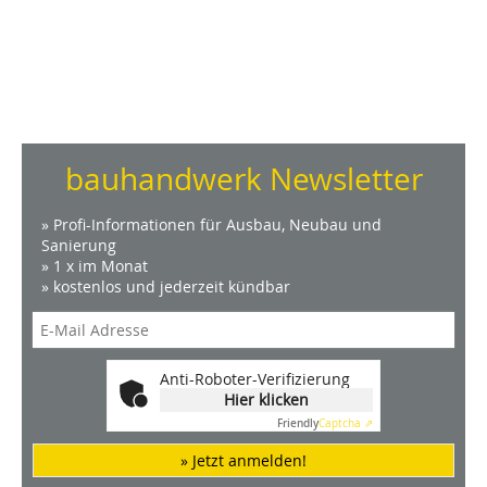
bauhandwerk Newsletter
» Profi-Informationen für Ausbau, Neubau und
Sanierung
» 1 x im Monat
» kostenlos und jederzeit kündbar
Anti-Roboter-Verifizierung
Hier klicken
Friendly
Captcha ⇗
» Jetzt anmelden!