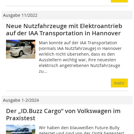
Ausgabe 11/2022
Neue Nutzfahrzeuge mit Elektroantrieb
auf der IAA Transportation in Hannover
Man konnte auf der IAA Transportation
(vormals IAA Nutzfahrzeuge) in Hannover
wirklich nicht übersehen, dass es den
Ausstellern wichtig war, ihre neuesten
elektrisch angetriebenen Nutzfahrzeuge
zu...
mehr
Ausgabe 1-2/2024
Der „ID.Buzz Cargo“ von Volkswagen im
Praxistest
Wir haben den blauweißen Future-Bully
getestet und sind von der Optik begeistert.