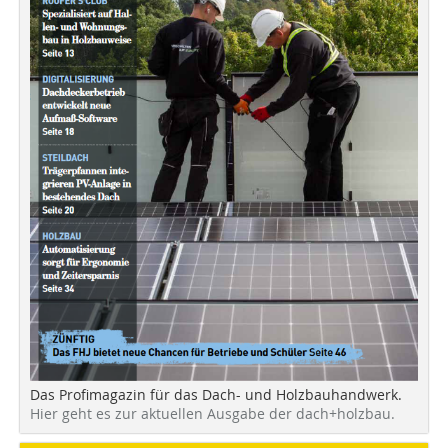
Das Profimagazin für das Dach- und Holzbauhandwerk.
Hier geht es zur aktuellen Ausgabe der dach+holzbau.