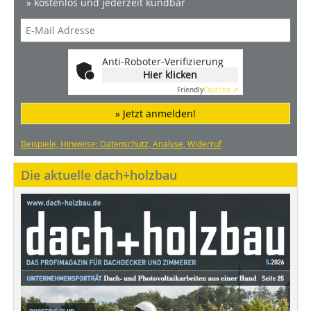
» kostenlos und jederzeit kündbar
Anti-Roboter-Verifizierung
Hier klicken
Friendly
Captcha ⇗
» Jetzt anmelden!
Beispiele, Hinweise: Datenschutz, Analyse, Widerruf
Die aktuelle dach+holzbau