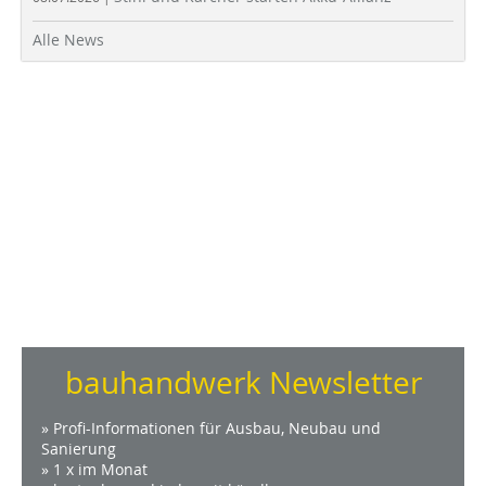
Alle News
bauhandwerk Newsletter
» Profi-Informationen für Ausbau, Neubau und
Sanierung
» 1 x im Monat