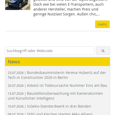
Doch wie bei vielen E-Transportern, auch
anderer Hersteller, machen Preis und
geringe Nutzlast Sorgen. Außen chic,...
mehr
News
Bundesbauministerin Verena Hubertz auf der
23.07.2026 |
Tech in Construction 2026 in Berlin
Asbest ist Todesursache Nummer Eins am Bau
20.07.2026 |
Baustellenüberwachung mit Kameratürmen
13.07.2026 |
und Künstlicher Intelligenz
SiGeKo-Standardwerk in drei Bänden
10.07.2026 |
Stihl und Kärcher starten Akku-Allianz
08.07.2026 |