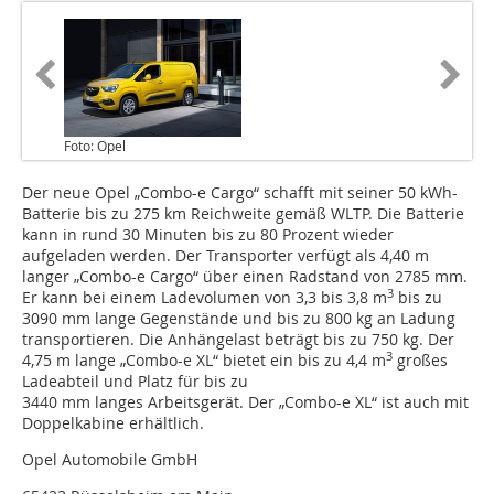
Foto: Opel
Der neue Opel „Combo-e Cargo“ schafft mit seiner 50 kWh-
Batterie bis zu 275 km Reichweite gemäß WLTP. Die Batterie
kann in rund 30 Minuten bis zu 80 Prozent wieder
aufgeladen werden. Der Transporter verfügt als 4,40 m
langer „Combo-e Cargo“ über einen Radstand von 2785 mm.
3
Er kann bei einem Ladevolumen von 3,3 bis 3,8 m
bis zu
3090 mm lange Gegenstände und bis zu 800 kg an Ladung
transportieren. Die Anhängelast beträgt bis zu 750 kg. Der
3
4,75 m lange „Combo-e XL“ bietet ein bis zu 4,4 m
großes
Ladeabteil und Platz für bis zu
3440 mm langes Arbeitsgerät. Der „Combo-e XL“ ist auch mit
Doppelkabine erhältlich.
Opel Automobile GmbH