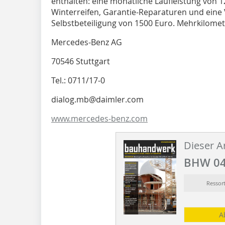
enthalten: eine monatliche Laufleistung von
Winterreifen, Garantie-Reparaturen und eine 
Selbstbeteiligung von 1500 Euro. Mehrkilomet
Mercedes-Benz AG
70546 Stuttgart
Tel.: 0711/17-0
dialog.mb@daimler.com
www.mercedes-benz.com
Dieser Ar
BHW 04
Resso
A