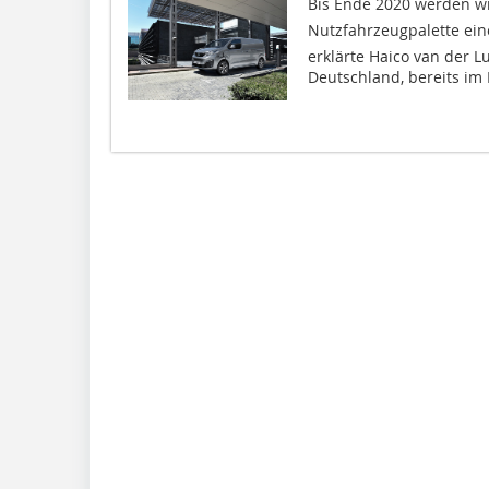
Bis Ende 2020 werden w
Nutzfahrzeugpalette eine 
erklärte Haico van der L
Deutschland, bereits im M