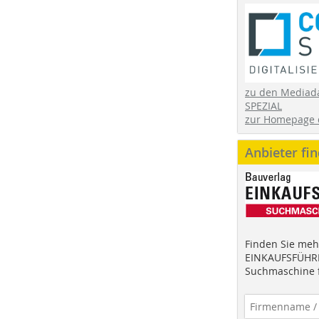
zu den Mediad
SPEZIAL
zur Homepage 
Anbieter fi
Finden Sie mehr
EINKAUFSFÜHRE
Suchmaschine f