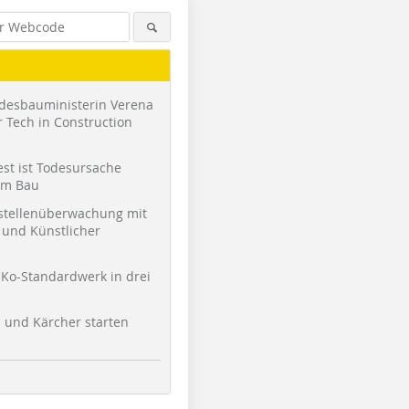
desbauministerin Verena
 Tech in Construction
st ist Todesursache
am Bau
stellenüberwachung mit
und Künstlicher
Ko-Standardwerk in drei
l und Kärcher starten