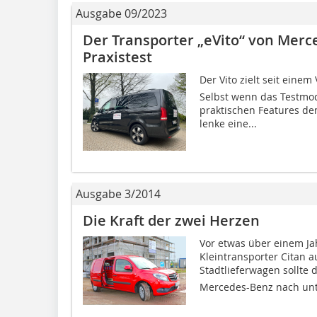
Ausgabe 09/2023
Der Transporter „eVito“ von Merc
Praxistest
Der Vito zielt seit ein
Selbst wenn das Testmod
praktischen Features dem
lenke eine...
Ausgabe 3/2014
Die Kraft der zwei Herzen
Vor etwas über einem J
Kleintransporter Citan a
Stadtlieferwagen soll
Mercedes-Benz nach unt