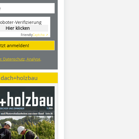
oboter-Verifizierung
Hier klicken
Friendly
Captcha ⇗
etzt anmelden!
e: Datenschutz, Analyse,
e dach+holzbau