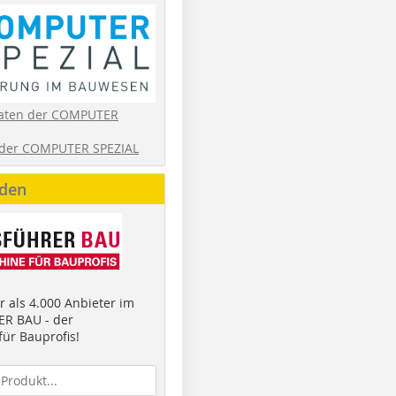
aten der COMPUTER
der COMPUTER SPEZIAL
nden
 als 4.000 Anbieter im
R BAU - der
ür Bauprofis!