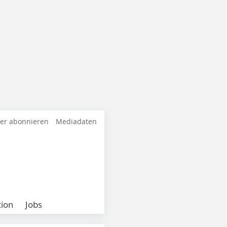
ter abonnieren
Mediadaten
ion
Jobs