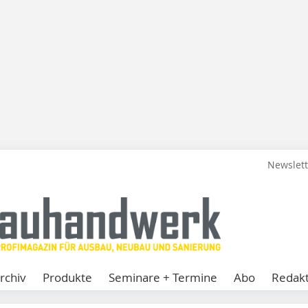
Newslet
rchiv
Produkte
Seminare + Termine
Abo
Redakt