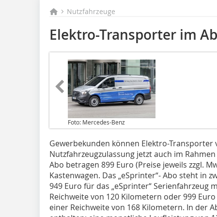
Nutzfahrzeuge
Elektro-Transporter im A
Foto: Mercedes-Benz
Gewerbekunden können Elektro-Transporter 
Nutzfahrzeugzulassung jetzt auch im Rahmen 
Abo betragen 899 Euro (Preise jeweils zzgl. Mw
Kastenwagen. Das „eSprinter“- Abo steht in z
949 Euro für das „eSprinter“ Serienfahrzeug m
Reichweite von 120 Kilometern oder 999 Eur
einer Reichweite von 168 Kilometern. In der A