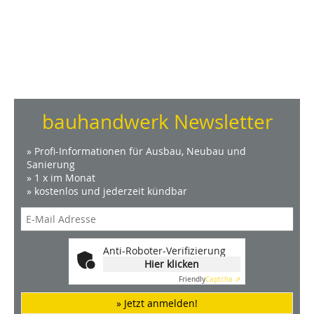
bauhandwerk Newsletter
» Profi-Informationen für Ausbau, Neubau und
Sanierung
» 1 x im Monat
» kostenlos und jederzeit kündbar
Anti-Roboter-Verifizierung
Hier klicken
Friendly
Captcha ⇗
» Jetzt anmelden!