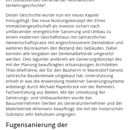
Verkehrsgeschichte“.
Dieser Geschichte wurde nun ein neues Kapitel
hinzugefügt. Das neue Nutzungskonzept der Elmer
Immobiliengesellschaft als Investor sichert nach
umfassender energetischer Sanierung und Umbau zu
einem modernen Geschäftshaus mit zahnärztlicher
Gemeinschaftspraxis mit angeschlossenem Dentallabor und
weiteren Büroräumen den Bestand des Gebäudes. Dabei
konnten alle Vorgaben der Denkmalbehörde umgesetzt
werden. Dies lagunter anderem am Sanierungskonzept des
mit der Planung beauftragten ortsansässigen Architekten
Theo Altefrohne, der für den Bauherrn in Warendorf bereits
zahlreiche Baudenkmale umgebaut hat. Unterstützung
erhielt er was die Anwendung moderner Sanierungssysteme
anbelangt durch Michael Papenbrock von der Remmers
Fachvertretung aus Beelen. Mit der Umsetzung der
Sanierungs- und Umbauarbeiten wurde das
Bauunternehmen Oertker als Generalunternehmer und der
Malerbetrieb Ahlemann beauftragt, die mit der historischen
Substanz sehr behutsam umgingen.
Fugensanierung der