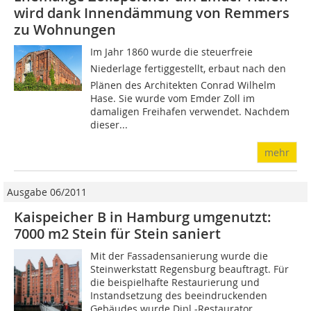
wird dank Innendämmung von Remmers
zu Wohnungen
Im Jahr 1860 wurde die steuerfreie
Niederlage fertiggestellt, erbaut nach den
Plänen des Architekten Conrad Wilhelm
Hase. Sie wurde vom Emder Zoll im
damaligen Freihafen verwendet. Nachdem
dieser...
mehr
Ausgabe 06/2011
Kaispeicher B in Hamburg umgenutzt:
7000 m2 Stein für Stein saniert
Mit der Fassadensanierung wurde die
Steinwerkstatt Regensburg beauftragt. Für
die beispielhafte Restaurierung und
Instandsetzung des beeindruckenden
Gebäudes wurde Dipl.-Restaurator