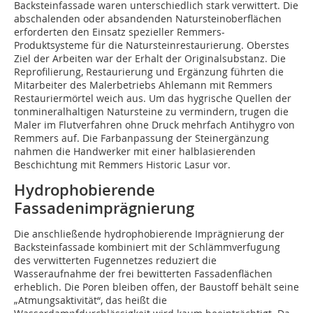
Backsteinfassade waren unterschiedlich stark verwittert. Die
abschalenden oder absandenden Natursteinoberflächen
erforderten den Einsatz spezieller Remmers-
Produktsysteme für die Natursteinrestaurierung. Oberstes
Ziel der Arbeiten war der Erhalt der Originalsubstanz. Die
Reprofilierung, Restaurierung und Ergänzung führten die
Mitarbeiter des Malerbetriebs Ahlemann mit Remmers
Restauriermörtel weich aus. Um das hygrische Quellen der
tonmineralhaltigen Natursteine zu vermindern, trugen die
Maler im Flutverfahren ohne Druck mehrfach Antihygro von
Remmers auf. Die Farbanpassung der Steinergänzung
nahmen die Handwerker mit einer halblasierenden
Beschichtung mit Remmers Historic Lasur vor.
Hydrophobierende
Fassadenimprägnierung
Die anschließende hydrophobierende Imprägnierung der
Backsteinfassade kombiniert mit der Schlämmverfugung
des verwitterten Fugennetzes reduziert die
Wasseraufnahme der frei bewitterten Fassadenflächen
erheblich. Die Poren bleiben offen, der Baustoff behält seine
„Atmungsaktivität“, das heißt die