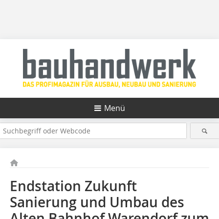
Menü
Endstation Zukunft
Sanierung und Umbau des
Alten Bahnhof Warendorf zum