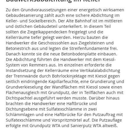
Zu den Grundvoraussetzungen einer energetisch wirksamen
Gebäudesanierung zählt auch eine sichere Abdichtung im
Keller- und Sockelbereich. Der Alte Bahnhof ist im mittleren
und östlichen Gebäudeteil unterkellert. In diesem Teil
sollten die Ziegelkappendecken freigelegt und die
Kellerräume tiefer gelegt werden. Hierzu bauten die
Handwerker die Geschosssohlen aus Ziegelsteinen und
Betonestrich aus und legten die Streifenfundamente frei.
Danach konnte sie die neue Betonbodenplatte einbauen.
Die Abdichtung führten die Handwerker mit dem Kiesol-
System von Remmers aus. Im einzelnen erforderte die
Instandsetzung der Kellerräume eine Vertikalalabdichtung
der Trennwände durch Bohrlockinjektage mit Kiesol gegen
seitlich eindringende Kapillarfeuchte, eine Grundierung und
Grundverkieselung der Wandflächen mit Kiesol sowie einen
Flächenausgleich mit Grundputz, der in Teilflächen auch mit
Dichtspachtel ausgeführt werden musste. Darüber hinaus
brachten die Handwerker eine Haftbrücke und
Dichtungsebene mit Sulfatexschlämme in zwei
Schlämmlagen und eine Haftbrücke für den Putzauftrag mit
Sulfatexschlämme und Vorspritzmörtel auf. Die Putzauflage
erfolgte mit Grundputz WTA und Sanierputz WTA altweiß.