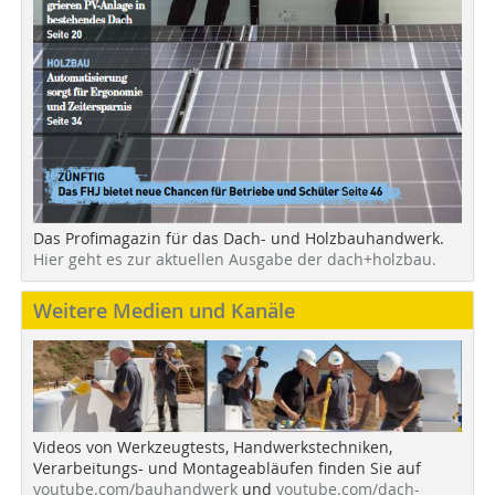
Das Profimagazin für das Dach- und Holzbauhandwerk.
Hier geht es zur aktuellen Ausgabe der dach+holzbau.
Weitere Medien und Kanäle
Videos von Werkzeugtests, Handwerkstechniken,
Verarbeitungs- und Montageabläufen finden Sie auf
youtube.com/bauhandwerk
und
youtube.com/dach-