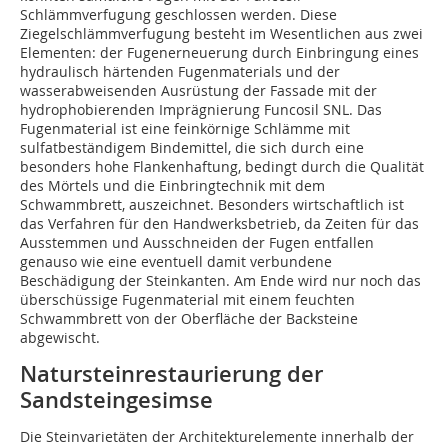
Schlämmverfugung geschlossen werden. Diese
Ziegelschlämmverfugung besteht im Wesentlichen aus zwei
Elementen: der Fugenerneuerung durch Einbringung eines
hydraulisch härtenden Fugenmaterials und der
wasserabweisenden Ausrüstung der Fassade mit der
hydrophobierenden Imprägnierung Funcosil SNL. Das
Fugenmaterial ist eine feinkörnige Schlämme mit
sulfatbeständigem Bindemittel, die sich durch eine
besonders hohe Flankenhaftung, bedingt durch die Qualität
des Mörtels und die Einbringtechnik mit dem
Schwammbrett, auszeichnet. Besonders wirtschaftlich ist
das Verfahren für den Handwerksbetrieb, da Zeiten für das
Ausstemmen und Ausschneiden der Fugen entfallen
genauso wie eine eventuell damit verbundene
Beschädigung der Steinkanten. Am Ende wird nur noch das
überschüssige Fugenmaterial mit einem feuchten
Schwammbrett von der Oberfläche der Backsteine
abgewischt.
Natursteinrestaurierung der
Sandsteingesimse
Die Steinvarietäten der Architekturelemente innerhalb der