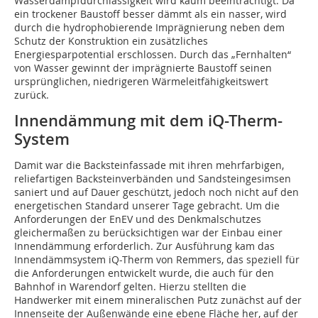
Wasserdampfdurchlässigkeit wird kaum beeinträchtigt. Da
ein trockener Baustoff besser dämmt als ein nasser, wird
durch die hydrophobierende Imprägnierung neben dem
Schutz der Konstruktion ein zusätzliches
Energiesparpotential erschlossen. Durch das „Fernhalten“
von Wasser gewinnt der imprägnierte Baustoff seinen
ursprünglichen, niedrigeren Wärmeleitfähigkeitswert
zurück.
Innendämmung mit dem iQ-Therm-
System
Damit war die Backsteinfassade mit ihren mehrfarbigen,
reliefartigen Backsteinverbänden und Sandsteingesimsen
saniert und auf Dauer geschützt, jedoch noch nicht auf den
energetischen Standard unserer Tage gebracht. Um die
Anforderungen der EnEV und des Denkmalschutzes
gleichermaßen zu berücksichtigen war der Einbau einer
Innendämmung erforderlich. Zur Ausführung kam das
Innendämmsystem iQ-Therm von Remmers, das speziell für
die Anforderungen entwickelt wurde, die auch für den
Bahnhof in Warendorf gelten. Hierzu stellten die
Handwerker mit einem mineralischen Putz zunächst auf der
Innenseite der Außenwände eine ebene Fläche her, auf der