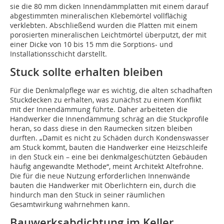
sie die 80 mm dicken Innendämmplatten mit einem darauf
abgestimmten mineralischen Klebemörtel vollflächig
verklebten. Abschließend wurden die Platten mit einem
porosierten mineralischen Leichtmörtel überputzt, der mit
einer Dicke von 10 bis 15 mm die Sorptions- und
Installationsschicht darstellt.
Stuck sollte erhalten bleiben
Für die Denkmalpflege war es wichtig, die alten schadhaften
Stuckdecken zu erhalten, was zunächst zu einem Konflikt
mit der Innendämmung führte. Daher arbeiteten die
Handwerker die Innendämmung schräg an die Stuckprofile
heran, so dass diese in den Raumecken sitzen bleiben
durften. „Damit es nicht zu Schäden durch Kondenswasser
am Stuck kommt, bauten die Handwerker eine Heizschleife
in den Stuck ein – eine bei denkmalgeschützten Gebäuden
häufig angewandte Methode“, meint Architekt Altefrohne.
Die für die neue Nutzung erforderlichen Innenwände
bauten die Handwerker mit Oberlichtern ein, durch die
hindurch man den Stuck in seiner räumlichen
Gesamtwirkung wahrnehmen kann.
Bauwerksabdichtung im Keller