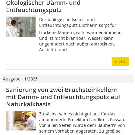
Ökologischer Dämm- und
Entfeuchtungsputz
Der biologische Isolier- und
Entfeuchtungsputz Biotherm sorgt für
trockene Mauern, wirkt wärmedämmend
und ist nicht brennbar. Wasser kann
ungehindert nach außen abtrocknen.
Ausblüh- und...
mehr
Ausgabe 11/2025
Sanierung von zwei Bruchsteinkellern
mit Dämm- und Entfeuchtungsputz auf
Naturkalkbasis
Zunächst sah es nicht gut aus für das
ambitionierte Projekt im Landkreis Passau.
Von allen Seiten wurde dem Bauherrn von
seinem Vorhaben abgeraten. Zu groß sei