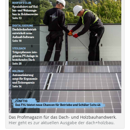
Das Profimagazin für das Dach- und Holzbauhandwerk.
Hier geht es zur aktuellen Ausgabe der dach+holzbau.