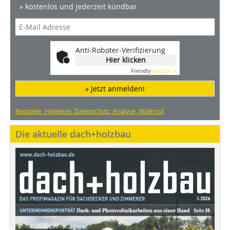
» kostenlos und jederzeit kündbar
Anti-Roboter-Verifizierung
Hier klicken
Friendly
Captcha ⇗
» Jetzt anmelden!
Beispiele, Hinweise: Datenschutz, Analyse, Widerruf
Die aktuelle dach+holzbau