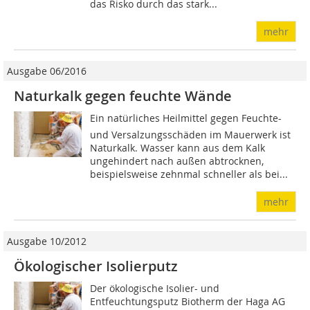
das Risko durch das stark...
mehr
Ausgabe 06/2016
Naturkalk gegen feuchte Wände
Ein natürliches Heilmittel gegen Feuchte-
und Versalzungsschäden im Mauerwerk ist
Naturkalk. Wasser kann aus dem Kalk
ungehindert nach außen abtrocknen,
beispielsweise zehnmal schneller als bei...
mehr
Ausgabe 10/2012
Ökologischer Isolierputz
Der ökologische Isolier- und
Entfeuchtungsputz Biotherm der Haga AG