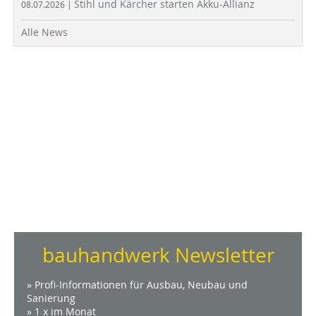
Stihl und Kärcher starten Akku-Allianz
08.07.2026 |
Alle News
bauhandwerk Newsletter
» Profi-Informationen für Ausbau, Neubau und
Sanierung
» 1 x im Monat