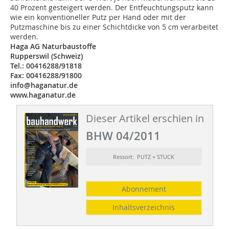
40 Prozent gesteigert werden. Der Entfeuchtungsputz kann
wie ein konventioneller Putz per Hand oder mit der
Putzmaschine bis zu einer Schichtdicke von 5 cm verarbeitet
werden.
Haga AG Naturbaustoffe
Rupperswil (Schweiz)
Tel.: 00416288/91818
Fax: 00416288/91800
info
@
haganatur.de
www.haganatur.de
Dieser Artikel erschien in
BHW 04/2011
Ressort: PUTZ + STUCK
Abonnement
Inhaltsverzeichnis