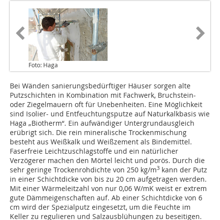
Foto: Haga
Bei Wänden sanierungsbedürftiger Häuser sorgen alte
Putzschichten in Kombination mit Fachwerk, Bruchstein-
oder Ziegelmauern oft für Unebenheiten. Eine Möglichkeit
sind Isolier- und Entfeuchtungsputze auf Naturkalkbasis wie
Haga „Biotherm“. Ein aufwändiger Untergrundausgleich
erübrigt sich. Die rein mineralische Trockenmischung
besteht aus Weißkalk und Weißzement als Bindemittel.
Faserfreie Leichtzuschlagstoffe und ein natürlicher
Verzögerer machen den Mörtel leicht und porös. Durch die
3
sehr geringe Trockenrohdichte von 250 kg/m
kann der Putz
in einer Schichtdicke von bis zu 20 cm aufgetragen werden.
Mit einer Wärmeleitzahl von nur 0,06 W/mK weist er extrem
gute Dämmeigenschaften auf. Ab einer Schichtdicke von 6
cm wird der Spezialputz eingesetzt, um die Feuchte im
Keller zu regulieren und Salzausblühungen zu beseitigen.