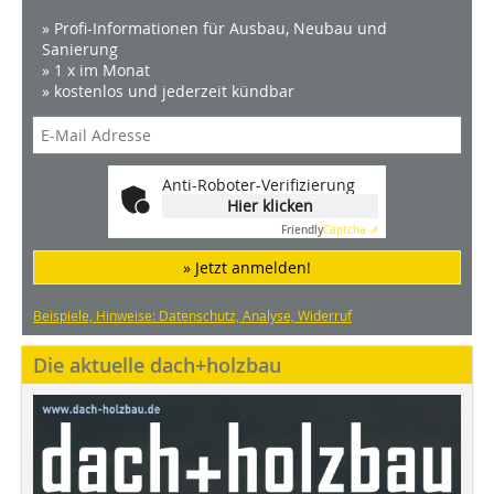
» Profi-Informationen für Ausbau, Neubau und
Sanierung
» 1 x im Monat
» kostenlos und jederzeit kündbar
Anti-Roboter-Verifizierung
Hier klicken
Friendly
Captcha ⇗
» Jetzt anmelden!
Beispiele, Hinweise: Datenschutz, Analyse, Widerruf
Die aktuelle dach+holzbau