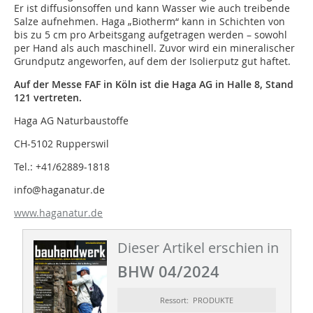
Er ist diffusionsoffen und kann Wasser wie auch treibende
Salze aufnehmen. Haga „Biotherm“ kann in Schichten von
bis zu 5 cm pro Arbeitsgang aufgetragen werden – sowohl
per Hand als auch maschinell. Zuvor wird ein mineralischer
Grundputz angeworfen, auf dem der Isolierputz gut haftet.
Auf der Messe FAF in Köln ist die Haga AG in Halle 8, Stand
121 vertreten.
Haga AG Naturbaustoffe
CH-5102 Rupperswil
Tel.: +41/62889-1818
info@haganatur.de
www.haganatur.de
Dieser Artikel erschien in
BHW 04/2024
Ressort: PRODUKTE