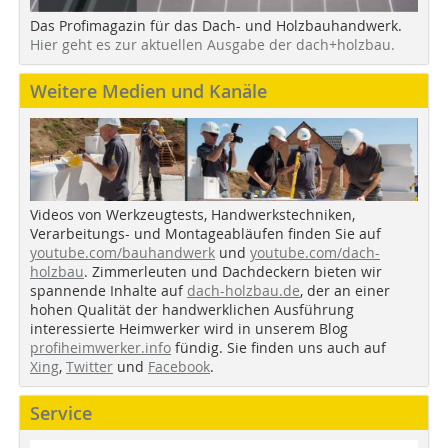
Das Profimagazin für das Dach- und Holzbauhandwerk.
Hier geht es zur aktuellen Ausgabe der dach+holzbau.
Weitere Medien und Kanäle
Videos von Werkzeugtests, Handwerkstechniken,
Verarbeitungs- und Montageabläufen finden Sie auf
youtube.com/bauhandwerk
und
youtube.com/dach-
holzbau
. Zimmerleuten und Dachdeckern bieten wir
spannende Inhalte auf
dach-holzbau.de
, der an einer
hohen Qualität der handwerklichen Ausführung
interessierte Heimwerker wird in unserem Blog
profiheimwerker.info
fündig. Sie finden uns auch auf
Xing
,
Twitter
und
Facebook
.
Service