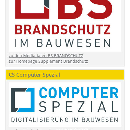
zu den Mediadaten BS BRANDSCHUTZ
zur Homepage Supplement Brandschutz
CS Computer Spezial