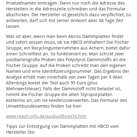
Produktnamen eintragen. Dann nur noch die Adresse des
Herstellers in die Adresszeile schreiben und das Formular
abschicken. Der Hersteller ist gesetzlich dazu verpflichtet, zu
antworten, darf sich mit seiner Antwort aber 48 Tage Zeit
lassen.
Was ist aber, wenn man beim Abriss Dämmplatten findet
und sofort wissen muss, ob sie HBCD enthalten? Die Fischer
Gruppe, ein Recyclingunternehmen aus Achern, bietet dafür
einen Schnelltest an. So funktioniert es: Man schickt zwei
postkartengroße Proben des Polystyrol-Dämmstoffs an die
Fischer Gruppe. Auf die Proben schreibt man den eigenen
Namen und eine Identifizierungsnummer. Das Ergebnis der
Analyse erhält man innerhalb von zwei Tagen per E-Mail.
Allerdings kostet der Test auch 95 Euro (plus
Mehrwertsteuer). Falls der Dämmstoff nicht belastet ist,
nimmt die Fischer Gruppe die alten Styroporplatten
kostenlos an, um sie wiederzuverwerten. Das Formular des
Umweltbundesamtes finden Sie hier:
www.reach-info.de/auskunftsrecht.htm
Tipps zur Entsorgung von Dämmplatten mit HBCD vom
Hersteller Sto: