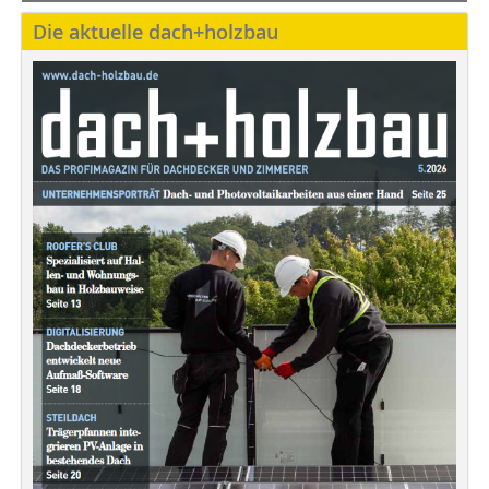
Die aktuelle dach+holzbau