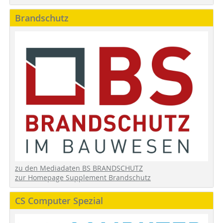
Brandschutz
zu den Mediadaten BS BRANDSCHUTZ
zur Homepage Supplement Brandschutz
CS Computer Spezial