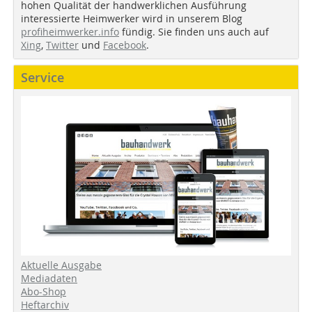
hohen Qualität der handwerklichen Ausführung
interessierte Heimwerker wird in unserem Blog
profiheimwerker.info
fündig. Sie finden uns auch auf
Xing
,
Twitter
und
Facebook
.
Service
Aktuelle Ausgabe
Mediadaten
Abo-Shop
Heftarchiv