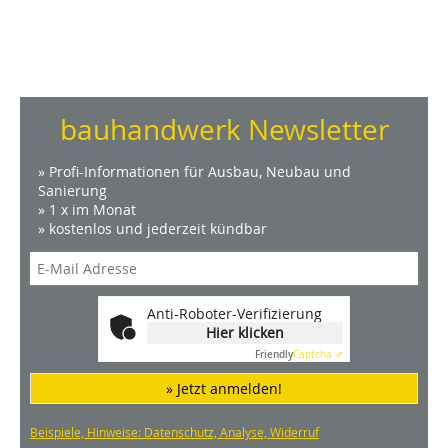
bauhandwerk Newsletter
» Profi-Informationen für Ausbau, Neubau und
Sanierung
» 1 x im Monat
» kostenlos und jederzeit kündbar
Anti-Roboter-Verifizierung
Hier klicken
Friendly
Captcha ⇗
» Jetzt anmelden!
Beispiele, Hinweise: Datenschutz, Analyse, Widerruf