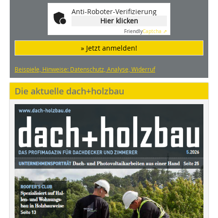
Anti-Roboter-Verifizierung
Hier klicken
Friendly
Captcha ⇗
» Jetzt anmelden!
Beispiele, Hinweise: Datenschutz, Analyse, Widerruf
Die aktuelle dach+holzbau