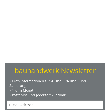
bauhandwerk Newsletter
» Profi-Informationen für Ausbau, Neubau und
Sanierung
» 1 x im Monat
» kostenlos und jederzeit kündbar