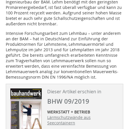
Ingenieurbau der BAM. Lehm benötigt mit den geringsten
Primärenergiebedarf, ist fast überall verfügbar und kann zu
100 Prozent recycelt werden. Aufgrund seiner hohen Masse
bietet er auch sehr gute Schallschutzeigenschaften und ist
außerdem nicht brennbar.
Intensive Forschungsarbeit zum Lehmbau – unter anderem
an der BAM – hat in Deutschland zur Einführung der
Produktnormen für Lehmsteine, Lehmmauermörtel und
Lehmputze im Jahr 2013 und für Lehmplatten im Jahr 2018
geführt. Die bereits umfangreich erarbeiteten Kenntnisse
zum Tragverhalten von Lehmmauerwerk sollen nun so
erweitert werden, dass eine vereinfachte Bemessung von
Lehmmauerwerk analog zur konventionellen Mauerwerks-
Bemessungsnorm DIN EN 1996/NA möglich ist.
Dieser Artikel erschien in
BHW 09/2019
WERKSTATT + BETRIEB
Lärmschutzwände aus
Seecontainern