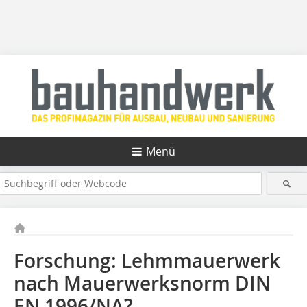
Menü
Forschung: Lehmmauerwerk
nach Mauerwerksnorm DIN
EN 1996/NA?