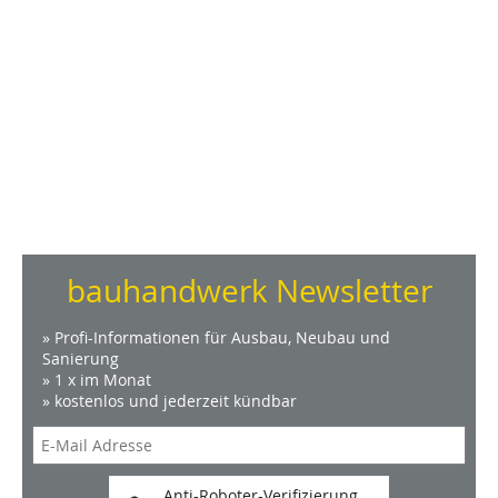
bauhandwerk Newsletter
» Profi-Informationen für Ausbau, Neubau und
Sanierung
» 1 x im Monat
» kostenlos und jederzeit kündbar
Anti-Roboter-Verifizierung