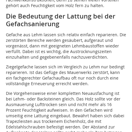
gehört auch Feuchtigkeit vom Holz fern zu halten.
Die Bedeutung der Lattung bei der
Gefachsanierung
Gefache aus Lehm lassen sich relativ einfach reparieren. Die
zerstörten Bereiche werden gesäubert, aufgeraut und
vorgenässt, dann mit geeigneten Lehmbaustoffen wieder
verfüllt. Dabei ist es wichtig, die Austrocknungszeiten
einzuhalten und gegebenenfalls nachzuverdichten.
Ziegelgefache lassen sich im Vergleich zu Lehm nur bedingt
reparieren. Ist das Gefüge des Mauerwerks zerstört, kann
ein fachgerechter Gefachaufbau oft nur noch durch eine
vollständige Erneuerung erreicht werden.
Die Vorgehensweise einer kompletten Neuausfachung ist
bei Lehm- oder Backsteinen gleich. Das Holz sollte vor der
Ausmauerung Lufttrocken sein und nicht mehr als 16
Prozent Feuchtigkeit aufweisen. In den Gefachen wird
umseitig eine Lattung eingebaut. Bewährt haben sich dabei
Trapezleisten aus trockenem Eichenholz, die mit
Edelstahlschrauben befestigt werden. Der Abstand zur