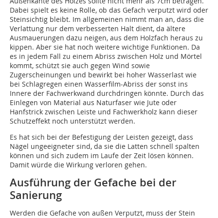
Außenkante des Holzes sollte nicht mehr als 7cm betragen.
Dabei spielt es keine Rolle, ob das Gefach verputzt wird oder
Steinsichtig bleibt. Im allgemeinen nimmt man an, dass die
Verlattung nur dem verbesserten Halt dient, da ältere
Ausmauerungen dazu neigen, aus dem Holzfach heraus zu
kippen. Aber sie hat noch weitere wichtige Funktionen. Da
es in jedem Fall zu einem Abriss zwischen Holz und Mörtel
kommt, schützt sie auch gegen Wind sowie
Zugerscheinungen und bewirkt bei hoher Wasserlast wie
bei Schlagregen einen Wasserfilm-Abriss der sonst ins
Innere der Fachwerkwand durchdringen könnte. Durch das
Einlegen von Material aus Naturfaser wie Jute oder
Hanfstrick zwischen Leiste und Fachwerkholz kann dieser
Schutzeffekt noch unterstützt werden.
Es hat sich bei der Befestigung der Leisten gezeigt, dass
Nägel ungeeigneter sind, da sie die Latten schnell spalten
können und sich zudem im Laufe der Zeit lösen können.
Damit würde die Wirkung verloren gehen.
Ausführung der Gefache bei der
Sanierung
Werden die Gefache von außen Verputzt, muss der Stein