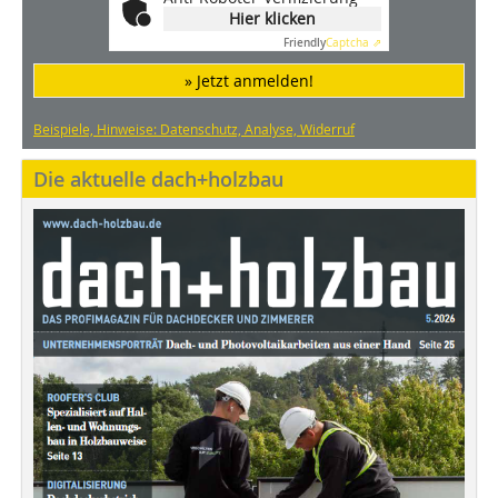
Hier klicken
Friendly
Captcha ⇗
» Jetzt anmelden!
Beispiele, Hinweise: Datenschutz, Analyse, Widerruf
Die aktuelle dach+holzbau