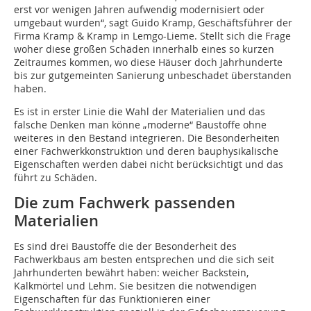
erst vor wenigen Jahren aufwendig modernisiert oder
umgebaut wurden“, sagt Guido Kramp, Geschäftsführer der
Firma Kramp & Kramp in Lemgo-Lieme. Stellt sich die Frage
woher diese großen Schäden innerhalb eines so kurzen
Zeitraumes kommen, wo diese Häuser doch Jahrhunderte
bis zur gutgemeinten Sanierung unbeschadet überstanden
haben.
Es ist in erster Linie die Wahl der Materialien und das
falsche Denken man könne „moderne“ Baustoffe ohne
weiteres in den Bestand integrieren. Die Besonderheiten
einer Fachwerkkonstruktion und deren bauphysikalische
Eigenschaften werden dabei nicht berücksichtigt und das
führt zu Schäden.
Die zum Fachwerk passenden
Materialien
Es sind drei Baustoffe die der Besonderheit des
Fachwerkbaus am besten entsprechen und die sich seit
Jahrhunderten bewährt haben: weicher Backstein,
Kalkmörtel und Lehm. Sie besitzen die notwendigen
Eigenschaften für das Funktionieren einer