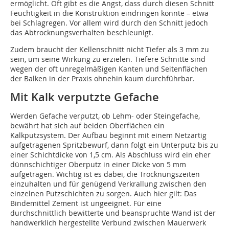
ermöglicht. Oft gibt es die Angst, dass durch diesen Schnitt
Feuchtigkeit in die Konstruktion eindringen könnte – etwa
bei Schlagregen. Vor allem wird durch den Schnitt jedoch
das Abtrocknungsverhalten beschleunigt.
Zudem braucht der Kellenschnitt nicht Tiefer als 3 mm zu
sein, um seine Wirkung zu erzielen. Tiefere Schnitte sind
wegen der oft unregelmäßigen Kanten und Seitenflächen
der Balken in der Praxis ohnehin kaum durchführbar.
Mit Kalk verputzte Gefache
Werden Gefache verputzt, ob Lehm- oder Steingefache,
bewährt hat sich auf beiden Oberflächen ein
Kalkputzsystem. Der Aufbau beginnt mit einem Netzartig
aufgetragenen Spritzbewurf, dann folgt ein Unterputz bis zu
einer Schichtdicke von 1,5 cm. Als Abschluss wird ein eher
dünnschichtiger Oberputz in einer Dicke von 5 mm
aufgetragen. Wichtig ist es dabei, die Trocknungszeiten
einzuhalten und für genügend Verkrallung zwischen den
einzelnen Putzschichten zu sorgen. Auch hier gilt: Das
Bindemittel Zement ist ungeeignet. Für eine
durchschnittlich bewitterte und beanspruchte Wand ist der
handwerklich hergestellte Verbund zwischen Mauerwerk