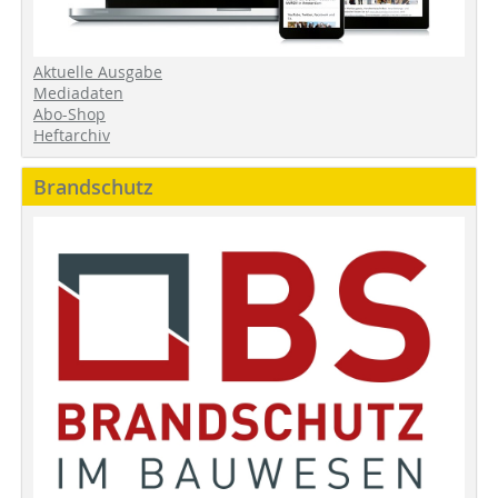
Aktuelle Ausgabe
Mediadaten
Abo-Shop
Heftarchiv
Brandschutz