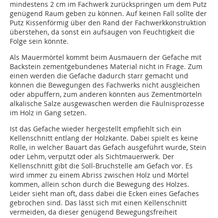
mindestens 2 cm im Fachwerk zurückspringen um dem Putz
genügend Raum geben zu können. Auf keinen Fall sollte der
Putz Kissenförmig über den Rand der Fachwerkkonstruktion
überstehen, da sonst ein aufsaugen von Feuchtigkeit die
Folge sein könnte.
Als Mauermörtel kommt beim Ausmauern der Gefache mit
Backstein zementgebundenes Material nicht in Frage. Zum
einen werden die Gefache dadurch starr gemacht und
können die Bewegungen des Fachwerks nicht ausgleichen
oder abpuffern, zum anderen könnten aus Zementmörteln
alkalische Salze ausgewaschen werden die Fäulnisprozesse
im Holz in Gang setzen.
Ist das Gefache wieder hergestellt empfiehlt sich ein
Kellenschnitt entlang der Holzkante. Dabei spielt es keine
Rolle, in welcher Bauart das Gefach ausgeführt wurde, Stein
oder Lehm, verputzt oder als Sichtmauerwerk. Der
Kellenschnitt gibt die Soll-Bruchstelle am Gefach vor. Es
wird immer zu einem Abriss zwischen Holz und Mörtel
kommen, allein schon durch die Bewegung des Holzes.
Leider sieht man oft, dass dabei die Ecken eines Gefaches
gebrochen sind. Das lässt sich mit einen Kellenschnitt
vermeiden, da dieser genügend Bewegungsfreiheit