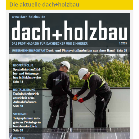
Die aktuelle dach+holzbau