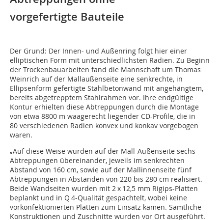
vorgefertigte Bauteile
Der Grund: Der Innen- und Außenring folgt hier einer
elliptischen Form mit unterschiedlichsten Radien. Zu Beginn
der Trockenbauarbeiten fand die Mannschaft um Thomas
Weinrich auf der Mallaußenseite eine senkrechte, in
Ellipsenform gefertigte Stahlbetonwand mit angehängtem,
bereits abgetrepptem Stahlrahmen vor. Ihre endgültige
Kontur erhielten diese Abtreppungen durch die Montage
von etwa 8800 m waagerecht liegender CD-Profile, die in
80 verschiedenen Radien konvex und konkav vorgebogen
waren.
„Auf diese Weise wurden auf der Mall-Außenseite sechs
Abtreppungen übereinander, jeweils im senkrechten
Abstand von 160 cm, sowie auf der Mallinnenseite fünf
Abtreppungen in Abständen von 220 bis 280 cm realisiert.
Beide Wandseiten wurden mit 2 x 12,5 mm Rigips-Platten
beplankt und in Q 4-Qualität gespachtelt, wobei keine
vorkonfektionierten Platten zum Einsatz kamen. Sämtliche
Konstruktionen und Zuschnitte wurden vor Ort ausgeführt.