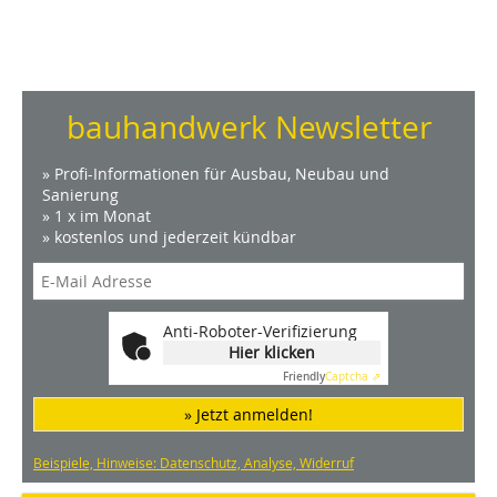
bauhandwerk Newsletter
» Profi-Informationen für Ausbau, Neubau und
Sanierung
» 1 x im Monat
» kostenlos und jederzeit kündbar
Anti-Roboter-Verifizierung
Hier klicken
Friendly
Captcha ⇗
» Jetzt anmelden!
Beispiele, Hinweise: Datenschutz, Analyse, Widerruf