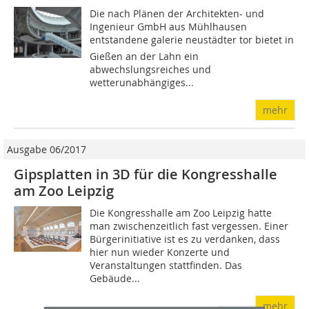
Die nach Plänen der Architekten- und
Ingenieur GmbH aus Mühlhausen
entstandene galerie neustädter tor bietet in
Gießen an der Lahn ein
abwechslungsreiches und
wetterunabhängiges...
mehr
Ausgabe 06/2017
Gipsplatten in 3D für die Kongresshalle
am Zoo Leipzig
Die Kongresshalle am Zoo Leipzig hatte
man zwischenzeitlich fast vergessen. Einer
Bürgerinitiative ist es zu verdanken, dass
hier nun wieder Konzerte und
Veranstaltungen stattfinden. Das
Gebäude...
mehr