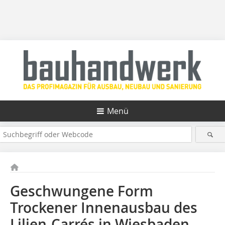
Menü
Geschwungene Form
Trockener Innenausbau des
Lilien-Carrés in Wiesbaden