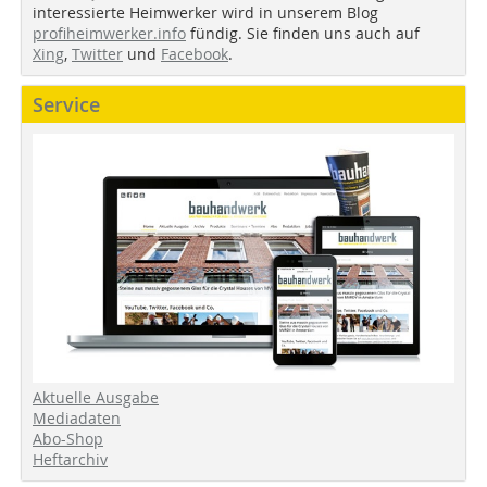
interessierte Heimwerker wird in unserem Blog
profiheimwerker.info
fündig. Sie finden uns auch auf
Xing
,
Twitter
und
Facebook
.
Service
Aktuelle Ausgabe
Mediadaten
Abo-Shop
Heftarchiv