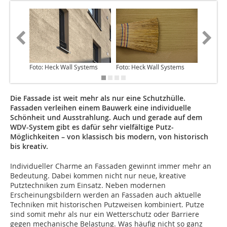
Foto: Heck Wall Systems
Foto: Heck Wall Systems
Foto: He
Die Fassade ist weit mehr als nur eine Schutzhülle.
Fassaden verleihen einem Bauwerk eine individuelle
Schönheit und Ausstrahlung. Auch und gerade auf dem
WDV-System gibt es dafür sehr vielfältige Putz-
Möglichkeiten – von klassisch bis modern, von historisch
bis kreativ.
Individueller Charme an Fassaden gewinnt immer mehr an
Bedeutung. Dabei kommen nicht nur neue, kreative
Putztechniken zum Einsatz. Neben modernen
Erscheinungsbildern werden an Fassaden auch aktuelle
Techniken mit historischen Putzweisen kombiniert. Putze
sind somit mehr als nur ein Wetterschutz oder Barriere
gegen mechanische Belastung. Was häufig nicht so ganz