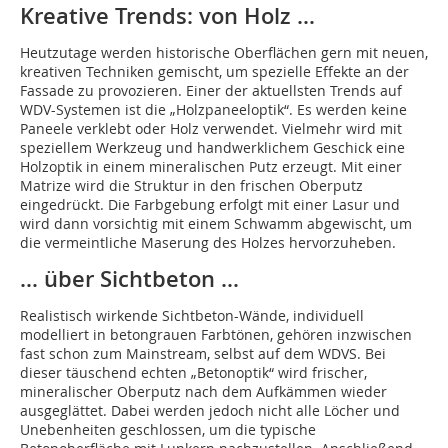
Kreative Trends: von Holz …
Heutzutage werden historische Oberflächen gern mit neuen,
kreativen Techniken gemischt, um spezielle Effekte an der
Fassade zu provozieren. Einer der aktuellsten Trends auf
WDV-Systemen ist die „Holzpaneeloptik“. Es werden keine
Paneele verklebt oder Holz verwendet. Vielmehr wird mit
speziellem Werkzeug und handwerklichem Geschick eine
Holzoptik in einem mineralischen Putz erzeugt. Mit einer
Matrize wird die Struktur in den frischen Oberputz
eingedrückt. Die Farbgebung erfolgt mit einer Lasur und
wird dann vorsichtig mit einem Schwamm abgewischt, um
die vermeintliche Maserung des Holzes hervorzuheben.
… über Sichtbeton …
Realistisch wirkende Sichtbeton-Wände, individuell
modelliert in betongrauen Farbtönen, gehören inzwischen
fast schon zum Mainstream, selbst auf dem WDVS. Bei
dieser täuschend echten „Betonoptik“ wird frischer,
mineralischer Oberputz nach dem Aufkämmen wieder
ausgeglättet. Dabei werden jedoch nicht alle Löcher und
Unebenheiten geschlossen, um die typische