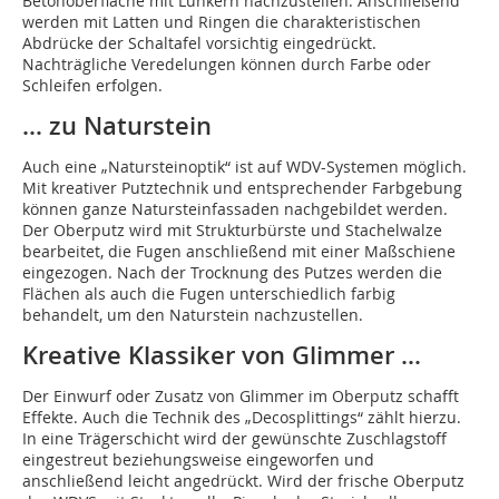
Betonoberfläche mit Lunkern nachzustellen. Anschließend
werden mit Latten und Ringen die charakteristischen
Abdrücke der Schaltafel vorsichtig eingedrückt.
Nachträgliche Veredelungen können durch Farbe oder
Schleifen erfolgen.
… zu Naturstein
Auch eine „Natursteinoptik“ ist auf WDV-Systemen möglich.
Mit kreativer Putztechnik und entsprechender Farbgebung
können ganze Natursteinfassaden nachgebildet werden.
Der Oberputz wird mit Strukturbürste und Stachelwalze
bearbeitet, die Fugen anschließend mit einer Maßschiene
eingezogen. Nach der Trocknung des Putzes werden die
Flächen als auch die Fugen unterschiedlich farbig
behandelt, um den Naturstein nachzustellen.
Kreative Klassiker von Glimmer …
Der Einwurf oder Zusatz von Glimmer im Oberputz schafft
Effekte. Auch die Technik des „Decosplittings“ zählt hierzu.
In eine Trägerschicht wird der gewünschte Zuschlagstoff
eingestreut beziehungsweise eingeworfen und
anschließend leicht angedrückt. Wird der frische Oberputz