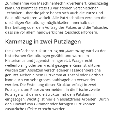
Zuhilfenahme von Maschinentechnik verfeinert. Gleichzeitig
kam und kommt es stets zu Variationen verschiedener
Techniken. Über die Jahre haben sich auch die Putze und
Baustoffe weiterentwickelt. Alle Putztechniken vereinen die
unzähligen Gestaltungsmöglichkeiten innerhalb der
Bearbeitung oder dem Auftrag des Putzes und die Tatsache,
dass sie vor allem handwerkliches Geschick erfordern.
Kammzug in zwei Putzlagen
Die Oberflächenstrukturierung mit „Kammzug“ wird zu den
historischen Gestaltungen gezählt und wurde im
Historismus und Jugendstil eingesetzt. Waagerecht,
wellenförmig oder senkrecht gezogene Kammstrukturen
werden zum Absetzen verschiedener Fassadenbereiche
genutzt. Neben einem Putzkamm aus Stahl oder Hartholz
kann auch ein sehr grobes Stahlsägeblatt verwendet
werden. Die Erstellung dieser Struktur erfolgt in zwei
Putzlagen, um Risse zu vermeiden. In die frische zweite
Putzlage wird dann die Struktur mit dem Putzkamm
eingezogen. Wichtig ist hier ein absatzfreies Arbeiten. Durch
den Einwurf von Glimmer oder farbigen Putz können
zusätzliche Effekte erreicht werden.