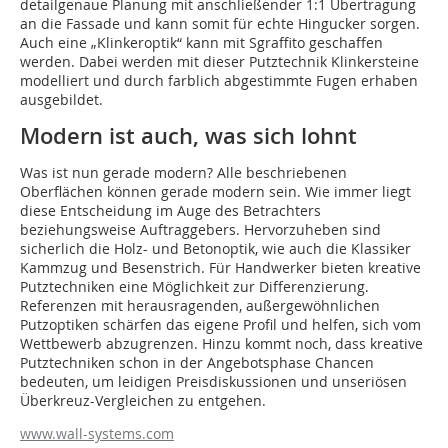
detailgenaue Planung mit anschließender 1:1 Übertragung
an die Fassade und kann somit für echte Hingucker sorgen.
Auch eine „Klinkeroptik“ kann mit Sgraffito geschaffen
werden. Dabei werden mit dieser Putztechnik Klinkersteine
modelliert und durch farblich abgestimmte Fugen erhaben
ausgebildet.
Modern ist auch, was sich lohnt
Was ist nun gerade modern? Alle beschriebenen
Oberflächen können gerade modern sein. Wie immer liegt
diese Entscheidung im Auge des Betrachters
beziehungsweise Auftraggebers. Hervorzuheben sind
sicherlich die Holz- und Betonoptik, wie auch die Klassiker
Kammzug und Besenstrich. Für Handwerker bieten kreative
Putztechniken eine Möglichkeit zur Differenzierung.
Referenzen mit herausragenden, außergewöhnlichen
Putzoptiken schärfen das eigene Profil und helfen, sich vom
Wettbewerb abzugrenzen. Hinzu kommt noch, dass kreative
Putztechniken schon in der Angebotsphase Chancen
bedeuten, um leidigen Preisdiskussionen und unseriösen
Überkreuz-Vergleichen zu entgehen.
www.wall-systems.com