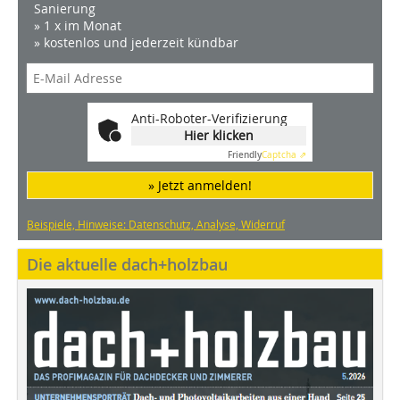
Sanierung
» 1 x im Monat
» kostenlos und jederzeit kündbar
Anti-Roboter-Verifizierung
Hier klicken
Friendly
Captcha ⇗
» Jetzt anmelden!
Beispiele, Hinweise: Datenschutz, Analyse, Widerruf
Die aktuelle dach+holzbau