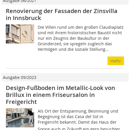
Ausgabe 06/2021
Renovierung der Fassaden der Zinsvilla
in Innsbruck
Die Villen rund um den großen Claudiaplatz
sind mit ihrem historistischen Baustil nicht
nur ein Zeugnis der Baukultur in der
Gründerzeit, sie spiegeln zugleich das
Vermögen und die soziale Stellung...
mehr
Ausgabe 09/2023
Design-Fußboden im Metallic-Look von
Brillux in einem Friseursalon in
Freigericht
Als Ort der Entspannung, Besinnung und
Begegnung ist das Casa del Sol in
Freigericht bekannt. Damit das Haus der
Sonne auch in Zukunft ein gern besuchter