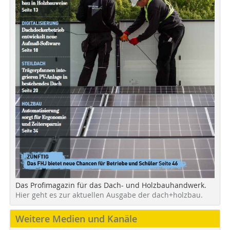
Das Profimagazin für das Dach- und Holzbauhandwerk.
Hier geht es zur aktuellen Ausgabe der dach+holzbau.
Weitere Medien und Kanäle