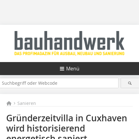
Menü
Sanieren
Gründerzeitvilla in Cuxhaven
wird historisierend
energetisch saniert