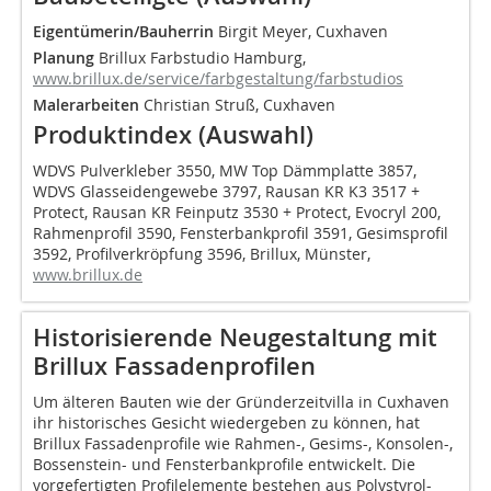
Eigentümerin/Bauherrin
Birgit Meyer, Cuxhaven
Planung
Brillux Farbstudio Hamburg,
www.brillux.de/service/farbgestaltung/farbstudios
Malerarbeiten
Christian Struß, Cuxhaven
Produktindex (Auswahl)
WDVS Pulverkleber 3550, MW Top Dämmplatte 3857,
WDVS Glasseidengewebe 3797, Rausan KR K3 3517 +
Protect, Rausan KR Feinputz 3530 + Protect, Evocryl 200,
Rahmenprofil 3590, Fensterbankprofil 3591, Gesimsprofil
3592, Profilverkröpfung 3596, Brillux, Münster,
www.brillux.de
Historisierende Neugestaltung mit
Brillux Fassadenprofilen
Um älteren Bauten wie der Gründerzeitvilla in Cuxhaven
ihr historisches Gesicht wiedergeben zu können, hat
Brillux Fassadenprofile wie Rahmen-, Gesims-, Konsolen-,
Bossenstein- und Fensterbankprofile entwickelt. Die
vorgefertigten Profilelemente bestehen aus Polystyrol-