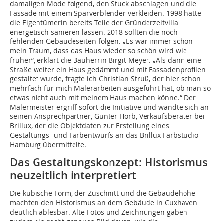
damaligen Mode folgend, den Stuck abschlagen und die
Fassade mit einem Sparverblender verkleiden. 1998 hatte
die Eigentümerin bereits Teile der Gründerzeitvilla
energetisch sanieren lassen. 2018 sollten die noch
fehlenden Gebäudeseiten folgen. „Es war immer schon
mein Traum, dass das Haus wieder so schön wird wie
früher“, erklärt die Bauherrin Birgit Meyer. „Als dann eine
Straße weiter ein Haus gedämmt und mit Fassadenprofilen
gestaltet wurde, fragte ich Christian Struß, der hier schon
mehrfach für mich Malerarbeiten ausgeführt hat, ob man so
etwas nicht auch mit meinem Haus machen könne.“ Der
Malermeister ergriff sofort die Initiative und wandte sich an
seinen Ansprechpartner, Günter Horb, Verkaufsberater bei
Brillux, der die Objektdaten zur Erstellung eines
Gestaltungs- und Farbentwurfs an das Brillux Farbstudio
Hamburg übermittelte.
Das Gestaltungskonzept: Historismus
neuzeitlich interpretiert
Die kubische Form, der Zuschnitt und die Gebäudehöhe
machten den Historismus an dem Gebäude in Cuxhaven
deutlich ablesbar. Alte Fotos und Zeichnungen gaben