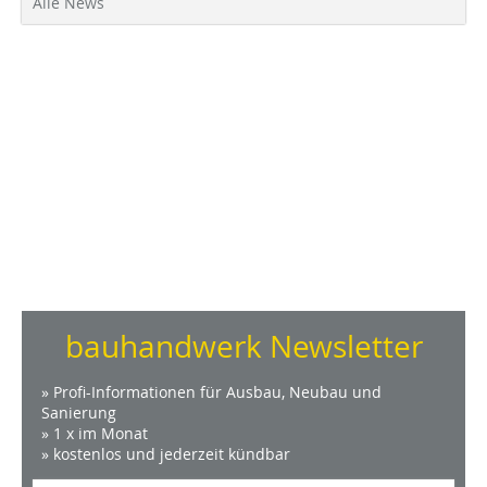
Alle News
bauhandwerk Newsletter
» Profi-Informationen für Ausbau, Neubau und
Sanierung
» 1 x im Monat
» kostenlos und jederzeit kündbar