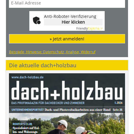
Anti-Roboter-Verifizierung
Hier klicken
Friendly
Captcha ⇗
» Jetzt anmelden!
Beispiele, Hinweise: Datenschutz, Analyse, Widerruf
Die aktuelle dach+holzbau