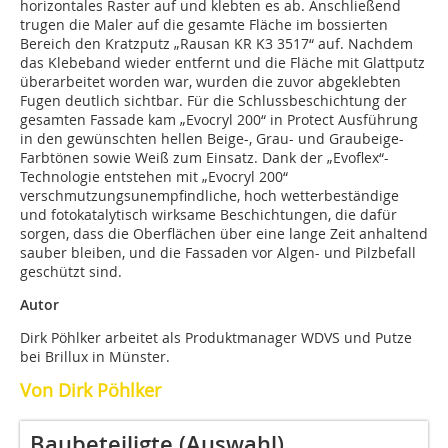
horizontales Raster auf und klebten es ab. Anschließend
trugen die Maler auf die gesamte Fläche im bossierten
Bereich den Kratzputz „Rausan KR K3 3517“ auf. Nachdem
das Klebeband wieder entfernt und die Fläche mit Glattputz
überarbeitet worden war, wurden die zuvor abgeklebten
Fugen deutlich sichtbar. Für die Schlussbeschichtung der
gesamten Fassade kam „Evocryl 200“ in Protect Ausführung
in den gewünschten hellen Beige-, Grau- und Graubeige-
Farbtönen sowie Weiß zum Einsatz. Dank der „Evoflex“-
Technologie entstehen mit „Evocryl 200“
verschmutzungsunempfindliche, hoch wetterbeständige
und fotokatalytisch wirksame Beschichtungen, die dafür
sorgen, dass die Oberflächen über eine lange Zeit anhaltend
sauber bleiben, und die Fassaden vor Algen- und Pilzbefall
geschützt sind.
Autor
Dirk Pöhlker arbeitet als Produktmanager WDVS und Putze
bei Brillux in Münster.
Von Dirk Pöhlker
Baubeteiligte (Auswahl)