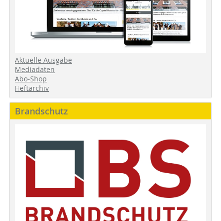
Aktuelle Ausgabe
Mediadaten
Abo-Shop
Heftarchiv
Brandschutz