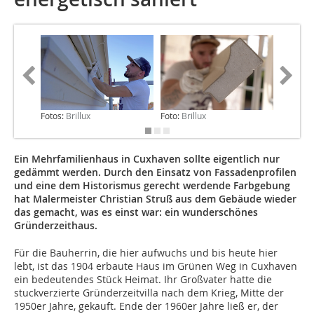
Fotos:
Brillux
Foto:
Brillux
Fotos:
Br
Ein Mehrfamilienhaus in Cuxhaven sollte eigentlich nur
gedämmt werden. Durch den Einsatz von Fassadenprofilen
und eine dem Historismus gerecht werdende Farbgebung
hat Malermeister Christian Struß aus dem Gebäude wieder
das gemacht, was es einst war: ein wunderschönes
Gründerzeithaus.
Für die Bauherrin, die hier aufwuchs und bis heute hier
lebt, ist das 1904 erbaute Haus im Grünen Weg in Cuxhaven
ein bedeutendes Stück Heimat. Ihr Großvater hatte die
stuckverzierte Gründerzeitvilla nach dem Krieg, Mitte der
1950er Jahre, gekauft. Ende der 1960er Jahre ließ er, der