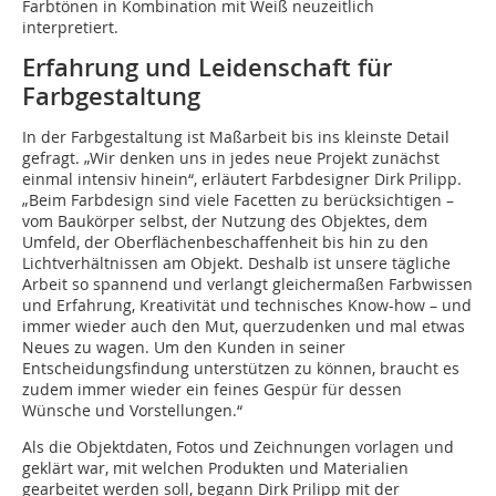
Farbtönen in Kombination mit Weiß neuzeitlich
interpretiert.
Erfahrung und Leidenschaft für
Farbgestaltung
In der Farbgestaltung ist Maßarbeit bis ins kleinste Detail
gefragt. „Wir denken uns in jedes neue Projekt zunächst
einmal intensiv hinein“, erläutert Farbdesigner Dirk Prilipp.
„Beim Farbdesign sind viele Facetten zu berücksichtigen –
vom Baukörper selbst, der Nutzung des Objektes, dem
Umfeld, der Oberflächenbeschaffenheit bis hin zu den
Lichtverhältnissen am Objekt. Deshalb ist unsere tägliche
Arbeit so spannend und verlangt gleichermaßen Farbwissen
und Erfahrung, Kreativität und technisches Know-how – und
immer wieder auch den Mut, querzudenken und mal etwas
Neues zu wagen. Um den Kunden in seiner
Entscheidungsfindung unterstützen zu können, braucht es
zudem immer wieder ein feines Gespür für dessen
Wünsche und Vorstellungen.“
Als die Objektdaten, Fotos und Zeichnungen vorlagen und
geklärt war, mit welchen Produkten und Materialien
gearbeitet werden soll, begann Dirk Prilipp mit der