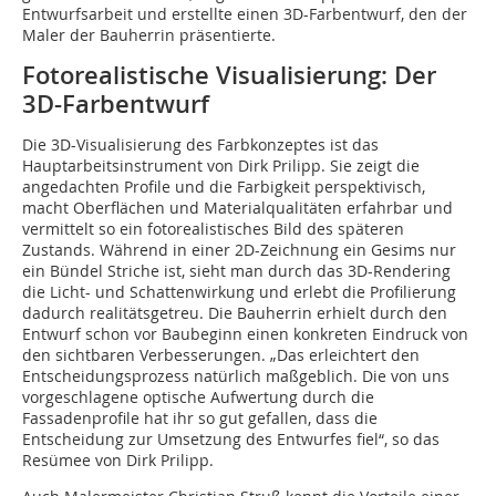
Entwurfsarbeit und erstellte einen 3D-Farbentwurf, den der
Maler der Bauherrin präsentierte.
Fotorealistische Visualisierung: Der
3D-Farbentwurf
Die 3D-Visualisierung des Farbkonzeptes ist das
Hauptarbeitsinstrument von Dirk Prilipp. Sie zeigt die
angedachten Profile und die Farbigkeit perspektivisch,
macht Oberflächen und Materialqualitäten erfahrbar und
vermittelt so ein fotorealistisches Bild des späteren
Zustands. Während in einer 2D-Zeichnung ein Gesims nur
ein Bündel Striche ist, sieht man durch das 3D-Rendering
die Licht- und Schattenwirkung und erlebt die Profilierung
dadurch realitätsgetreu. Die Bauherrin erhielt durch den
Entwurf schon vor Baubeginn einen konkreten Eindruck von
den sichtbaren Verbesserungen. „Das erleichtert den
Entscheidungsprozess natürlich maßgeblich. Die von uns
vorgeschlagene optische Aufwertung durch die
Fassadenprofile hat ihr so gut gefallen, dass die
Entscheidung zur Umsetzung des Entwurfes fiel“, so das
Resümee von Dirk Prilipp.