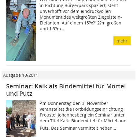
in Richtung Bürgerpark spaziert, steht
unverhofft vor dem eindruckvollen
Monument des weltgrößten Ziegelstein-
Elefanten. Auf einem 15?x?12?m großen
und 1,5?m...
mehr
Ausgabe 10/2011
Seminar: Kalk als Bindemittel für Mörtel
und Putz
Am Donnerstag den 3. November
veranstaltet die Fortbildungseinrichtung
Propstei Johannesberg ein Seminar unter
dem Titel Kalk  Bindemittel für Mörtel und
Putz. Das Seminar vermittelt neben...