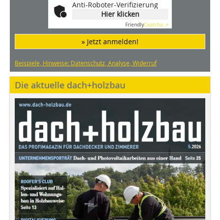
Anti-Roboter-Verifizierung
Hier klicken
Friendly
Captcha ⇗
» Jetzt anmelden!
Beispiele, Hinweise: Datenschutz, Analyse, Widerruf
Die aktuelle dach+holzbau