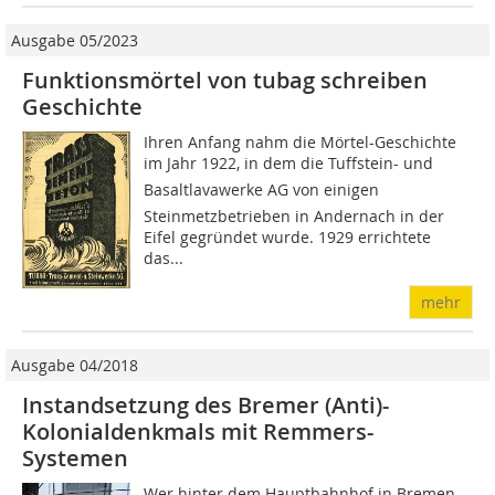
Ausgabe 05/2023
Funktionsmörtel von tubag schreiben
Geschichte
Ihren Anfang nahm die Mörtel-Geschichte
im Jahr 1922, in dem die Tuffstein- und
Basaltlavawerke AG von einigen
Steinmetzbetrieben in Andernach in der
Eifel gegründet wurde. 1929 errichtete
das...
mehr
Ausgabe 04/2018
Instandsetzung des Bremer (Anti)-
Kolonialdenkmals mit Remmers-
Systemen
Wer hinter dem Hauptbahnhof in Bremen