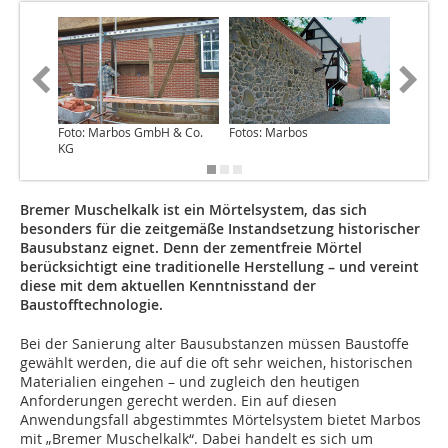
Foto: Marbos GmbH & Co.
Fotos: Marbos
Foto: M
KG
KG
Bremer Muschelkalk ist ein Mörtelsystem, das sich
besonders für die zeitgemäße Instandsetzung historischer
Bausubstanz eignet. Denn der zementfreie Mörtel
berücksichtigt eine traditionelle Herstellung – und vereint
diese mit dem aktuellen Kenntnisstand der
Baustofftechnologie.
Bei der Sanierung alter Bausubstanzen müssen Baustoffe
gewählt werden, die auf die oft sehr weichen, historischen
Materialien eingehen – und zugleich den heutigen
Anforderungen gerecht werden. Ein auf diesen
Anwendungsfall abgestimmtes Mörtelsystem bietet Marbos
mit „Bremer Muschelkalk“. Dabei handelt es sich um