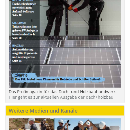
Das Profimagazin für das Dach- und Holzbauhandwerk.
Hier geht es zur aktuellen Ausgabe der dach+holzbau.
Weitere Medien und Kanäle