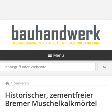
Menü
Sanieren
Historischer, zementfreier
Bremer Muschelkalkmörtel