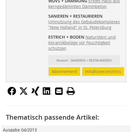
WDVS + DÄMMUNG
Erstes Haus aus
kerngedämmten Dämmbeton
SANIEREN + RESTAURIEREN
Umnutzung des Gebäudekomplexes
"New Holland" in St. Petersburg
ESTRICH + BODEN
Naturstein und
Keramikbeläge vor Feuchtigkeit
schützen
Ressort: SANIEREN + RESTAURIEREN
Abonnement
Inhaltsverzeichnis
Thematisch passende Artikel:
Ausgabe 04/2013