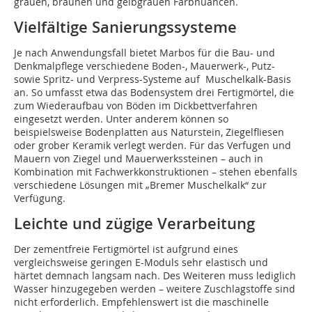
grauen, braunen und gelbgrauen Farbnuancen.
Vielfältige Sanierungssysteme
Je nach Anwendungsfall bietet Marbos für die Bau- und
Denkmalpflege verschiedene Boden-, Mauerwerk-, Putz-
sowie Spritz- und Verpress-Systeme auf Muschelkalk-Basis
an. So umfasst etwa das Bodensystem drei Fertigmörtel, die
zum Wiederaufbau von Böden im Dickbettverfahren
eingesetzt werden. Unter anderem können so
beispielsweise Bodenplatten aus Naturstein, Ziegelfliesen
oder grober Keramik verlegt werden. Für das Verfugen und
Mauern von Ziegel und Mauerwerkssteinen – auch in
Kombination mit Fachwerkkonstruktionen – stehen ebenfalls
verschiedene Lösungen mit „Bremer Muschelkalk“ zur
Verfügung.
Leichte und zügige Verarbeitung
Der zementfreie Fertigmörtel ist aufgrund eines
vergleichsweise geringen E-Moduls sehr elastisch und
härtet demnach langsam nach. Des Weiteren muss lediglich
Wasser hinzugegeben werden – weitere Zuschlagstoffe sind
nicht erforderlich. Empfehlenswert ist die maschinelle