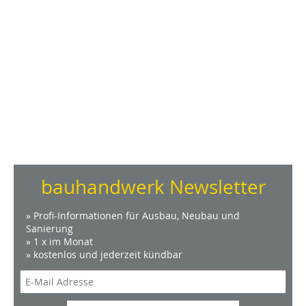
bauhandwerk Newsletter
» Profi-Informationen für Ausbau, Neubau und
Sanierung
» 1 x im Monat
» kostenlos und jederzeit kündbar