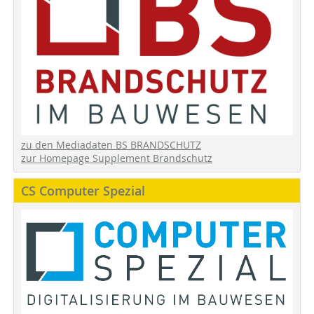
zu den Mediadaten BS BRANDSCHUTZ
zur Homepage Supplement Brandschutz
CS Computer Spezial