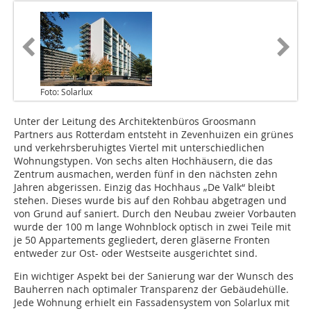
Foto: Solarlux
Unter der Leitung des Architektenbüros Groosmann
Partners aus Rotterdam entsteht in Zevenhuizen ein grünes
und verkehrsberuhigtes Viertel mit unterschiedlichen
Wohnungstypen. Von sechs alten Hochhäusern, die das
Zentrum ausmachen, werden fünf in den nächsten zehn
Jahren abgerissen. Einzig das Hochhaus „De Valk“ bleibt
stehen. Dieses wurde bis auf den Rohbau abgetragen und
von Grund auf saniert. Durch den Neubau zweier Vorbauten
wurde der 100 m lange Wohnblock optisch in zwei Teile mit
je 50 Appartements gegliedert, deren gläserne Fronten
entweder zur Ost- oder Westseite ausgerichtet sind.
Ein wichtiger Aspekt bei der Sanierung war der Wunsch des
Bauherren nach optimaler Transparenz der Gebäudehülle.
Jede Wohnung erhielt ein Fassadensystem von Solarlux mit