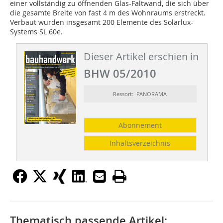
einer vollständig zu öffnenden Glas-Faltwand, die sich über
die gesamte Breite von fast 4 m des Wohnraums erstreckt.
Verbaut wurden insgesamt 200 Elemente des Solarlux-
Systems SL 60e.
Dieser Artikel erschien in
BHW 05/2010
Ressort: PANORAMA
Abonnement
Inhaltsverzeichnis
Thematisch passende Artikel: