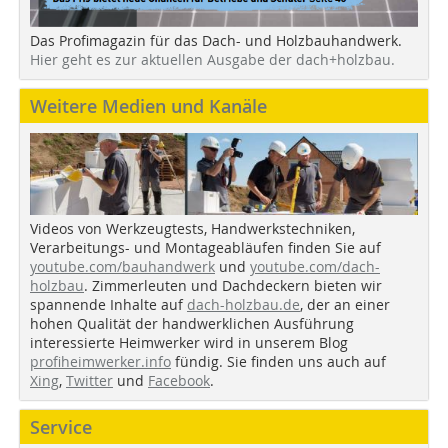
Das Profimagazin für das Dach- und Holzbauhandwerk.
Hier geht es zur aktuellen Ausgabe der dach+holzbau.
Weitere Medien und Kanäle
Videos von Werkzeugtests, Handwerkstechniken,
Verarbeitungs- und Montageabläufen finden Sie auf
youtube.com/bauhandwerk
und
youtube.com/dach-
holzbau
. Zimmerleuten und Dachdeckern bieten wir
spannende Inhalte auf
dach-holzbau.de
, der an einer
hohen Qualität der handwerklichen Ausführung
interessierte Heimwerker wird in unserem Blog
profiheimwerker.info
fündig. Sie finden uns auch auf
Xing
,
Twitter
und
Facebook
.
Service