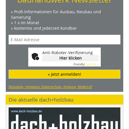
» Profi-Informationen für Ausbau, Neubau und
Sanierung
» 1 x im Monat
» kostenlos und jederzeit kündbar
Anti-Roboter-Verifizierung
Hier klicken
Friendly
Captcha ⇗
» Jetzt anmelden!
Beispiele, Hinweise: Datenschutz, Analyse, Widerruf
Die aktuelle dach+holzbau