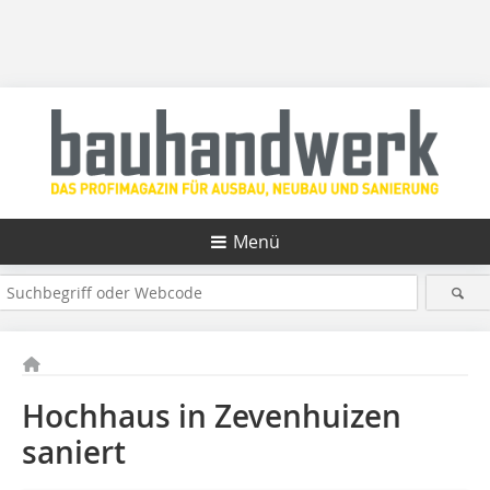
Menü
Hochhaus in Zevenhuizen
saniert