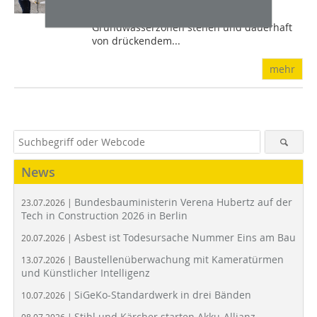
Besonders schwierig wird es, wenn
Gebäude direkt an Flüssen oder in
Grundwasserzonen stehen und dauerhaft
von drückendem...
mehr
News
Bundesbauministerin Verena Hubertz auf der
23.07.2026 |
Tech in Construction 2026 in Berlin
Asbest ist Todesursache Nummer Eins am Bau
20.07.2026 |
Baustellenüberwachung mit Kameratürmen
13.07.2026 |
und Künstlicher Intelligenz
SiGeKo-Standardwerk in drei Bänden
10.07.2026 |
Stihl und Kärcher starten Akku-Allianz