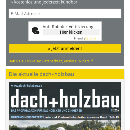
» kostenlos und jederzeit kündbar
Anti-Roboter-Verifizierung
Hier klicken
Friendly
Captcha ⇗
» Jetzt anmelden!
Beispiele, Hinweise: Datenschutz, Analyse, Widerruf
Die aktuelle dach+holzbau