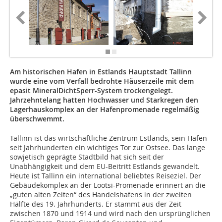
Am historischen Hafen in Estlands Hauptstadt Tallinn
wurde eine vom Verfall bedrohte Häuserzeile mit dem
epasit MineralDichtSperr-System trockengelegt.
Jahrzehntelang hatten Hochwasser und Starkregen den
Lagerhauskomplex an der Hafenpromenade regelmäßig
überschwemmt.
Tallinn ist das wirtschaftliche Zentrum Estlands, sein Hafen
seit Jahrhunderten ein wichtiges Tor zur Ostsee. Das lange
sowjetisch geprägte Stadtbild hat sich seit der
Unabhängigkeit und dem EU-Beitritt Estlands gewandelt.
Heute ist Tallinn ein international beliebtes Reiseziel. Der
Gebäudekomplex an der Lootsi-Promenade erinnert an die
„guten alten Zeiten“ des Handelshafens in der zweiten
Hälfte des 19. Jahrhunderts. Er stammt aus der Zeit
zwischen 1870 und 1914 und wird nach den ursprünglichen