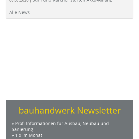
08.07.2026 |
Alle News
bauhandwerk Newsletter
» Profi-Informationen für Ausbau, Neubau und
Sanierung
» 1 x im Monat