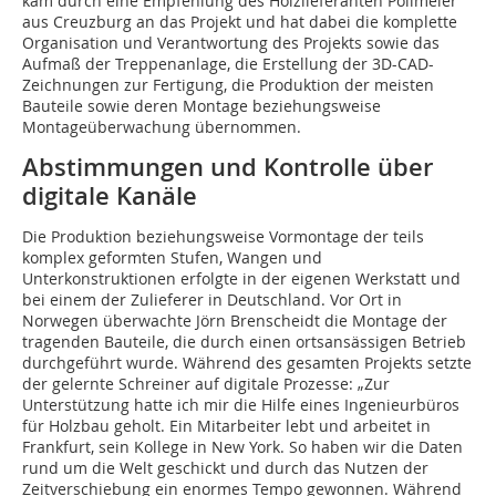
kam durch eine Empfehlung des Holzlieferanten Pollmeier
aus Creuzburg an das Projekt und hat dabei die komplette
Organisation und Verantwortung des Projekts sowie das
Aufmaß der Treppenanlage, die Erstellung der 3D-CAD-
Zeichnungen zur Fertigung, die Produktion der meisten
Bauteile sowie deren Montage beziehungsweise
Montageüberwachung übernommen.
Abstimmungen und Kontrolle über
digitale Kanäle
Die Produktion beziehungsweise Vormontage der teils
komplex geformten Stufen, Wangen und
Unterkonstruktionen erfolgte in der eigenen Werkstatt und
bei einem der Zulieferer in Deutschland. Vor Ort in
Norwegen überwachte Jörn Brenscheidt die Montage der
tragenden Bauteile, die durch einen ortsansässigen Betrieb
durchgeführt wurde. Während des gesamten Projekts setzte
der gelernte Schreiner auf digitale Prozesse: „Zur
Unterstützung hatte ich mir die Hilfe eines Ingenieurbüros
für Holzbau geholt. Ein Mitarbeiter lebt und arbeitet in
Frankfurt, sein Kollege in New York. So haben wir die Daten
rund um die Welt geschickt und durch das Nutzen der
Zeitverschiebung ein enormes Tempo gewonnen. Während