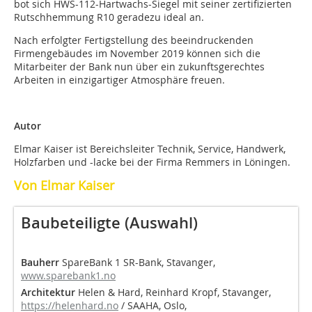
bot sich HWS-112-Hartwachs-Siegel mit seiner zertifizierten
Rutschhemmung R10 geradezu ideal an.
Nach erfolgter Fertigstellung des beeindruckenden
Firmengebäudes im November 2019 können sich die
Mitarbeiter der Bank nun über ein zukunftsgerechtes
Arbeiten in einzigartiger Atmosphäre freuen.
Autor
Elmar Kaiser ist Bereichsleiter Technik, Service, Handwerk,
Holzfarben und -lacke bei der Firma Remmers in Löningen.
Von Elmar Kaiser
Baubeteiligte (Auswahl)
Bauherr
SpareBank 1 SR-Bank, Stavanger,
www.sparebank1.no
Architektur
Helen & Hard, Reinhard Kropf, Stavanger,
https://helenhard.no
/ SAAHA, Oslo,