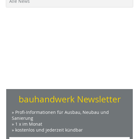
Alle News
bauhandwerk Newsletter
» Profi-Informationen für Ausbau, Neubau und
Sanierung
» 1 x im Monat
» kostenlos und jederzeit kündbar