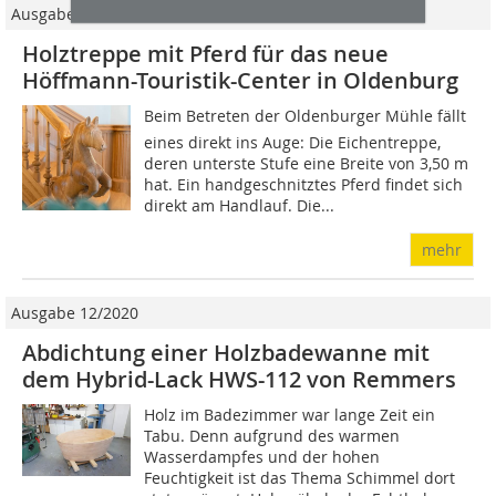
Ausgabe 11/2022
Holztreppe mit Pferd für das neue
Höffmann-Touristik-Center in Oldenburg
Beim Betreten der Oldenburger Mühle fällt
eines direkt ins Auge: Die Eichentreppe,
deren unterste Stufe eine Breite von 3,50 m
hat. Ein handgeschnitztes Pferd findet sich
direkt am Handlauf. Die...
mehr
Ausgabe 12/2020
Abdichtung einer Holzbadewanne mit
dem Hybrid-Lack HWS-112 von Remmers
Holz im Badezimmer war lange Zeit ein
Tabu. Denn aufgrund des warmen
Wasserdampfes und der hohen
Feuchtigkeit ist das Thema Schimmel dort