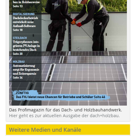
Das Profimagazin für das Dach- und Holzbauhandwerk.
Hier geht es zur aktuellen Ausgabe der dach+holzbau.
Weitere Medien und Kanäle