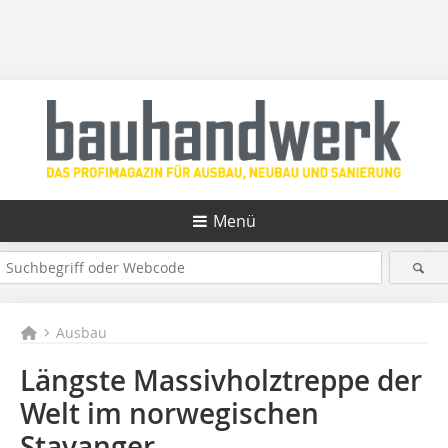
Menü
Ausbau
Längste Massivholztreppe der
Welt im norwegischen
Stavanger