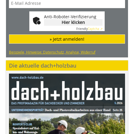
Anti-Roboter-Verifizierung
Hier klicken
Friendly
Captcha ⇗
» Jetzt anmelden!
Beispiele, Hinweise: Datenschutz, Analyse, Widerruf
Die aktuelle dach+holzbau