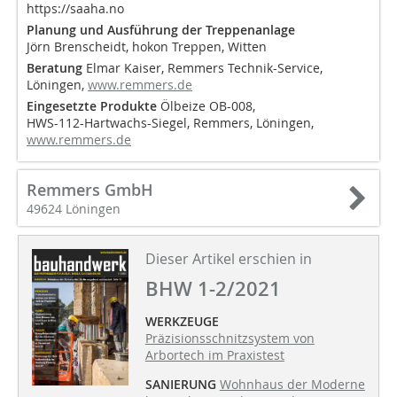
https://saaha.no
Planung und Ausführung der Treppenanlage
Jörn Brenscheidt, hokon Treppen, Witten
Beratung
Elmar Kaiser, Remmers Technik-Service,
Löningen,
www.remmers.de
Eingesetzte Produkte
Ölbeize OB-008,
HWS-112-Hartwachs-Siegel, Remmers, Löningen,
www.remmers.de
Remmers GmbH
49624 Löningen
Dieser Artikel erschien in
BHW 1-2/2021
WERKZEUGE
Präzisionsschnitzsystem von
Arbortech im Praxistest
SANIERUNG
Wohnhaus der Moderne