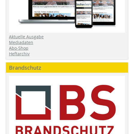
Aktuelle Ausgabe
Mediadaten
Abo-Shop
Heftarchiv
Brandschutz