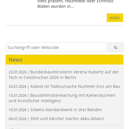
stets präsent. Holzmöbel oder Echtholz-
Böden wurden in...
mehr
News
Bundesbauministerin Verena Hubertz auf der
23.07.2026 |
Tech in Construction 2026 in Berlin
Asbest ist Todesursache Nummer Eins am Bau
20.07.2026 |
Baustellenüberwachung mit Kameratürmen
13.07.2026 |
und Künstlicher Intelligenz
SiGeKo-Standardwerk in drei Bänden
10.07.2026 |
Stihl und Kärcher starten Akku-Allianz
08.07.2026 |