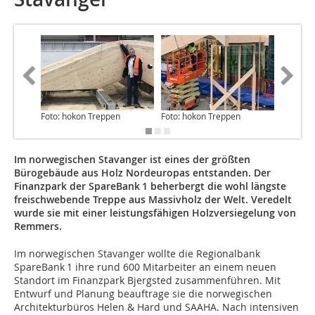
Foto: hokon Treppen
Foto: hokon Treppen
Foto: ho
Im norwegischen Stavanger ist eines der größten
Bürogebäude aus Holz Nordeuropas entstanden. Der
Finanzpark der SpareBank 1 beherbergt die wohl längste
freischwebende Treppe aus Massivholz der Welt. Veredelt
wurde sie mit einer leistungsfähigen Holzversiegelung von
Remmers.
Im norwegischen Stavanger wollte die Regionalbank
SpareBank 1 ihre rund 600 Mitarbeiter an einem neuen
Standort im Finanzpark Bjergsted zusammenführen. Mit
Entwurf und Planung beauftrage sie die norwegischen
Architekturbüros Helen & Hard und SAAHA. Nach intensiven