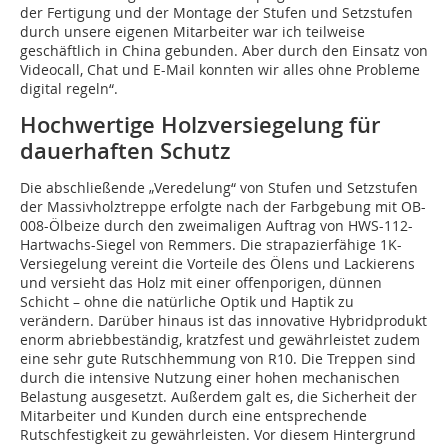
der Fertigung und der Montage der Stufen und Setzstufen
durch unsere eigenen Mitarbeiter war ich teilweise
geschäftlich in China gebunden. Aber durch den Einsatz von
Videocall, Chat und E-Mail konnten wir alles ohne Probleme
digital regeln“.
Hochwertige Holzversiegelung für
dauerhaften Schutz
Die abschließende „Veredelung“ von Stufen und Setzstufen
der Massivholztreppe erfolgte nach der Farbgebung mit OB-
008-Ölbeize durch den zweimaligen Auftrag von HWS-112-
Hartwachs-Siegel von Remmers. Die strapazierfähige 1K-
Versiegelung vereint die Vorteile des Ölens und Lackierens
und versieht das Holz mit einer offenporigen, dünnen
Schicht – ohne die natürliche Optik und Haptik zu
verändern. Darüber hinaus ist das innovative Hybridprodukt
enorm abriebbeständig, kratzfest und gewährleistet zudem
eine sehr gute Rutschhemmung von R10. Die Treppen sind
durch die intensive Nutzung einer hohen mechanischen
Belastung ausgesetzt. Außerdem galt es, die Sicherheit der
Mitarbeiter und Kunden durch eine entsprechende
Rutschfestigkeit zu gewährleisten. Vor diesem Hintergrund