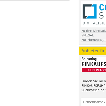
zu den Mediad
SPEZIAL
zur Homepage 
Anbieter fi
Finden Sie mehr
EINKAUFSFÜHRE
Suchmaschine f