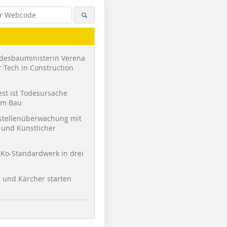
desbauministerin Verena
 Tech in Construction
st ist Todesursache
am Bau
stellenüberwachung mit
und Künstlicher
Ko-Standardwerk in drei
l und Kärcher starten