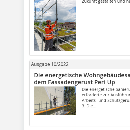
Zukunft gestalten und 
Ausgabe 10/2022
Die energetische Wohngebäudesa
dem Fassadengerüst Peri Up
Die energetische Sanier
erforderte zur Ausführ
Arbeits- und Schutzgerü
3. Die...