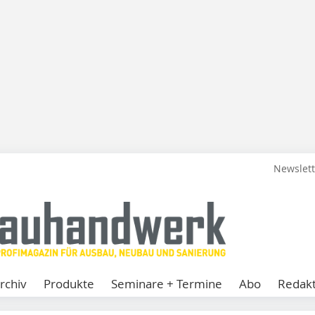
Newslet
rchiv
Produkte
Seminare + Termine
Abo
Redakt