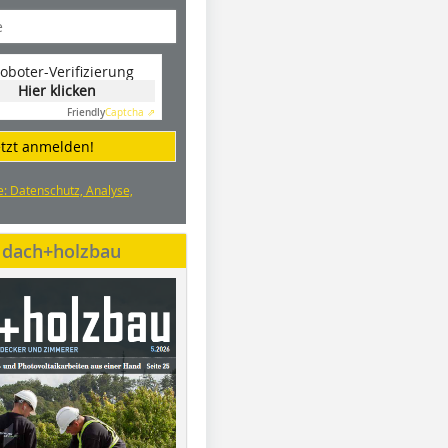
oboter-Verifizierung
Hier klicken
Friendly
Captcha ⇗
etzt anmelden!
e: Datenschutz, Analyse,
e dach+holzbau