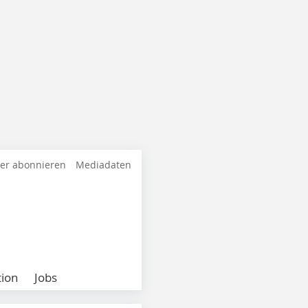
ter abonnieren
Mediadaten
ion
Jobs