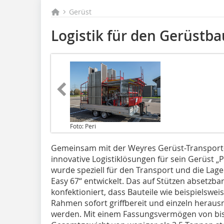
Gerüst
Logistik für den Gerüstba
Foto: Peri
Gemeinsam mit der Weyres Gerüst-Transport-
innovative Logistiklösungen für sein Gerüst 
wurde speziell für den Transport und die Lag
Easy 67“ entwickelt. Das auf Stützen absetzbar
konfektioniert, dass Bauteile wie beispielswe
Rahmen sofort griffbereit und einzeln heraus
werden. Mit einem Fassungsvermögen von bis