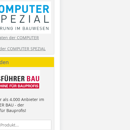
aten der COMPUTER
der COMPUTER SPEZIAL
nden
 als 4.000 Anbieter im
R BAU - der
ür Bauprofis!