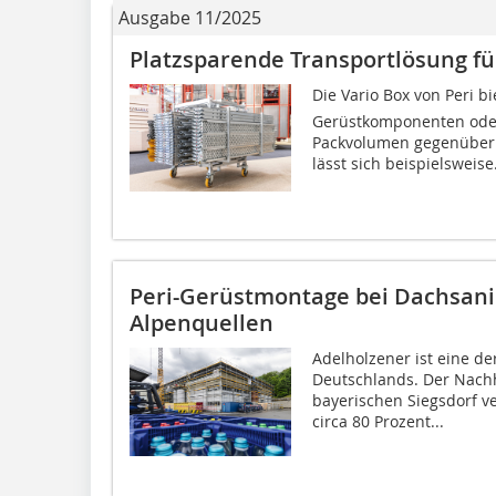
Ausgabe 11/2025
Platzsparende Transportlösung fü
Die Vario Box von Peri 
Gerüstkomponenten oder
Packvolumen gegenüber 
lässt sich beispielsweise.
Peri-Gerüstmontage bei Dachsani
Alpenquellen
Adelholzener ist eine d
Deutschlands. Der Nachha
bayerischen Siegsdorf v
circa 80 Prozent...