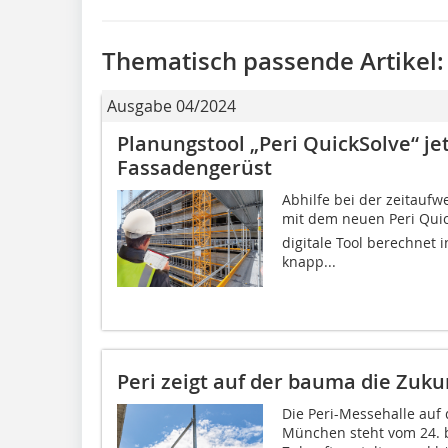
Thematisch passende Artikel:
Ausgabe 04/2024
Planungstool „Peri QuickSolve“ jet
Fassadengerüst
Abhilfe bei der zeitaufw
mit dem neuen Peri Qui
digitale Tool berechnet i
knapp...
Peri zeigt auf der bauma die Zuk
Die Peri-Messehalle auf
München steht vom 24. b