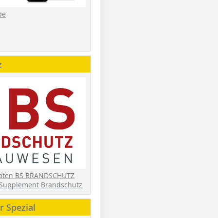
be
z
daten BS BRANDSCHUTZ
Supplement Brandschutz
 Spezial